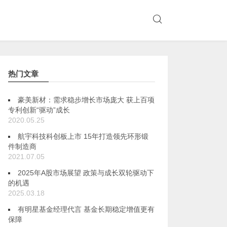
热门文章
豪美新材：需求稳步增长市场庞大 获上百项
专利创新“驱动”成长
2020.05.25
航宇科技科创板上市 15年打造领先环形锻
件制造商
2021.07.05
2025年A股市场展望 政策与成长双轮驱动下
的机遇
2025.03.18
有明星基金经理代言 基金长期稳定增值更有
保障