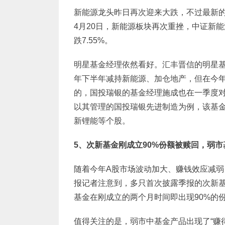
新能源龙头昨日再次迎来大跌，不过最新
4月20日，新能源板块再次重挫，中证新能
跌7.55%。
明星基金经理依然看好。汇丰晋信的明星
年下半年减持新能源、加仓地产，但在今
的，国投瑞银的基金经理施成也在一季度
以其管理的国投瑞银先进制造为例，该基
新锂能等个股。
5
、次新基金刚成立90%份额被赎回，弱
随着今年A股市场波动加大、赚钱效应减
报记者注意到，多只首次披露季报的次新
基金在刚成立的两个月时间即出现90%的
值得关注的是，弱市中基金产品出现了“赚得