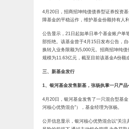
4月20日，招商招坤纯债债券型证券投资基
障基金的平稳运作，维护基金份额持有人利
公告显示，21日起如单日单个基金账户单笔
部拒绝。该基金曾于4月15日发布公告，
换转入业务限额为5,000元。招商招坤纯债债
规模为11.63亿元，截至目前该基金A份额
三、新基金发行
1
、银河基金发售新基，张杨执掌一只产品
4月20日，银河基金发售了一只混合型基
河核心优势混合”），基金经理为张杨。
公开信息显示，银河核心优势混合以“关注