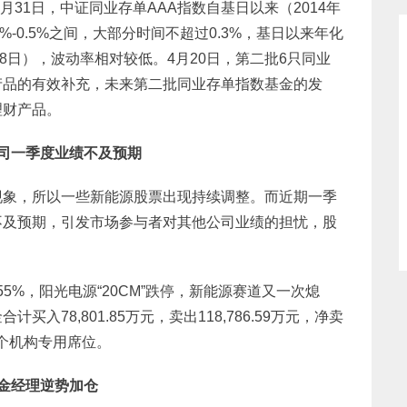
月31日，中证同业存单AAA指数自基日以来（2014年
1%-0.5%之间，大部分时间不超过0.3%，基日以来年化
4月8日），波动率相对较低。4月20日，第二批6只同业
产品的有效补充，未来第二批同业存单指数基金的发
理财产品。
公司一季度业绩不及预期
现象，所以一些新能源股票出现持续调整。而近期一季
不及预期，引发市场参与者对其他公司业绩的担忧，股
55%，阳光电源“20CM”跌停，新能源赛道又一次熄
78,801.85万元，卖出118,786.59万元，净卖
三个机构专用席位。
金经理逆势加仓