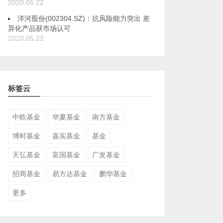
2020.05.22
洋河股份(002304.SZ)：抗风险能力突出 差
异化产品获市场认可
2020.05.22
标签云
中欧基金
华夏基金
南方基金
博时基金
嘉实基金
基金
天弘基金
富国基金
广发基金
招商基金
易方达基金
鹏华基金
更多