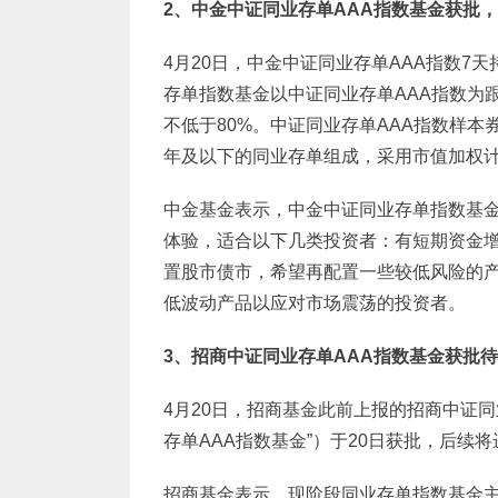
2
、中金中证同业存单AAA指数基金获批
4月20日，中金中证同业存单AAA指数7
存单指数基金以中证同业存单AAA指数为
不低于80%。中证同业存单AAA指数样本
年及以下的同业存单组成，采用市值加权计算，
中金基金表示，中金中证同业存单指数基
体验，适合以下几类投资者：有短期资金
置股市债市，希望再配置一些较低风险的
低波动产品以应对市场震荡的投资者。
3
、招商中证同业存单AAA指数基金获批
4月20日，招商基金此前上报的招商中证同
存单AAA指数基金”）于20日获批，后续
招商基金表示，现阶段同业存单指数基金主