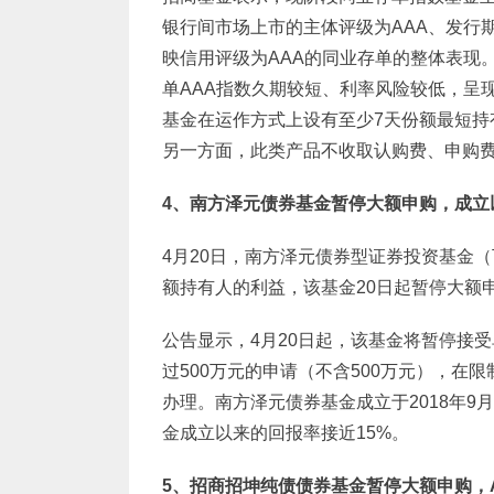
银行间市场上市的主体评级为AAA、发行
映信用评级为AAA的同业存单的整体表现
单AAA指数久期较短、利率风险较低，呈
基金在运作方式上设有至少7天份额最短持
另一方面，此类产品不收取认购费、申购
4
、南方泽元债券基金暂停大额申购，成立
4月20日，南方泽元债券型证券投资基金（
额持有人的利益，该基金20日起暂停大额
公告显示，4月20日起，该基金将暂停接
过500万元的申请（不含500万元），
办理。南方泽元债券基金成立于2018年9月
金成立以来的回报率接近15%。
5
、招商招坤纯债债券基金暂停大额申购，