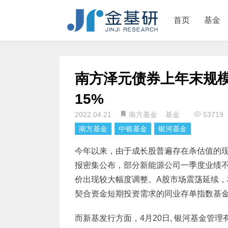
首页
基金
南方泽元债券上年末规模
15%
2022.04.21
南方基金
基金
53719
南方基金
中银基金
银河基金
今年以来，由于成长股普遍存在杀估值的
报密集公布，部分新能源公司一季度业绩
价出现较大幅度调整。A股市场震荡延续
契合资金短期投资需求的同业存单指数基
而新基发行方面，4月20日, 银河基金管