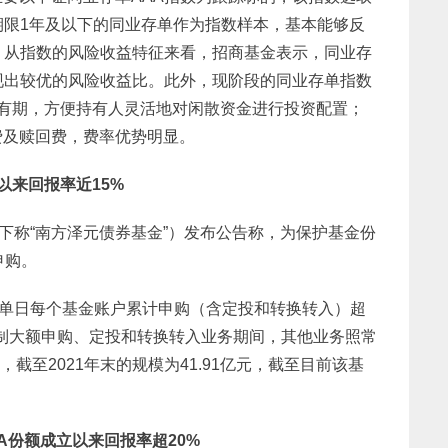
期限1年及以下的同业存单作为指数样本，基本能够反
。从指数的风险收益特征来看，招商基金表示，同业存
现出较优的风险收益比。此外，现阶段的同业存单指数
有期，方便持有人灵活地对闲散资金进行投资配置；
费及赎回费，费率优势明显。
以来回报率近15%
下称“南方泽元债券基金”）发布公告称，为保护基金份
申购。
受单日每个基金账户累计申购（含定投和转换转入）超
在限制大额申购、定投和转换转入业务期间，其他业务照常
，截至2021年末的规模为41.91亿元，截至目前该基
A份额成立以来回报率超20%