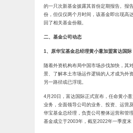
的一只次新基金披露其首份定期报告。报告显
份，但仅仅两个月时间，该基金即出现高达2
回了相关基金份额。
二、基金公司动态
1
、原华宝基金总经理黄小薏加盟富达国际
随着外资机构布局中国市场步伐加快，其
景、了解本土市场运作逻辑的人才成为外资眼
另一路径或已浮现。
4月20日，富达国际正式宣布，任命黄小
业务，全面领导公司的业务、投资、运营
华宝基金总经理，负责公司整体运营和管理
基金成立于2003年，截至2022年一季度末