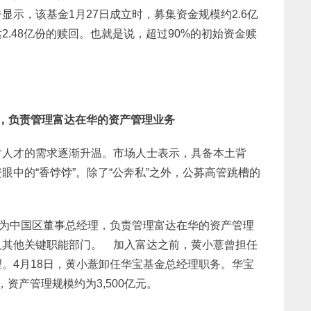
示，该基金1月27日成立时，募集资金规模约2.6亿
.48亿份的赎回。也就是说，超过90%的初始资金赎
，负责管理富达在华的资产管理业务
对人才的需求逐渐升温。市场人士表示，具备本土背
中的“香饽饽”。除了“公奔私”之外，公募高管跳槽的
薏为中国区董事总经理，负责管理富达在华的资产管理
及其他关键职能部门。 加入富达之前，黄小薏曾担任
。4月18日，黄小薏卸任华宝基金总经理职务。华宝
，资产管理规模约为3,500亿元。