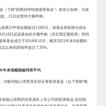
金（下称“招商招坤纯债债券基金”）发布公告称，为保
益，21日起暂停大额申购。
或累计申请金额超过1,000元，该基金有权部分或全
自4月18日起该基金的大额申购（含定期定额投资）和转
券基金成立于2016年10月，截至2021年末A份额的
成立以来的回报率超过了20%。
今年来涨幅跑输同类平均
金，为银河核心优势混合型证券投资基金（以下简称“银
具有核心优势的优质成长上市公司的投资机会,在控制