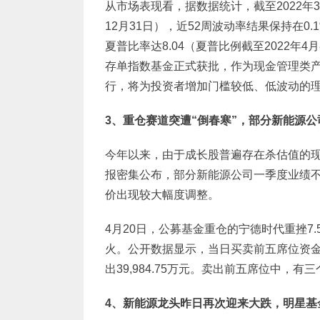
从市场表现看，据数据统计，截至2022年3
12月31日），近52周波动率结果保持在0.
夏普比率达8.04（夏普比例截至2022年
存单指数基金正式获批，作为现金管理类
行，将为投资者增加门槛较低、低波动的
3
、重仓赛道突遭“倒春寒”，部分新能源
今年以来，由于成长股普遍存在杀估值的
报密集公布，部分新能源公司一季度业绩
价出现较大幅度调整。
4月20日，公募基金重仓的宁德时代重挫7.
火。公开数据显示，当日买卖前五席位资金合计买入
出39,984.75万元。卖出前五席位中，有
4
、新能源龙头昨日再次迎来大跌，明星基