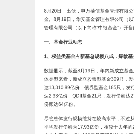
8月20日，出伏，申万菱信基金管理有限公
金。8月19日，华安基金管理有限公司（以
管理有限公司（以下简称“中银基金”）开
一、基金行业动态
1
、权益类基金占新基总规模八成，爆款基
数据显示，截至8月19日，年内新成立基金总
体类型来看，新成立股票型基金309只，发行
达13,310.89亿份；债券型基金185只，
达2.33亿份；QDII基金21只，发行份额达
份额达64亿份。
尽管总体发行规模维持在较高水平，不过
平均发行份额为17.93亿份，相较于去年的