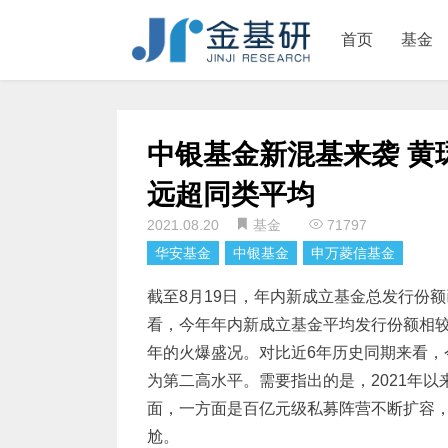
首页
基金
中银基金新混基来袭 黄
远超同类平均
2021.08.20
基金
71797
华安基金
中银基金
申万菱信基金
截至8月19日，年内新成立基金总发行份
看，今年年内新成立基金平均发行份额相
年的火爆盛况。对比近6年历史同期来看，今
为第二高水平。需要指出的是，2021年以
面，一方面是百亿元级私募阵营不断扩容
尬。