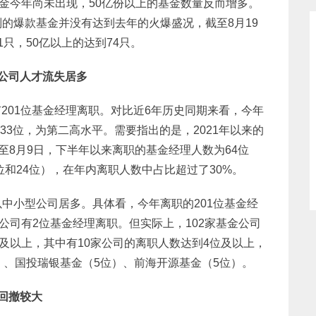
基金今年尚未出现，50亿份以上的基金数量反而增多。
的爆款基金并没有达到去年的火爆盛况，截至8月19
只，50亿以上的达到74只。
型公司人才流失居多
已有201位基金经理离职。对比近6年历史同期来看，今年
233位，为第二高水平。需要指出的是，2021年以来的
至8月9日，下半年以来离职的基金经理人数为64位
位和24位），在年内离职人数中占比超过了30%。
中小型公司居多。具体看，今年离职的201位基金经
公司有2位基金经理离职。但实际上，102家基金公司
位及以上，其中有10家公司的离职人数达到4位及以上，
）、国投瑞银基金（5位）、前海开源基金（5位）。
回撤较大