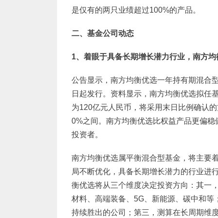
是仅有的两只业绩超过100%的产品。
二、基金公司动态
1
、着眼于具备长期增长潜力行业，南方均衡
公告显示，南方均衡优选一年持有期混合型证
日起发行。资料显示，南方均衡优选拟任
为120亿元人民币，将采用末日比例确认的
0%之间。南方均衡优选比权益产品更偏稳
投资者。
南方均衡优选属平衡混合型基金，将主要
局不断优化，具备长期增长潜力的行业进
衡优选将从三个维度决定投资方向：其一
材料、高端装备、5G、新能源、碳中和等
持续胜出的公司；第三，测算在长周期维