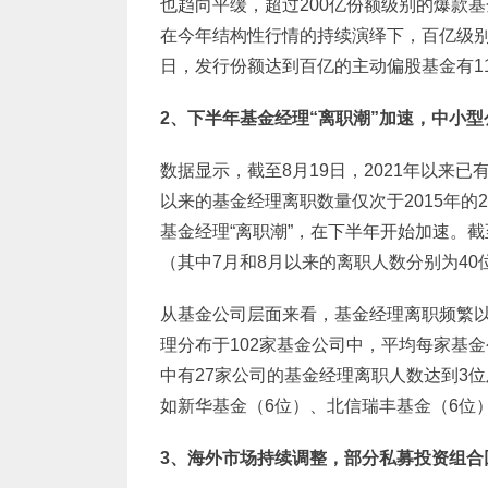
也趋向平缓，超过200亿份额级别的爆款
在今年结构性行情的持续演绎下，百亿级别
日，发行份额达到百亿的主动偏股基金有11
2
、下半年基金经理“离职潮”加速，中小
数据显示，截至8月19日，2021年以来
以来的基金经理离职数量仅次于2015年的
基金经理“离职潮”，在下半年开始加速。截
（其中7月和8月以来的离职人数分别为40
从基金公司层面来看，基金经理离职频繁以
理分布于102家基金公司中，平均每家基金
中有27家公司的基金经理离职人数达到3
如新华基金（6位）、北信瑞丰基金（6位
3
、海外市场持续调整，部分私募投资组合