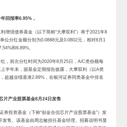
年回报率6.95%，
增强债券基金（以下简称“大摩双利”）将于2021年8
位分红金额分别为0.0888元及0.0802元，相对8月1
4%和6.89%。
，前次分红时间为2020年8月25日，A/C类份额每
。截至上半年末，据基金定期报告披露，大摩双利（以A类
%，超越业绩基准2.89%，在银河证券同类基金中排名
片产业股票基金8月24日发售
证券投资基金（下称“创金合信芯片产业股票基金”）发
日公开发售。该基金由周志敏担任基金经理。招募说明书显