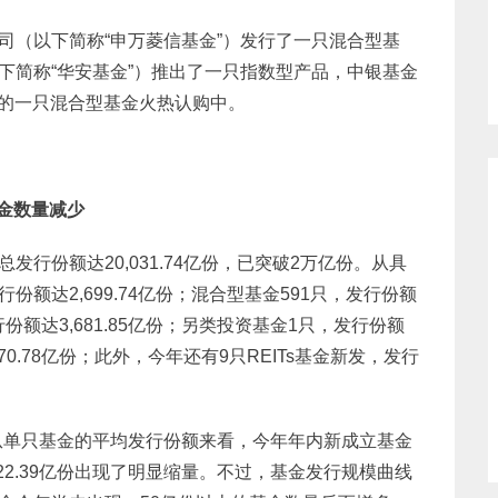
司（以下简称“申万菱信基金”）发行了一只混合型基
下简称“华安基金”）推出了一只指数型产品，中银基金
售的一只混合型基金火热认购中。
金数量减少
发行份额达20,031.74亿份，已突破2万亿份。从具
份额达2,699.74亿份；混合型基金591只，发行份额
发行份额达3,681.85亿份；另类投资基金1只，发行份额
270.78亿份；此外，今年还有9只REITs基金新发，发行
从单只基金的平均发行份额来看，今年年内新成立基金
22.39亿份出现了明显缩量。不过，基金发行规模曲线