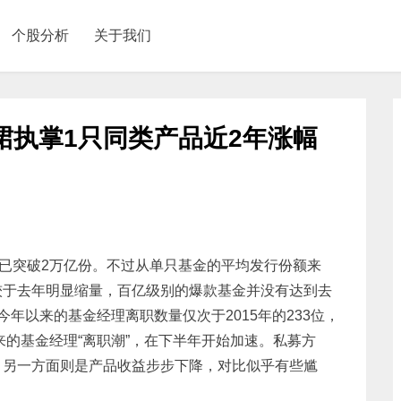
个股分析
关于我们
珺执掌1只同类产品近2年涨幅
额已突破2万亿份。不过从单只基金的平均发行份额来
较于去年明显缩量，百亿级别的爆款基金并没有达到去
年以来的基金经理离职数量仅次于2015年的233位，
来的基金经理“离职潮”，在下半年开始加速。私募方
，另一方面则是产品收益步步下降，对比似乎有些尴