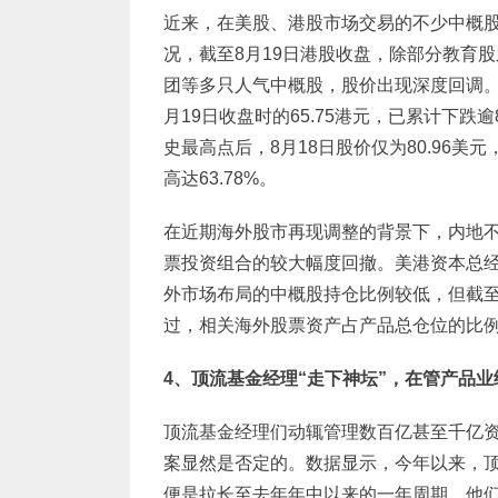
近来，在美股、港股市场交易的不少中概
况，截至8月19日港股收盘，除部分教育
团等多只人气中概股，股价出现深度回调。其
月19日收盘时的65.75港元，已累计下跌逾
史最高点后，8月18日股价仅为80.96美
高达63.78%。
在近期海外股市再现调整的背景下，内地
票投资组合的较大幅度回撤。美港资本总
外市场布局的中概股持仓比例较低，但截至
过，相关海外股票资产占产品总仓位的比例
4
、顶流基金经理“走下神坛”，在管产品业
顶流基金经理们动辄管理数百亿甚至千亿资
案显然是否定的。数据显示，今年以来，
便是拉长至去年年中以来的一年周期，他