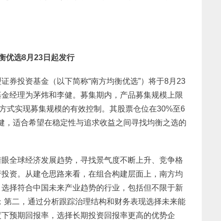
优选8月23日起发行
券投资基金（以下简称“南方均衡优选”）将于8月23
基金经理为茅炜和李健。募集期内，产品募集规模上限
方式实现募集规模的有效控制。其股票仓位在30%至6
健，适合希望在稳定性与追求收益之间寻找均衡之选的
着眼全球经济发展趋势，寻找景气度不断上升、竞争格
行投资。从建仓思路来看，在组合构建层面上，南方均
，选择符合中国未来产业趋势的行业，包括但不限于新
；第二，通过分析跟踪治理结构和财务表现选择未来能
度下预期回报率，选择长期投资回报率更高的优势企