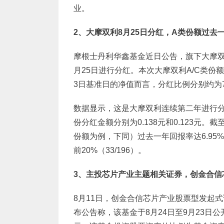
业。
2
、大摩双利8月25日分红，A类份额过去一
摩根士丹利华鑫基金近日公告，旗下大摩双利
月25日进行分红。本次大摩双利A/C类份额单
3日基准日的净值而言，分红比例分别约为7.5
数据显示，这是大摩双利连续第二年进行分红
份分红金额分别为0.138元和0.123元
份额为例，下同）过去一年回报率达6.95
前20%（33/196）。
3
、主投芯片产业主题相关证券，创金合信芯
8月11日，创金合信芯片产业股票型发起式
布公告称，该基金于8月24日至9月23