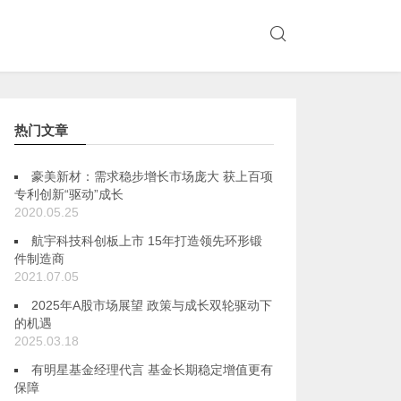
热门文章
豪美新材：需求稳步增长市场庞大 获上百项
专利创新“驱动”成长
2020.05.25
航宇科技科创板上市 15年打造领先环形锻
件制造商
2021.07.05
2025年A股市场展望 政策与成长双轮驱动下
的机遇
2025.03.18
有明星基金经理代言 基金长期稳定增值更有
保障