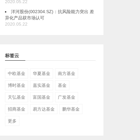
2020.05.22
洋河股份(002304.SZ)：抗风险能力突出 差
异化产品获市场认可
2020.05.22
标签云
中欧基金
华夏基金
南方基金
博时基金
嘉实基金
基金
天弘基金
富国基金
广发基金
招商基金
易方达基金
鹏华基金
更多