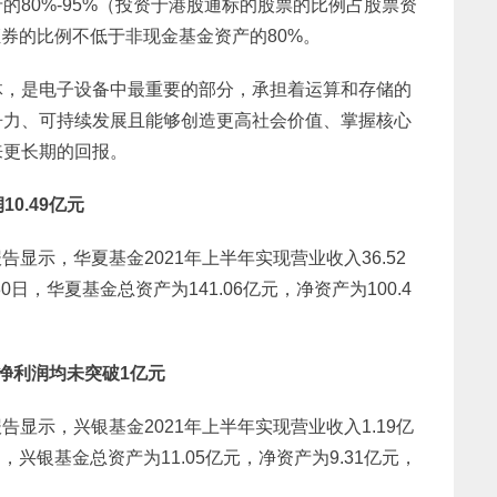
80%-95%（投资于港股通标的股票的比例占股票资
证券的比例不低于非现金基金资产的80%。
体，是电子设备中最重要的部分，承担着运算和存储的
争力、可持续发展且能够创造更高社会价值、掌握核心
来更长期的回报。
0.49亿元
告显示，华夏基金2021年上半年实现营业收入36.52
30日，华夏基金总资产为141.06亿元，净资产为100.4
净利润均未突破1亿元
报告显示，兴银基金2021年上半年实现营业收入1.19亿
日，兴银基金总资产为11.05亿元，净资产为9.31亿元，