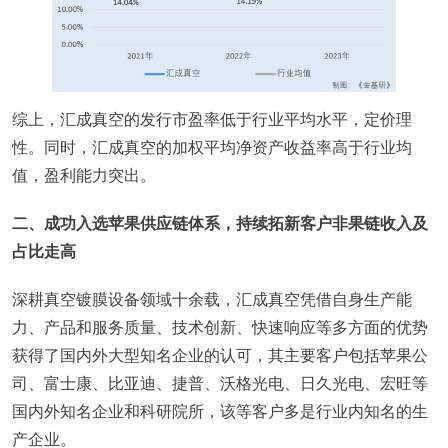
综上，汇成真空的发行市盈率低于行业平均水平，定价理
性。同时，汇成真空的加权平均净资产收益率高于行业均
值，盈利能力突出。
二、成功入选苹果供应链体系，持续拓新客户非果链收入及
占比走高
深耕真空镀膜设备领域十余载，汇成真空凭借自身生产能
力、产品和服务质量、技术创新、快速响应等多方面的优势
获得了国内外大型知名企业的认可，其主要客户包括苹果公
司、富士康、比亚迪、捷普、沃格光电、日久光电、宏旺等
国内外知名企业和科研院所，该等客户多是行业内知名的生
产企业。