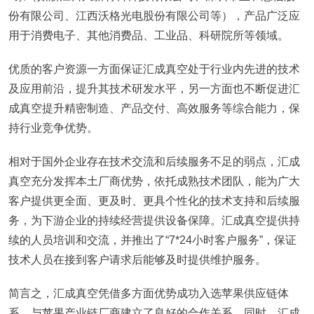
份有限公司、江西沃格光电股份有限公司等），产品广泛应
用于消费电子、其他消费品、工业品、科研院所等领域。
优质的客户资源一方面保证汇成真空处于行业内先进的技术
及应用前沿，提升其技术研发水平，另一方面也不断促进汇
成真空提升精密制造、产品交付、高效服务等综合能力，保
持行业竞争优势。
相对于国外企业存在技术交流和后续服务不足的弱点，汇成
真空充分发挥本土厂商优势，依托成熟技术团队，能为广大
客户提供更全面、更及时、更具个性化的技术支持和后续服
务，为下游企业的持续经营提供设备保障。汇成真空提供持
续的人员培训和交流，并推出了“7*24小时客户服务”，保证
技术人员在接到客户请求后能够及时提供维护服务。
简言之，汇成真空凭借多方面优势成功入选苹果供应链体
系，与苹果产业链厂商建立了良好的合作关系。同时，汇成