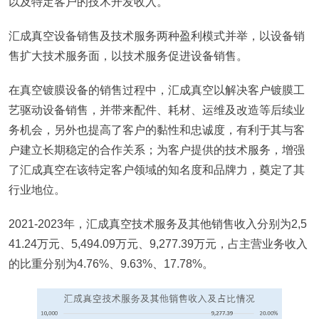
以及特定客户的技术开发收入。
汇成真空设备销售及技术服务两种盈利模式并举，以设备销
售扩大技术服务面，以技术服务促进设备销售。
在真空镀膜设备的销售过程中，汇成真空以解决客户镀膜工
艺驱动设备销售，并带来配件、耗材、运维及改造等后续业
务机会，另外也提高了客户的黏性和忠诚度，有利于其与客
户建立长期稳定的合作关系；为客户提供的技术服务，增强
了汇成真空在该特定客户领域的知名度和品牌力，奠定了其
行业地位。
2021-2023年，汇成真空技术服务及其他销售收入分别为2,5
41.24万元、5,494.09万元、9,277.39万元，占主营业务收入
的比重分别为4.76%、9.63%、17.78%。