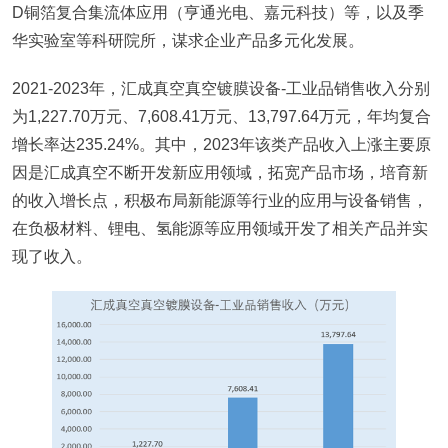
D铜箔复合集流体应用（亨通光电、嘉元科技）等，以及季
华实验室等科研院所，谋求企业产品多元化发展。
2021-2023年，汇成真空真空镀膜设备-工业品销售收入分别
为1,227.70万元、7,608.41万元、13,797.64万元，年均复合
增长率达235.24%。其中，2023年该类产品收入上涨主要原
因是汇成真空不断开发新应用领域，拓宽产品市场，培育新
的收入增长点，积极布局新能源等行业的应用与设备销售，
在负极材料、锂电、氢能源等应用领域开发了相关产品并实
现了收入。