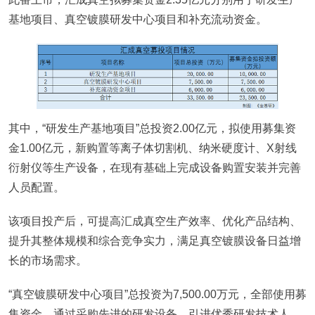
基地项目、真空镀膜研发中心项目和补充流动资金。
其中，“研发生产基地项目”总投资2.00亿元，拟使用募集资
金1.00亿元，新购置等离子体切割机、纳米硬度计、X射线
衍射仪等生产设备，在现有基础上完成设备购置安装并完善
人员配置。
该项目投产后，可提高汇成真空生产效率、优化产品结构、
提升其整体规模和综合竞争实力，满足真空镀膜设备日益增
长的市场需求。
“真空镀膜研发中心项目”总投资为7,500.00万元，全部使用募
集资金，通过采购先进的研发设备、引进优秀研发技术人