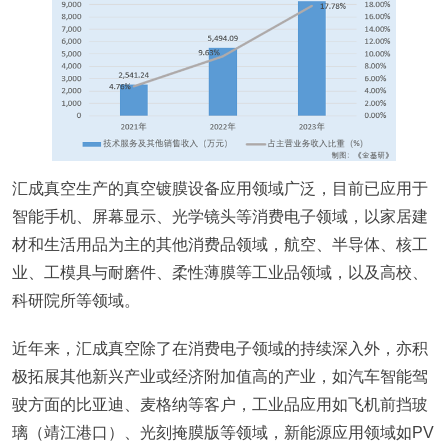
汇成真空生产的真空镀膜设备应用领域广泛，目前已应用于
智能手机、屏幕显示、光学镜头等消费电子领域，以家居建
材和生活用品为主的其他消费品领域，航空、半导体、核工
业、工模具与耐磨件、柔性薄膜等工业品领域，以及高校、
科研院所等领域。
近年来，汇成真空除了在消费电子领域的持续深入外，亦积
极拓展其他新兴产业或经济附加值高的产业，如汽车智能驾
驶方面的比亚迪、麦格纳等客户，工业品应用如飞机前挡玻
璃（靖江港口）、光刻掩膜版等领域，新能源应用领域如PV