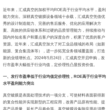
近年来，汇成真空的加权平均ROE高于行业平均水平，盈利
能力突出。深耕真空镀膜设备领域十余载，汇成真空凭借优
秀的设计制造能力、完善的售后服务、优化的应用解决方
案、高效的供应链体系和过硬的品质管理能力，持续推动与
国内外知名客户和重点客户的深度合作，积累了优质的客户
资源。近年来，汇成真空加大了对工业品领域的布局（如新
能源、复合集流体等），进一步拓宽业务领域覆盖面，打造
新的业绩增长点。2024年5月24日，汇成真空开启申购，发
行市盈率大幅低于行业均值，定价理性凸显投资价值。
一、发行市盈率低于行业均值定价理性，ROE高于行业平均
水平盈利能力突出
真空镀膜是表面处理技术的一项分支，可使材料表面获得新
的复合性能并实现新型的工程应用，改善产品原有性能、提
高产品质量、延长产品寿命等。真空镀膜设备除应用在消费