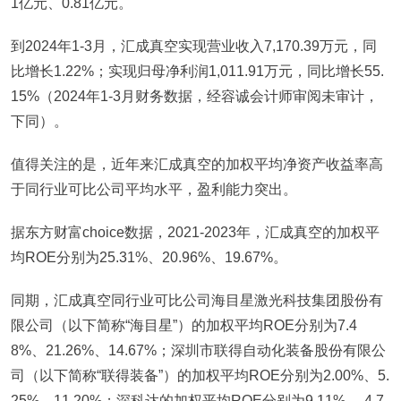
1亿元、0.81亿元。
到2024年1-3月，汇成真空实现营业收入7,170.39万元，同
比增长1.22%；实现归母净利润1,011.91万元，同比增长55.
15%（2024年1-3月财务数据，经容诚会计师审阅未审计，
下同）。
值得关注的是，近年来汇成真空的加权平均净资产收益率高
于同行业可比公司平均水平，盈利能力突出。
据东方财富choice数据，2021-2023年，汇成真空的加权平
均ROE分别为25.31%、20.96%、19.67%。
同期，汇成真空同行业可比公司海目星激光科技集团股份有
限公司（以下简称“海目星”）的加权平均ROE分别为7.4
8%、21.26%、14.67%；深圳市联得自动化装备股份有限公
司（以下简称“联得装备”）的加权平均ROE分别为2.00%、5.
25%、11.20%；深科达的加权平均ROE分别为9.11%、-4.7