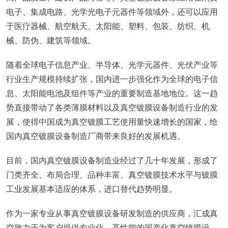
电子、集成电路、光学光电子元器件等领域外，还可以应用
于医疗器械、航空航天、太阳能、塑料、包装、纺织、机
械、防伪、建筑等领域。
随着全球电子信息产业、半导体、光学元器件、光伏产业等
行业生产规模持续扩张，国内进一步强化作为全球的电子信
息、太阳能电池及组件等产业的重要制造基地地位。这一趋
势直接带动了各类薄膜材料以及真空镀膜设备制造行业的发
展，使得中国成为真空镀膜工艺使用量快速增长的国家，给
国内真空镀膜设备制造厂商带来良好的发展机遇。
目前，国内真空镀膜设备制造业经过了几十年发展，形成了
门类齐全、布局合理、品种丰富、真空镀膜技术水平与镀膜
工业发展基本适应的体系，进口替代趋势明显。
作为一家专业从事真空镀膜设备研发制造的供应商，汇成真
空致力于为客户提供专业化、高性能的国产化真空镀膜设