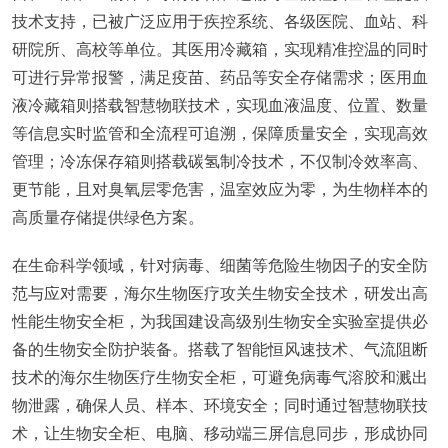
技术支持，已被广泛应用于疾控系统、各级医院、血站、科
研院所、高校等单位。其医用冷藏箱，实现精准控温的同时
可进行异常报警，满足疫苗、药品等安全存储需求；医用血
液冷藏箱则搭载智慧物联技术，实现血液温度、位置、数量
等信息实时监管和全流程可追溯，保障质量安全，实现高效
管理；冷冻保存箱则搭载碳氢制冷技术，不仅制冷效率高、
更节能，且对臭氧层零危害，温室效应为零，为生物样本的
高质量存储提供绿色方案。
在生命科学领域，针对病毒、细菌等危险生物因子的安全防
范与应对需要，海尔生物医疗攻关生物安全技术，研发出高
性能生物安全柜，为我国建设高级别生物安全实验室提供必
备的生物安全防护装备。搭载了智能恒风速技术、气流阻断
技术的海尔生物医疗生物安全柜，可避免病毒气溶胶和溅出
物泄露，确保人员、样本、环境安全；同时通过智慧物联技
术，让生物安全柜、电脑、移动端三屏信息同步，形成协同