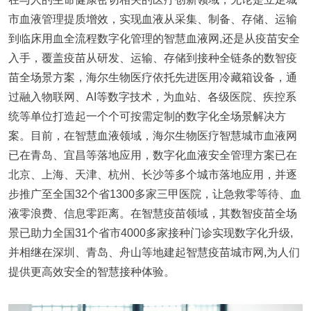
市血液管理提质增效，实现血液从采集、制备、存储、运输
到临床用血全流程数字化管理的智慧血液网,还是从疫苗安全
入手，覆盖疫苗从研发、运输、存储到接种全链条的数智疫
苗全场景方案，海尔生物医疗依托先进医用冷藏箱设备，通
过融入物联网、AI等数字技术，为血站、各级医院、疾控系
统等单位打造起一个个可按需定制的数字化全场景解决方
案。目前，在智慧血液领域，海尔生物医疗智慧城市血液网
已在青岛、宜昌等落地应用，数字化血液安全管理方案已在
北京、上海、天津、杭州、长沙等多个城市落地应用，并逐
步推广至全国32个省1300多家三甲医院，让急救零等待、血
液零浪费、信息零距离。在智慧疫苗领域，其数智疫苗全场
景已助力全国31个省市4000多家接种门诊实现数字化升级,
并相继在深圳、青岛、舟山等地建起智慧疫苗城市网,为人们
提供更高效安全的智慧接种体验。