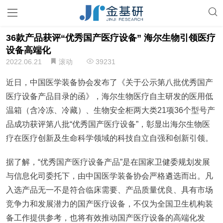
36款产品获评“优秀国产医疗设备” 海尔生物引领医疗
设备高端化
2022.06.21
滚动
39231
近日，中国医学装备协会发布了《关于公示第八批优秀国产
医疗设备产品目录的函》，海尔生物医疗自主研发的医用低
温箱（含冷冻、冷藏）、生物安全柜两大类21项36个型号产
品成功获评第八批“优秀国产医疗设备”，彰显出海尔生物医
疗在医疗创新及生命科学领域的科技自立自强和创新引领。
据了解，“优秀国产医疗设备产品”是在国家卫健委规划发展
与信息化司委托下，由中国医学装备协会严格遴选而出。凡
入选产品无一不是符合临床需要、产品质量优良、具有市场
竞争力和发展潜力的国产医疗设备，不仅为全国卫生机构装
备工作提供参考，也将有效推动国产医疗设备的高端化发