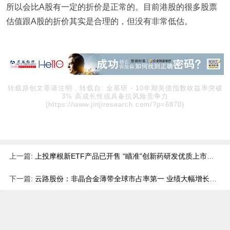
所以会比A股有一定的折价是正常的。目前港股的很多股票
估值跟A股的折价其实是合理的，但没有非常低估。
转载原创文章请注明，转载自:
金基研
-
10年期美债指数收益率突破
3% 高成长性或具备抗风险竞争力
(https://www.jinjiresearch.com/?p=6870)
上一篇:
上投摩根新ETF产品已开售 “瞄准”创新药研发优质上市企业
下一篇:
云路股份：非晶合金薄带全球市占率第一 业绩大幅增长营收创新高