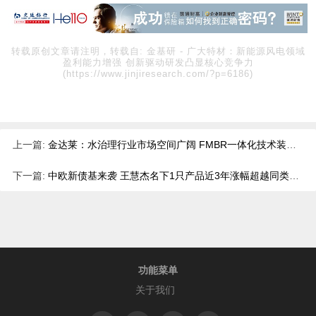
转载原创文章请注明，转载自:
金基研
-
广大特材：新能源风电领域
盈利能力增强 创新驱动研发凸显核心竞争力
(https://www.jinjiresearch.com/?p=6186)
上一篇:
金达莱：水治理行业市场空间广阔 FMBR一体化技术装备产销两旺
下一篇:
中欧新债基来袭 王慧杰名下1只产品近3年涨幅超越同类平均
功能菜单
关于我们