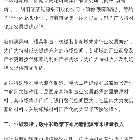
在风电领域，如南京高精齿轮集团有限公司（简称“南高
齿”）、明阳智慧能源集团股份公司（简称“明阳智能”）等均
为行业内龙头企业，随着市场集中度的提高，能为广大特材
稳定发展提供保障。
新能源风电、模具制造、机械装备领域未来行业发展向好，
为广大特材成长提供充分的市场空间，各领域的产业调整及
产品更新换代频率均利好产品需求，为广大特材收入及利润
增长提供市场基础。
高端特殊钢在重大装备制造、重大工程建设和战略新兴产业
中起到关键作用，是国家高端制造业发展必需的重要原材
料，其市场需求广阔，进口替代空间巨大，在国内大力发展
基础材料，关键领域材料国产化的大背景下快速增长。
三、业绩双增，碳中和政策下布局新能源带来增量收入
伴随着新能源风电规模快速扩张，广大特材的营业收入表现