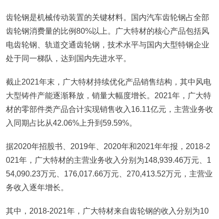
齿轮钢是机械传动装置的关键材料。国内汽车齿轮钢占全部
齿轮钢消费量的比例80%以上。广大特材的核心产品包括风
电齿轮钢、轨道交通齿轮钢，技术水平与国内大型特钢企业
处于同一梯队，达到国内先进水平。
截止2021年末，广大特材持续优化产品销售结构，其中风电
大型铸件产能逐渐释放，销量大幅度增长。2021年，广大特
材的零部件类产品合计实现销售收入16.11亿元，主营业务收
入同期占比从42.06%上升到59.59%。
据2020年招股书、2019年、2020年和2021年年报，2018-2
021年，广大特材的主营业务收入分别为148,939.46万元、1
54,090.23万元、176,017.66万元、270,413.52万元，主营业
务收入逐年增长。
其中，2018-2021年，广大特材来自齿轮钢的收入分别为10