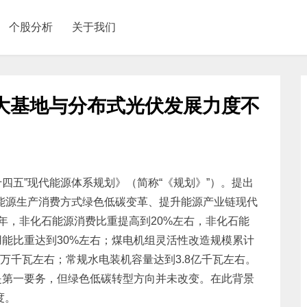
个股分析
关于我们
大基地与分布式光伏发展力度不
十四五”现代能源体系规划》（简称“《规划》”）。提出
能源生产消费方式绿色低碳变革、提升能源产业链现代
5年，非化石能源消费比重提高到20%左右，非化石能
用能比重达到30%左右；煤电机组灵活性改造规模累计
0万千瓦左右；常规水电装机容量达到3.8亿千瓦左右。
是第一要务，但绿色低碳转型方向并未改变。在此背景
度。