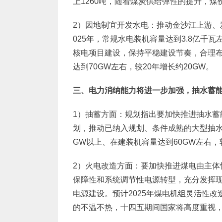
上1260吨，随着煤炭供给弹性的提升，
2）因地制宜开发水电：推动金沙江上游、
025年，常规水电装机容量达到3.8亿千
核电项目建设，保持平稳建设节奏，合理布
达到70GW左右，较20年增长约20GW。
三、电力消纳能力将进一步加强，抽水蓄
1）抽蓄方面：规划指出要加快推进抽水蓄
划，推动已纳入规划、条件成熟的大型抽水
GW以上、在建装机容量达到60GW左右，
2）火电改造方面：要加快推进煤电由主体
保障性和系统调节性电源转型，充分发挥
电源建设。预计2025年煤电机组灵活性
的不温不热，十四五期间国家将高度重视，