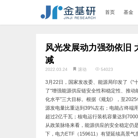
首页
基金
风光发展动力强劲依旧 
减
2022.03.24
滚动
54023
3月22日，国家发改委、能源局印发了《“
了“增强能源供应链安全性和稳定性、推动
化水平”三大目标。根据《规划》，至202
源发电量比重达到39%左右；电能占终端
超过2亿千瓦；核电运行装机容量达到700
从政策脉络来看，能源供应的安全稳定仍
下，电力ETF（159611）有望延续高景气