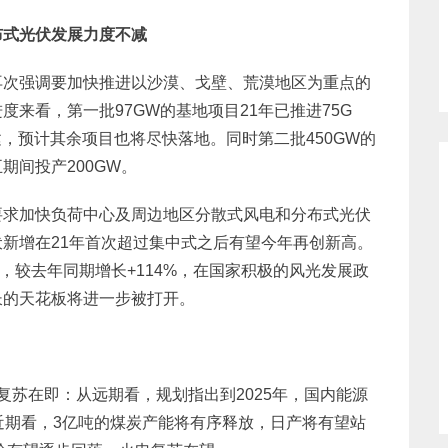
布式光伏发展力度不减
再次强调要加快推进以沙漠、戈壁、荒漠地区为重点的
来看，第一批97GW的基地项目21年已推进75G
，预计其余项目也将尽快落地。同时第二批450GW的
期间投产200GW。
要求加快负荷中心及周边地区分散式风电和分布式光伏
新增在21年首次超过集中式之后有望今年再创新高。
W，较去年同期增长+114%，在国家积极的风光发展政
长的天花板将进一步被打开。
复苏在即：从远期看，规划指出到2025年，国内能源
近期看，3亿吨的煤炭产能将有序释放，日产将有望站