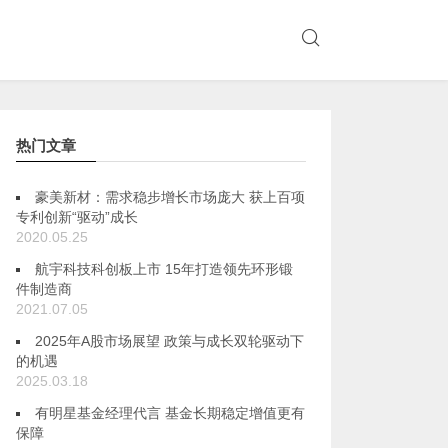
热门文章
豪美新材：需求稳步增长市场庞大 获上百项
专利创新“驱动”成长
2020.05.25
航宇科技科创板上市 15年打造领先环形锻
件制造商
2021.07.05
2025年A股市场展望 政策与成长双轮驱动下
的机遇
2025.03.18
有明星基金经理代言 基金长期稳定增值更有
保障