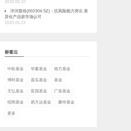
2020.05.22
洋河股份(002304.SZ)：抗风险能力突出 差
异化产品获市场认可
2020.05.22
标签云
中欧基金
华夏基金
南方基金
博时基金
嘉实基金
基金
天弘基金
富国基金
广发基金
招商基金
易方达基金
鹏华基金
更多