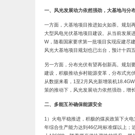
一、风光发展动力依然强劲，大基地与分
一方面，大基地项目推进如火如荼。规划
大型风电光伏基地项目建设。从当前发展进度
W，随着国家要求第一批项目实现应建尽建
风光大基地项目规划也已出台，预计十四五
另一方面，分布光伏有望再创新高。规划
建设，积极推动乡村能源变革，分布式光伏
从数据来看，1至2月风光新增装机18.4G
策的推动下，风光发展动力依然强劲，增
二、多能互补确保能源安全
1）火电平稳推进，积极的煤炭政策下火电
年综合生产能力达到46亿吨标准煤以上；