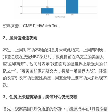
资料来源：CME FedWatch Tool
2
、屋漏偏逢连夜雨
不过，上周对市场不利的消息并未就此结束。上周四稍晚，
拜登总统在接受NBC采访时，敦促目前在乌克兰的美国人
应“立即离开”，他同时表示“我们面对的是世界上最强大的军
队之一”、“若美国和俄罗斯交火，将是一场世界大战”。拜登
的发言引发市场恐慌性卖压，周五全球主要市场大多出现下
跌。
3、住房上涨趋势减缓，美俄对话仍无突破
首先，观察美国1月份通胀的分项中，能源成本在1月份涨幅