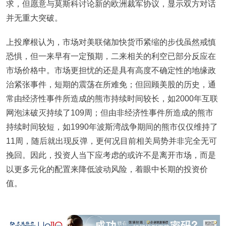
求，但愿意与莫斯科讨论新的欧洲裁军协议，显示双方对话
并无重大突破。
上投摩根认为，市场对美联储加快货币紧缩的步伐虽然戒慎
恐惧，但一来早有一定预期，二来相关的利空已部分反应在
市场价格中。市场更担忧的还是具有高度不确定性的地缘政
治紧张事件，短期的震荡在所难免；但回顾美股的历史，通
常由经济性事件所造成的熊市持续时间较长，如2000年互联
网泡沫破灭持续了109周；但由非经济性事件所造成的熊市
持续时间较短，如1990年波斯湾战争期间的熊市仅仅维持了
11周，随后就出现反弹，更何况目前相关局势并非完全无可
挽回。因此，投资人当下应考虑的或许不是离开市场，而是
以更多元化的配置来降低波动风险，着眼中长期的投资价
值。