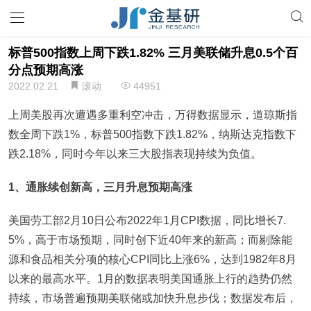
标普500指数上周下跌1.82% 三月美联储升息0.5个百
分点预期高涨
2022.02.21
滚动
44951
上周美股再次遭遇多重利空冲击，万得数据显示，道琼斯指
数全周下跌1%，标普500指数下跌1.82%，纳斯达克指数下
跌2.18%，同时今年以来三大股指表现持续为负值。
1
、通胀续创新高，三月升息预期高涨
美国劳工部2月10日公布2022年1月CPI数据，同比增长7.
5%，高于市场预期，同时创下近40年来的新高；而剔除能
源和食品相关分项的核心CPI同比上涨6%，达到1982年8月
以来的最高水平。1月的数据表明美国通胀上行的趋势仍然
持续，市场普遍预期美联储或加快升息步伐；数据发布后，