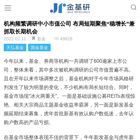
机构频繁调研中小市值公司 布局短期聚焦“稳增长”兼
抓取长期机会
2022.02.11
基金
49828
天弘基金
国金基金
今年以来，基金、券商等机构一共调研了600逾家上市公
司，整体来看，其中多次被机构调研的公司市值普遍不高。
且在开年以来市场调整之后，基金机构对于今年市场风格研
判发生了较为明显的变化，不少机构布局长短结合。同时，
基金市场现“冰火两重天”。一面是基础设施公募REITs表现惊
艳、相关大宗商品主题基金收益率霸屏，另一面是新发基金
频延期结束募集，虎年首批新基有效认购户数低迷，去年认
购户数高的产品亏损。
在基金市场整体表现不佳的背景下，牛年新发基金与虎年新