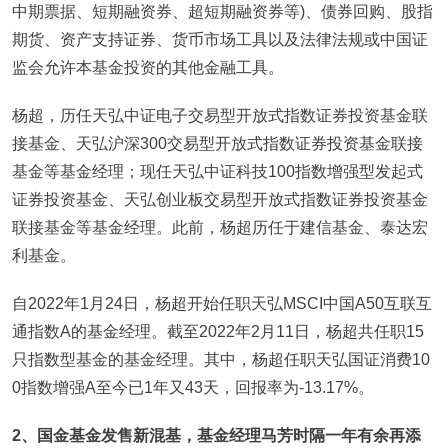
中期票据、短期融资券、超短期融资券等)、债券回购、股指
期货、资产支持证券、货币市场工具以及法律法规或中国证
监会允许本基金投资的其他金融工具。
杨超，历任天弘中证电子交易型开放式指数证券投资基金联
接基金、天弘沪深300交易型开放式指数证券投资基金联接
基金等基金经理；现任天弘中证科技100指数增强型发起式
证券投资基金、天弘创业板交易型开放式指数证券投资基金
联接基金等基金经理。此前，杨超历任于建信基金、泰达宏
利基金。
自2022年1月24日，杨超开始任职天弘MSCI中国A50互联互
通指数A的基金经理。截至2022年2月11日，杨超共任职15
只指数型基金的基金经理。其中，杨超任职天弘国证消费10
0指数增强A至今已1年又43天，回报率为-13.17%。
2
、国金基金发售新混基，基金经理马芳时隔一年有余再添