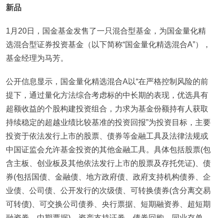
新品
1月20日，国金基金发售了一只混合型基金，为国金量化精
选混合型证券投资基金（以下简称“国金量化精选混合A”），
基金经理为马芳。
公开信息显示，国金量化精选混合A以“在严格控制风险的前
提下，通过量化方法综合考虑标的中长期的表现，优选具有
超额收益的个股构建投资组合，力求为基金份额持有人获取
持续稳定的超越业绩比较基准的投资回报”为投资目标，主要
投资于依法发行上市的股票、债券等金融工具及法律法规或
中国证监会允许基金投资的其他金融工具。具体包括股票(包
含主板、创业板及其他依法发行上市的股票及存托凭证)、债
券(包括国债、金融债、地方政府债、政府支持机构债券、企
业债、公司债、公开发行的次级债、可转换债券(含分离交易
可转债)、可交换公司债券、央行票据、短期融资券、超短期
融资券、中期票据)、资产支持证券、债券回购、同业存单、