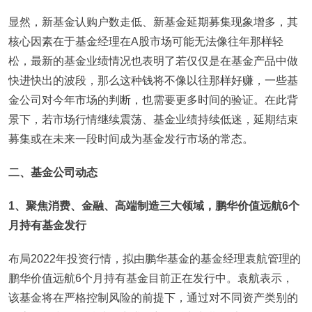
显然，新基金认购户数走低、新基金延期募集现象增多，其
核心因素在于基金经理在A股市场可能无法像往年那样轻
松，最新的基金业绩情况也表明了若仅仅是在基金产品中做
快进快出的波段，那么这种钱将不像以往那样好赚，一些基
金公司对今年市场的判断，也需要更多时间的验证。在此背
景下，若市场行情继续震荡、基金业绩持续低迷，延期结束
募集或在未来一段时间成为基金发行市场的常态。
二、基金公司动态
1
、聚焦消费、金融、高端制造三大领域，鹏华价值远航6个
月持有基金发行
布局2022年投资行情，拟由鹏华基金的基金经理袁航管理的
鹏华价值远航6个月持有基金目前正在发行中。袁航表示，
该基金将在严格控制风险的前提下，通过对不同资产类别的