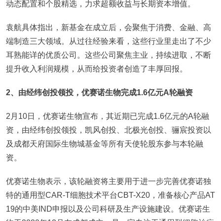
动态配置和个股精选，力求超额收益与长期资本增值。
袁航具体指出，新基金在成立后，会聚焦于消费、金融、高
端制造三大领域。从过往经验来看，这些行业里走出了不少
耳熟能详的优质公司。这些公司聚焦主业，持续进取，不断
提升收入利润规模，从而给投资者创造了丰厚回报。
2
、由经纬创投领投，优赛诺生物完成1.6亿元A轮融资
2月10日，优赛诺生物宣布，其近期已完成1.6亿元的A轮融
资，由经纬创投领投，凯风创投、北极光创投、骊宸投资以
及成都天府国际生物城基金等所有天使轮股东参与本轮融
资。
优赛诺生物表示，该轮融资将主要用于进一步完善优赛诺独
特的通用型CAR-T细胞技术平台CBT-X20，准备核心产品AT
19的中美IND申报以及公司科研及生产设施建设。优赛诺生