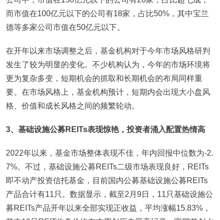
而市值在100亿元以下的公司有18家，占比50%，其中宝兰
德等多家公司市值在50亿元以下。
在开年以来市场调整之后，基金机构对于今年市场风格研判
发生了较为明显的变化。不少机构认为，今年的市场环境将
更为复杂多变，短期机会的抓取和长期机会的布局同样重
要。在市场风格上，基金机构预计，短期内会出现大小盘风
格、价值和成长风格之间的频繁轮动。
3
、基础设施公募REITs表现惊艳，投资者涌入配置热情高
2022年以来，基金市场整体表现不佳，年内回报中位数为-2.
7%。不过，基础设施公募REITs二级市场表现良好，REITs
即不动产投资信托基金，目前国内公募基础设施公募REITs
产品合计有11只。数据显示，截至2月9日，11只基础设施公
募REITs产品开年以来全部实现正收益，平均涨幅15.83%，