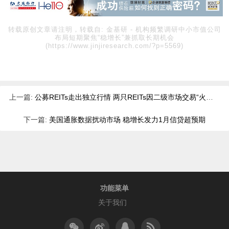
转载原创文章请注明，转载自:
金基研
-
机构频繁调研中小市值公司
布局短期聚焦“稳增长”兼抓取长期机会
(https://www.jinjiresearch.com/?p=5569)
上一篇:
公募REITs走出独立行情 两只REITs因二级市场交易“火爆”停牌一天
下一篇:
美国通胀数据扰动市场 稳增长发力1月信贷超预期
功能菜单
关于我们