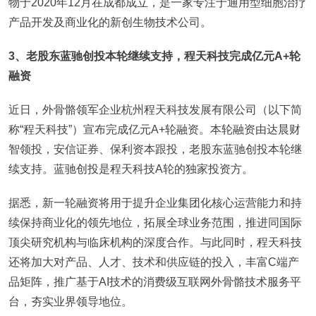
物于2020年12月在成都成立，是一家专注于通用型细胞治疗
产品开发及商业化的新创生物技术公司。
3
、老股东蓝驰创投本轮继续支持，程天科技完成亿元A+轮
融资
近日，外骨骼领军企业杭州程天科技发展有限公司（以下简
称“程天科技”）宣布完成亿元A+轮融资。本轮融资由达晨财
智领投，安信证券、保利资本跟投，老股东蓝驰创投本轮继
续支持。蓝驰创投是程天科技A轮的独家投资方。
据悉，新一轮融资将用于提升企业集团化核心运营能力和持
续保持商业化的领先地位，拓展全球业务范围，推进同国际
顶尖研究机构与临床机构的深度合作。与此同时，程天科技
还将加大对产品、人才、技术和供应链的投入，丰富C端产
品矩阵，推广基于AI技术的消费级互联网外骨骼技术服务平
台，夯实业界领导地位。