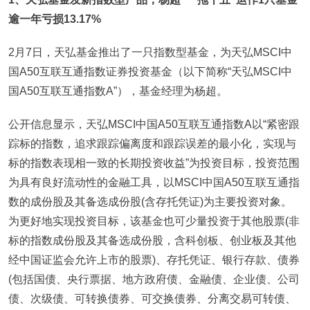
逾一年亏损13.17%
2月7日，天弘基金推出了一只指数型基金，为天弘MSCI中
国A50互联互通指数证券投资基金（以下简称“天弘MSCI中
国A50互联互通指数A”），基金经理为杨超。
公开信息显示，天弘MSCI中国A50互联互通指数A以“紧密跟
踪标的指数，追求跟踪偏离度和跟踪误差的最小化，实现与
标的指数表现相一致的长期投资收益”为投资目标，投资范围
为具有良好流动性的金融工具，以MSCI中国A50互联互通指
数的成份股及其备选成份股(含存托凭证)为主要投资对象。
为更好地实现投资目标，该基金也可少量投资于其他股票(非
标的指数成份股及其备选成份股，含科创板、创业板及其他
经中国证监会允许上市的股票)、存托凭证、银行存款、债券
(包括国债、央行票据、地方政府债、金融债、企业债、公司
债、次级债、可转换债券、可交换债券、分离交易可转债、