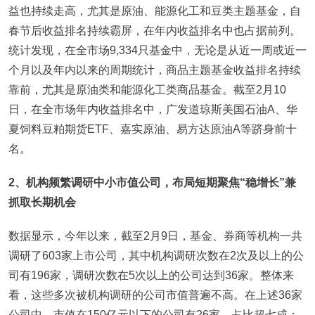
益也持续走高，尤其是原油、能源化工和豆类主题基金，自
春节后收益排名持续霸屏，在年内收益排名中也占据前列。
统计发现，在全市场9,334只基金中，无论是从近一周或近一
个月以及年内以来的周期统计，商品主题基金收益排名持续
靠前，尤其是原油类和能源化工类商品基金。截至2月10
日，在全市场年内收益排名中，广发道琼斯美国石油A、华
夏饲料豆粕期货ETF、嘉实原油、易方达原油A等跻身前十
名。
2
、机构频繁调研中小市值公司，布局短期聚焦“稳增长”兼
抓取长期机会
数据显示，今年以来，截至2月9日，基金、券商等机构一共
调研了603家上市公司，其中机构调研次数在2次及以上的公
司有196家，调研次数在5次以上的公司达到36家。整体来
看，这些多次被机构调研的公司市值普遍不高。在上述36家
公司中，市值在150亿元以下的公司有26家，占比超七成；