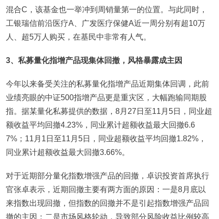
混合C，该基金也一举冲到周销量第一的位置。与此同时，
工银瑞信前沿医疗A、广发医疗保健A近一周分别有超10万
人、超5万人购买，在基民中非常有人气。
3
、私募量化指增产品现集体回撤，风格暴露成主因
今年以来备受关注的私募量化指增产品近期集体回调，此前
业绩亮眼的中证500指增产品更是重灾区，大幅跑输同期股
指。据某量化私募提供的数据，8月27日至11月5日，同业超
额收益平均回撤4.23%，同业累计超额收益最大回撤6.6
7%；11月1日至11月5日，同业超额收益平均回撤1.82%，
同业累计超额收益最大回撤3.66%。
对于近期部分量化指数增强产品的回撤，卓识投资首席执行
官张卓表示，近期回撤主要有两方面的原因：一是8月底以
来指数出现回撤，但指数的回撤并不是引起指数增强产品回
撤的主因；二是市场风格轮动，导致部分风险收益比例较高