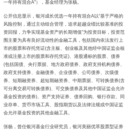
一年持有混合A”），基金经理为张杨。
公开信息显示，银河成长优选一年持有混合A以“基于严格的
风险控制，通过主动组合管理，追求超越业绩比较基准的投
资回报，力争实现基金资产的长期增值”为投资目标，投资范
围主要为具有良好流动性的金融工具，包括国内依法发行上
市的股票和存托凭证(含主板、创业板及其他经中国证监会核
准或注册上市的股票和存托凭证)、港股通标的股票、债券
(包括国债、央行票据、地方政府债券、政府支持机构债券、
政府支持债券、金融债券、企业债券、公司债券、次级债
券、短期融资券、超短期融资券、中期票据、可转换债券(含
可分离交易可转换债券)、可交换债券及其他中国证监会允许
基金投资的债券)、资产支持证券、债券回购、银行存款、同
业存单、货币市场工具、股指期货以及法律法规或中国证监
会允许基金投资的其他金融工具。
张杨，曾任银河基金行业研究员，银河美丽优萃股票型证券