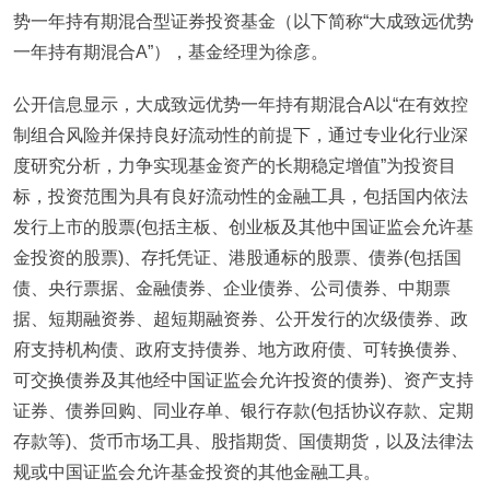
势一年持有期混合型证券投资基金（以下简称“大成致远优势
一年持有期混合A”），基金经理为徐彦。
公开信息显示，大成致远优势一年持有期混合A以“在有效控
制组合风险并保持良好流动性的前提下，通过专业化行业深
度研究分析，力争实现基金资产的长期稳定增值”为投资目
标，投资范围为具有良好流动性的金融工具，包括国内依法
发行上市的股票(包括主板、创业板及其他中国证监会允许基
金投资的股票)、存托凭证、港股通标的股票、债券(包括国
债、央行票据、金融债券、企业债券、公司债券、中期票
据、短期融资券、超短期融资券、公开发行的次级债券、政
府支持机构债、政府支持债券、地方政府债、可转换债券、
可交换债券及其他经中国证监会允许投资的债券)、资产支持
证券、债券回购、同业存单、银行存款(包括协议存款、定期
存款等)、货币市场工具、股指期货、国债期货，以及法律法
规或中国证监会允许基金投资的其他金融工具。