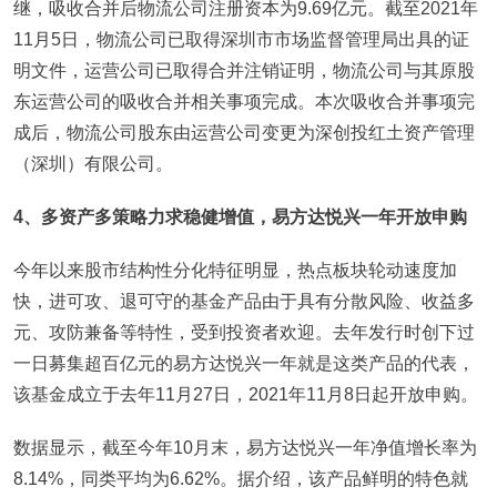
继，吸收合并后物流公司注册资本为9.69亿元。截至2021年
11月5日，物流公司已取得深圳市市场监督管理局出具的证
明文件，运营公司已取得合并注销证明，物流公司与其原股
东运营公司的吸收合并相关事项完成。本次吸收合并事项完
成后，物流公司股东由运营公司变更为深创投红土资产管理
（深圳）有限公司。
4
、多资产多策略力求稳健增值，易方达悦兴一年开放申购
今年以来股市结构性分化特征明显，热点板块轮动速度加
快，进可攻、退可守的基金产品由于具有分散风险、收益多
元、攻防兼备等特性，受到投资者欢迎。去年发行时创下过
一日募集超百亿元的易方达悦兴一年就是这类产品的代表，
该基金成立于去年11月27日，2021年11月8日起开放申购。
数据显示，截至今年10月末，易方达悦兴一年净值增长率为
8.14%，同类平均为6.62%。据介绍，该产品鲜明的特色就