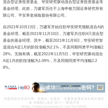
混合型证券投资基金、华安研究驱动混合型证券投资基金等
基金经理。此前，万建军历任于上海申银万国证券研究所有
限公司、平安养老保险股份有限公司。
自2021年10月13日，万建军开始任职华安研究领航混合A的
基金经理。截至2021年11月10日，万建军共任职4只混合型
基金的基金经理。其中，截至2021年11月9日，华安研究智
选混合A近1月的阶段涨幅为2.1%，不及同期同类平均涨幅2.
28%。无独有偶，截至2021年11月5日，华安研究驱动混合
A近1月的阶段涨幅为1.09%，不及同期同类平均涨幅2.2
8%。
转载原创文章请注明，转载自:
金基研
-
华夏基金看好成长股长期价
值 华夏核心成长“双十一”重磅开售
(https://www.jinjiresearch.com/?p=4434)