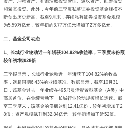
资产、冲积资产、和谐浩数投资管理、遂玖资产、红筹投资
和聚宽投资。此外，今年前三季度私募证券投资基金规模不
断创出历史新高。截至9月末，存续私募证券投资基金规模
为5.59万亿元，较年初的3.77万亿元增加了2万多亿元。
二、基金公司动态
1
、长城行业轮动近一年斩获104.82%收益率，三季度末份额
较年初增加28倍
三季报显示，长城行业轮动近一年斩获了104.82%的收益
率，远超同期6.43%的业绩基准。数据显示，截至10月31
日，该基金过去一年业绩在495只灵活配置型基金（A类）中
高居首位。在业绩带动下，长城行业轮动规模增长迅速。截
至三季度末，该基金的份额达到12.41亿份，较年初增加了2
8倍；资产规模飙升到32.84亿元，较年初增加了近52倍。
据悉，长城行业轮动的基金经理杨宇，是长城基金内部培养