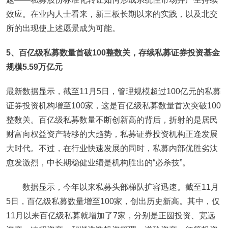
效应。在业内人士看来，新三板长期以来的实践，以及北交
所的出现使上述愿景成为可能。
5
、百亿级私募数量首破100整数关，存续私募证券投资基金
规模5.59万亿元
最新数据显示，截至11月5日，管理规模超过100亿元的私募
证券投资机构增至100家，这是百亿级私募数量首次突破100
整数关。百亿级私募数量不断创新高的背后，折射的是居民
财富向权益资产转移的大趋势，私募证券投资机构正逢发展
大时代。不过，在行业快速发展的同时，私募内部优胜劣汰
愈发激烈，中长期稳健业绩是机构胜出的“必杀技”。
数据显示，今年以来私募头部梯队扩容迅速。截至11月
5日，百亿级私募数量增至100家，创出历史新高。其中，仅
11月以来百亿级私募就增加了7家，分别是正圆投资、宽远