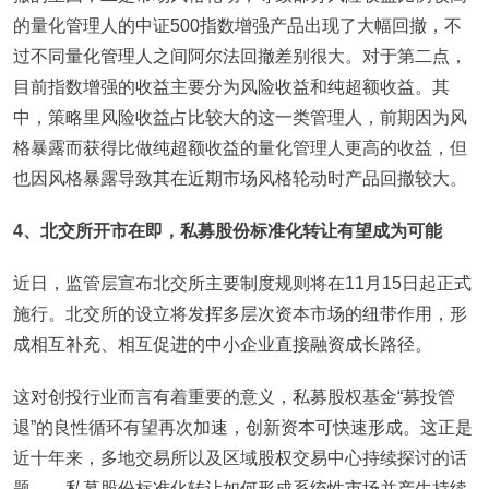
的量化管理人的中证500指数增强产品出现了大幅回撤，不
过不同量化管理人之间阿尔法回撤差别很大。对于第二点，
目前指数增强的收益主要分为风险收益和纯超额收益。其
中，策略里风险收益占比较大的这一类管理人，前期因为风
格暴露而获得比做纯超额收益的量化管理人更高的收益，但
也因风格暴露导致其在近期市场风格轮动时产品回撤较大。
4
、北交所开市在即，私募股份标准化转让有望成为可能
近日，监管层宣布北交所主要制度规则将在11月15日起正式
施行。北交所的设立将发挥多层次资本市场的纽带作用，形
成相互补充、相互促进的中小企业直接融资成长路径。
这对创投行业而言有着重要的意义，私募股权基金“募投管
退”的良性循环有望再次加速，创新资本可快速形成。这正是
近十年来，多地交易所以及区域股权交易中心持续探讨的话
题——私募股份标准化转让如何形成系统性市场并产生持续