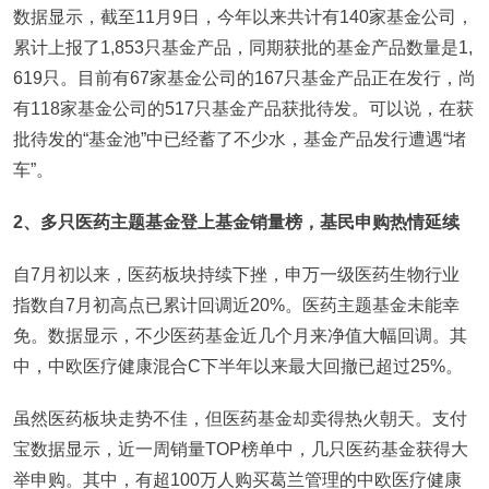
数据显示，截至11月9日，今年以来共计有140家基金公司，
累计上报了1,853只基金产品，同期获批的基金产品数量是1,
619只。目前有67家基金公司的167只基金产品正在发行，尚
有118家基金公司的517只基金产品获批待发。可以说，在获
批待发的“基金池”中已经蓄了不少水，基金产品发行遭遇“堵
车”。
2
、多只医药主题基金登上基金销量榜，基民申购热情延续
自7月初以来，医药板块持续下挫，申万一级医药生物行业
指数自7月初高点已累计回调近20%。医药主题基金未能幸
免。数据显示，不少医药基金近几个月来净值大幅回调。其
中，中欧医疗健康混合C下半年以来最大回撤已超过25%。
虽然医药板块走势不佳，但医药基金却卖得热火朝天。支付
宝数据显示，近一周销量TOP榜单中，几只医药基金获得大
举申购。其中，有超100万人购买葛兰管理的中欧医疗健康