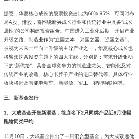
据悉，华夏核心成长的股票投资占比为60%-95%，可同时布
局A股、港股，将围绕新兴成长行业和传统行业中具备“成长
属性”的公司构建投资组合。中国进入工业化后期，开启产业
升级之路。制造业作为“立国之本、兴国之器、强国之基”，
被视为未来十年向上升级的主导产业之一，华夏核心成长也
将聚焦这条投资主题下的四大主线，分别是：需求升级驱动
下的“新供给”、具备全球竞争力的制造业龙头、智能化及对
传统产业的改造、核心卡脖子产业的进口替代等。具体行业
板块将涉及智能电动车、新能源、军工、智能物联网等。
三、新基金发行
1、大成基金开售新混基，徐彦名下2只同类产品近6月涨幅
跑输同类平均
11月10日，大成基金推出了一只混合型基金，为大成致远优