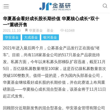
华夏基金看好成长股长期价值 华夏核心成长“双十
一”重磅开售
2021.11.10
华夏基金
基金
61048
华安基金
大成基金
银河基金
2021年进入最后两个月，公募基金产品发行正在面临“堵
车”。目前，尚有118家基金公司的517只基金产品获批待
发。私募方面，今年以来私募头部梯队扩容迅速，截至11月
5日，百亿级私募数量增至100家，这是百亿级私募数量首次
突破100整数关。值得一提的是，作为国内头部基金公司，
华夏基金继续看好成长股的长期价值，并在此赛道上布局重
磅新品——华夏核心成长混合型基金，该基金将于11月11日
起正式发售。
回顾部分近期新发售的混合型基金。华安基金管理有限公司