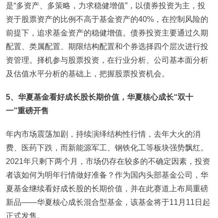
是“多资产、多策略，力求稳健增值”，以债券投资为主，投
资于股票资产的比例不高于基金资产的40%，在控制风险的
前提下，追求基金资产的稳健增值。债券投资主要通过久期
配置、类属配置、期限结构配置和个券选择四个层次进行投
资管理。择机参与股票投资，在行业分析、公司基本面分析
及估值水平分析的基础上，把握股票投资机会。
5、华夏基金看好成长股长期价值，华夏核心成长“双十
一”重磅开售
年内市场震荡加剧，持续演绎结构性行情，去年大火的消
费、医药下跌，而新能源军工、钢铁化工等板块强势飘红。
2021年只剩下两个月，市场仍存在较多的不确定因素，投资
者该如何为明年行情做好准备？作为国内头部基金公司，华
夏基金继续看好成长股的长期价值，并在此赛道上布局重磅
新品——华夏核心成长混合型基金，该基金将于11月11日起
正式发售。