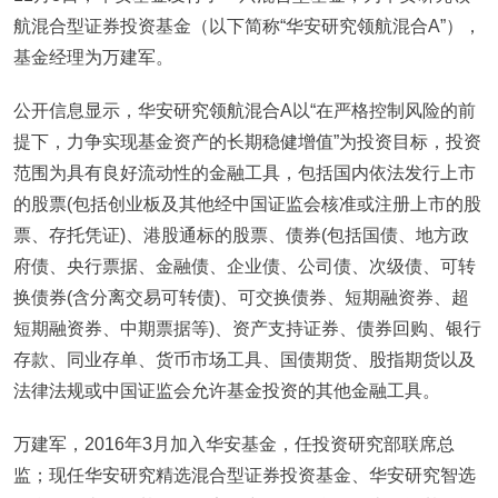
航混合型证券投资基金（以下简称“华安研究领航混合A”），
基金经理为万建军。
公开信息显示，华安研究领航混合A以“在严格控制风险的前
提下，力争实现基金资产的长期稳健增值”为投资目标，投资
范围为具有良好流动性的金融工具，包括国内依法发行上市
的股票(包括创业板及其他经中国证监会核准或注册上市的股
票、存托凭证)、港股通标的股票、债券(包括国债、地方政
府债、央行票据、金融债、企业债、公司债、次级债、可转
换债券(含分离交易可转债)、可交换债券、短期融资券、超
短期融资券、中期票据等)、资产支持证券、债券回购、银行
存款、同业存单、货币市场工具、国债期货、股指期货以及
法律法规或中国证监会允许基金投资的其他金融工具。
万建军，2016年3月加入华安基金，任投资研究部联席总
监；现任华安研究精选混合型证券投资基金、华安研究智选