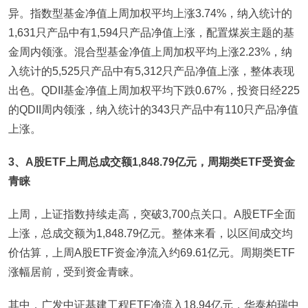
异。指数型基金净值上周加权平均上涨3.74%，纳入统计的
1,631只产品中有1,594只产品净值上涨，配置煤炭主题的基
金周内领涨。混合型基金净值上周加权平均上涨2.23%，纳
入统计的5,525只产品中有5,312只产品净值上涨，整体表现
出色。QDII基金净值上周加权平均下跌0.67%，投资日经225
的QDII周内领涨，纳入统计的343只产品中有110只产品净值
上涨。
3
、A股ETF上周总成交额1,848.79亿元，周期类ETF受资金
青睐
上周，上证指数持续走高，突破3,700点关口。A股ETF全面
上涨，总成交额为1,848.79亿元。整体来看，以区间成交均
价估算，上周A股ETF资金净流入约69.61亿元。周期类ETF
涨幅居前，受到资金青睐。
其中，广发中证基建工程ETF净流入18.94亿元，华泰柏瑞中