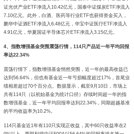
证光伏产业ETF净流入10.42亿元，国泰中证煤炭ETF净流入
7.10亿元。此外，白酒、医药等行业ETF也获得资金买入，
鹏华中证酒ETF净流入6.48亿元，华宝中证医疗ETF净流入
4.91亿元，华夏国证半导体芯片ETF净流入3.15亿元。
4
、指数增强基金突围震荡行情，114只产品近一年平均回报
率达22.34%
震荡行情下，指数增强基金悄然突围，近一年的最高收益已
达到56.64%，但也有基金近一年亏损幅度超过17%，首尾业
绩相差超过70个百分点。数据显示，截至9月10日，市场上
共有114只（以初始基金为统计口径）存续时间超一年的指
数增强基金，近一年平均回报率达到22.34%，同期超越基准
的平均收益率为10.2%。
114只基金近1年有110只实现正收益，其中60只收益率在2
0%以上。西部利得中证500A以56.64%的回报率排名第一，