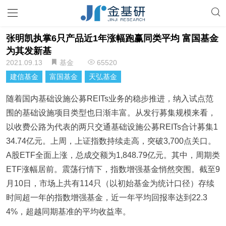
张明凯执掌6只产品近1年涨幅跑赢同类平均 富国基金
为其发新基
2021.09.13
基金
65520
建信基金
富国基金
天弘基金
随着国内基础设施公募REITs业务的稳步推进，纳入试点范
围的基础设施项目类型也日渐丰富。从发行募集规模来看，
以收费公路为代表的两只交通基础设施公募REITs合计募集1
34.74亿元。上周，上证指数持续走高，突破3,700点关口。
A股ETF全面上涨，总成交额为1,848.79亿元。其中，周期类
ETF涨幅居前。震荡行情下，指数增强基金悄然突围。截至9
月10日，市场上共有114只（以初始基金为统计口径）存续
时间超一年的指数增强基金，近一年平均回报率达到22.3
4%，超越同期基准的平均收益率。