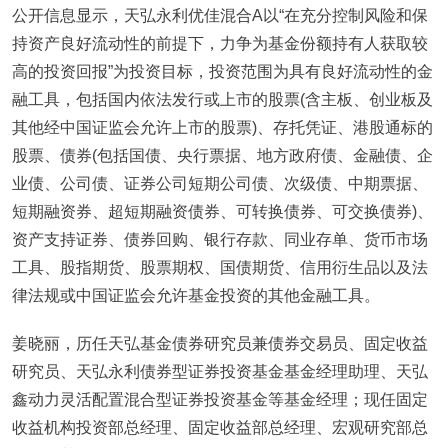
公开信息显示，天弘永利优佳混合A以“在充分控制风险和保
持资产良好流动性的前提下，力争为基金份额持有人获取较
高的投资回报”为投资目标，投资范围为具有良好流动性的金
融工具，包括国内依法发行或上市的股票(含主板、创业板及
其他经中国证监会允许上市的股票)、存托凭证、港股通标的
股票、债券(包括国债、央行票据、地方政府债、金融债、企
业债、公司债、证券公司短期公司债、次级债、中期票据、
短期融资券、超短期融资债券、可转换债券、可交换债券)、
资产支持证券、债券回购、银行存款、同业存单、货币市场
工具、股指期货、股票期权、国债期货、信用衍生品以及法
律法规或中国证监会允许基金投资的其他金融工具。
姜晓丽，历任天弘基金债券研究员兼债券交易员、固定收益
研究员、天弘永利债券型证券投资基金基金经理助理、天弘
鑫动力灵活配置混合型证券投资基金等基金经理；现任固定
收益机构投资部总经理、固定收益部总经理、宏观研究部总