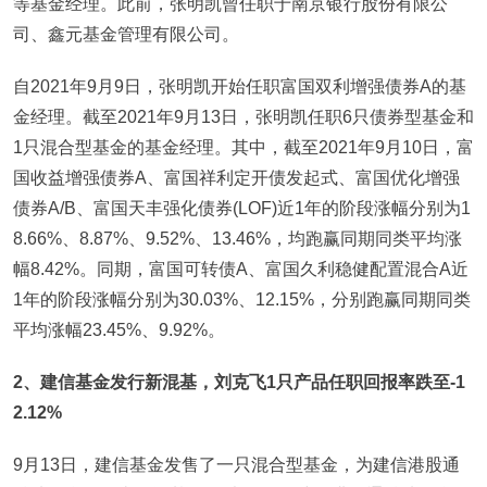
等基金经理。此前，张明凯曾任职于南京银行股份有限公
司、鑫元基金管理有限公司。
自2021年9月9日，张明凯开始任职富国双利增强债券A的基
金经理。截至2021年9月13日，张明凯任职6只债券型基金和
1只混合型基金的基金经理。其中，截至2021年9月10日，富
国收益增强债券A、富国祥利定开债发起式、富国优化增强
债券A/B、富国天丰强化债券(LOF)近1年的阶段涨幅分别为1
8.66%、8.87%、9.52%、13.46%，均跑赢同期同类平均涨
幅8.42%。同期，富国可转债A、富国久利稳健配置混合A近
1年的阶段涨幅分别为30.03%、12.15%，分别跑赢同期同类
平均涨幅23.45%、9.92%。
2
、建信基金发行新混基，刘克飞1只产品任职回报率跌至-1
2.12%
9月13日，建信基金发售了一只混合型基金，为建信港股通