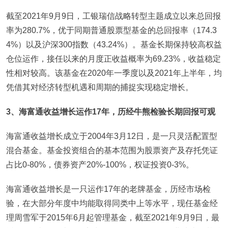
截至2021年9月9日，工银瑞信战略转型主题成立以来总回报
率为280.7%，优于同期普通股票型基金的总回报率（174.3
4%）以及沪深300指数（43.24%）。基金长期保持较高权益
仓位运作，接任以来的月度正收益概率为69.23%，收益稳定
性相对较高。该基金在2020年一季度以及2021年上半年，均
凭借其对经济转型机遇和周期的捕捉实现稳定增长。
3
、海富通收益增长运作17年，历经牛熊检验长期回报可观
海富通收益增长成立于2004年3月12日，是一只灵活配置型
混合基金。基金投资组合的基本范围为股票资产及存托凭证
占比0-80%，债券资产20%-100%，权证投资0-3%。
海富通收益增长是一只运作17年的老牌基金，历经市场检
验，在大部分年度中均能取得同类中上等水平，现任基金经
理周雪军于2015年6月起管理基金，截至2021年9月9日，最