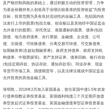
及严格控制风险的基础上，通过积极主动的投资管理，力争
为基金份额持有人创造高于业绩比较基准的投资收益”为投资
目标，投资范围为具有良好流动性的金融工具，包括国内依
法发行上市的股票(包括主板、创业板以及其他经中国证监会
允许发行的股票)、存托凭证、港股通标的股票、债券(包括
国债、地方政府债券、央行票据、金融债、企业债、公司
债、次级债、可转换债券、分离交易可转债、可交换债券、
短期融资券(含超短期融资券)、政府支持债券、政府支持机
构债券、中期票据等)、资产支持证券、债券回购、银行存款
(包括定期存款、协议存款、通知存款等)、同业存单、现金
等货币市场工具、国债期货等，以及法律法规或中国证监会
允许投资的其他金融工具。
张明凯，2018年2月加入富国基金，曾任富国中债1-5年农发
行债券指数证券投资基金、富国德利纯债三个月定期开放债
券型发起式证券投资基金、富国金融债债券型证券投资基金