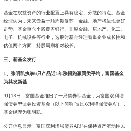
基金在权益资产的行业配置上具有稳定、分散的特点。基金
经理认为，未来受益于顺周期复苏，金融、地产将呈现更好
走势。基金重仓个股覆盖银行、非银金融、房地产、化工、
电子、机械设备等行业，选股时基金经理看重企业成长性和
估值两个方面，持股周期相对较长。
三、新基金发行
1
、张明凯执掌6只产品近1年涨幅跑赢同类平均，富国基金
为其发新基
9月13日，富国基金推出了一只债券型基金，为富国双利增
强债券型证券投资基金（以下简称“富国双利增强债券A”），
基金经理为张明凯。
公开信息显示，富国双利增强债券A以“在保持资产流动性以