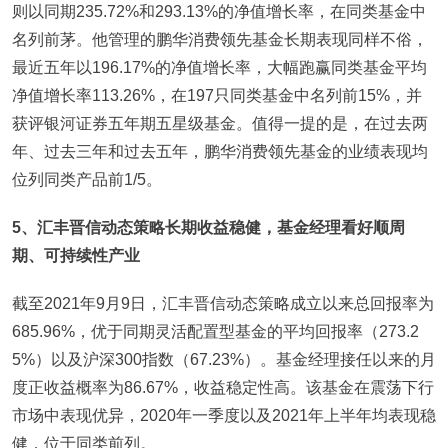
则以同期235.72%和293.13%的净值增长率，在同类基金中
名列前茅。他管理的鹏华消费领先基金长期表现同样不俗，
最近五年以196.17%的净值增长率，大幅跑赢同类基金平均
净值增长率113.26%，在197只同类基金中名列前15%，并
获评银河证券五年期五星级基金。值得一提的是，在过去两
年、过去三年和过去五年，鹏华消费领先基金的业绩表现均
位列同类产品前1/5。
5
、汇丰晋信动态策略长期收益稳健，基金经理看好顺周
期、可持续性产业
截至2021年9月9日，汇丰晋信动态策略成立以来总回报率为
685.96%，优于同期灵活配置型基金的平均回报率（273.2
5%）以及沪深300指数（67.23%）。基金经理接任以来的月
度正收益概率为86.67%，收益稳定性高。该基金在震荡下行
市场中表现优异，2020年一季度以及2021年上半年均表现稳
健，位于同类前列。