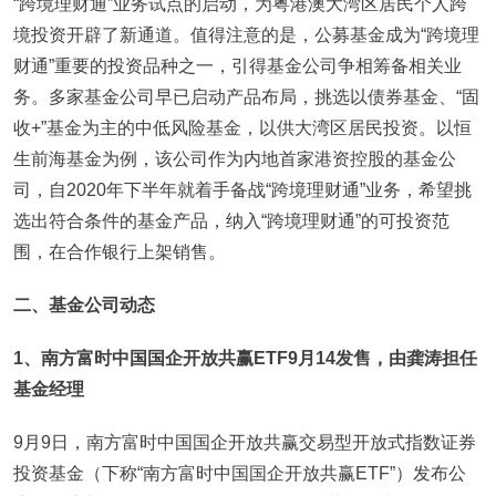
“跨境理财通”业务试点的启动，为粤港澳大湾区居民个人跨
境投资开辟了新通道。值得注意的是，公募基金成为“跨境理
财通”重要的投资品种之一，引得基金公司争相筹备相关业
务。多家基金公司早已启动产品布局，挑选以债券基金、“固
收+”基金为主的中低风险基金，以供大湾区居民投资。以恒
生前海基金为例，该公司作为内地首家港资控股的基金公
司，自2020年下半年就着手备战“跨境理财通”业务，希望挑
选出符合条件的基金产品，纳入“跨境理财通”的可投资范
围，在合作银行上架销售。
二、基金公司动态
1
、南方富时中国国企开放共赢ETF9月14发售，由龚涛担任
基金经理
9月9日，南方富时中国国企开放共赢交易型开放式指数证券
投资基金（下称“南方富时中国国企开放共赢ETF”）发布公