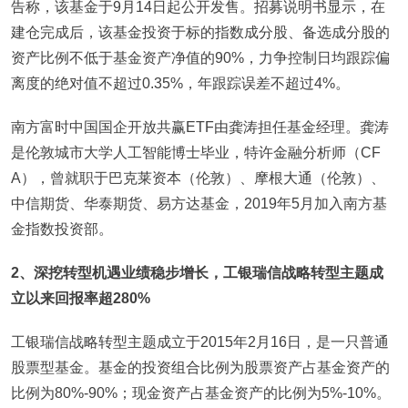
告称，该基金于9月14日起公开发售。招募说明书显示，在
建仓完成后，该基金投资于标的指数成分股、备选成分股的
资产比例不低于基金资产净值的90%，力争控制日均跟踪偏
离度的绝对值不超过0.35%，年跟踪误差不超过4%。
南方富时中国国企开放共赢ETF由龚涛担任基金经理。龚涛
是伦敦城市大学人工智能博士毕业，特许金融分析师（CF
A），曾就职于巴克莱资本（伦敦）、摩根大通（伦敦）、
中信期货、华泰期货、易方达基金，2019年5月加入南方基
金指数投资部。
2
、深挖转型机遇业绩稳步增长，工银瑞信战略转型主题成
立以来回报率超280%
工银瑞信战略转型主题成立于2015年2月16日，是一只普通
股票型基金。基金的投资组合比例为股票资产占基金资产的
比例为80%-90%；现金资产占基金资产的比例为5%-10%。