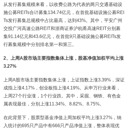
从发行募集规模来看，以收费公路为代表的两只交通基础设
施公募REITs合计募集134.74亿元，在首批基础设施公募REI
Ts发行募集总规模中占比最高，达到43%。其中，平安广州
交投广河高速公路REIT和浙商证券沪杭甬高速REIT分别募
集91.14亿元和43.6亿元，在首批9只基础设施公募REITs发
行募集规模中分别排名第一和第三。
2
、上周A股市场主要指数集体上涨，股基净值加权平均上涨
3.27%
上周A股市场主要指数集体上涨，上证指数上涨3.39%，深证
成指上涨4.17%，创业板指上涨4.19%。从申万行业来看，
上周27个行业涨，1个行业跌。其中，采掘、钢铁、有色金
属表现最佳，分别上涨11.34%、8.82%、8.75%。
在此背景下，股票型基金净值上周加权平均上涨3.27%，纳
入统计的695只产品中有666只产品净值上涨，整体表现优