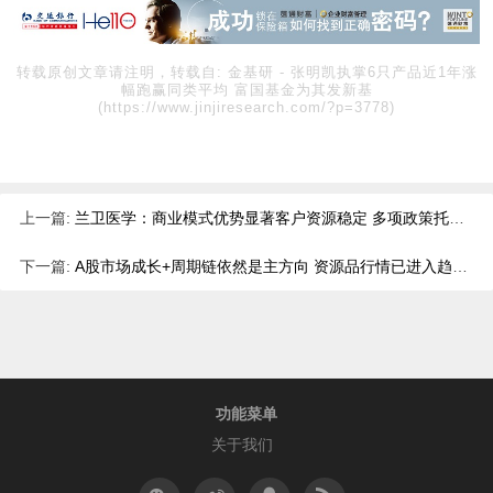
转载原创文章请注明，转载自:
金基研
-
张明凯执掌6只产品近1年涨
幅跑赢同类平均 富国基金为其发新基
(https://www.jinjiresearch.com/?p=3778)
上一篇:
兰卫医学：商业模式优势显著客户资源稳定 多项政策托底市场空间广阔
下一篇:
A股市场成长+周期链依然是主方向 资源品行情已进入趋势交易阶段
功能菜单
关于我们