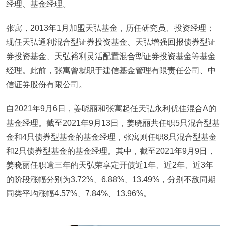
经理、基金经理。
张寓，2013年1月加盟天弘基金，历任研究员、投资经理；
现任天弘通利混合型证券投资基金、天弘增强回报债券型证
券投资基金、天弘裕利灵活配置混合型证券投资基金等基金
经理。此前，张寓曾就职于建信基金管理有限责任公司、中
信证券股份有限公司。
自2021年9月6日，姜晓丽和张寓起任天弘永利优佳混合A的
基金经理。截至2021年9月13日，姜晓丽共任职5只混合型基
金和4只债券型基金的基金经理，张寓则任职8只混合型基金
和2只债券型基金的基金经理。其中，截至2021年9月9日，
姜晓丽任职逾三年的天弘荣享定开债近1年、近2年、近3年
的阶段涨幅分别为3.72%、6.88%、13.49%，分别不敌同期
同类平均涨幅4.57%、7.84%、13.96%。