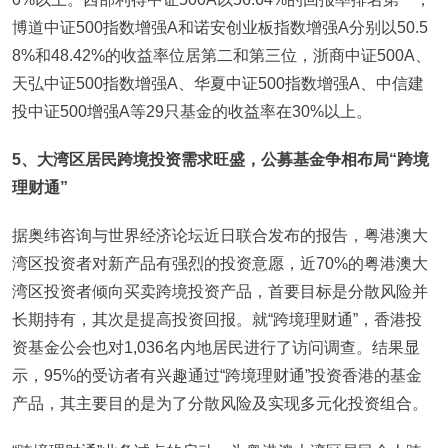
博道中证500指数增强A和诺安创业板指数增强A分别以50.5
8%和48.42%的收益率位居第二和第三位，浙商中证500A、
天弘中证500指数增强A、华夏中证500指数增强A、中信建
投中证500增强A等29只基金的收益率在30%以上。
5
、大湾区居民跨境投资需求旺盛，公募基金争相布局“跨境
理财通”
据奥纬咨询与世界经济论坛近日联合发布的报告，粤港澳大
湾区投资者对新产品有强烈的投资意愿，近70%的粤港澳大
湾区投资者倾向买卖跨境投资产品，首要目标是分散风险并
长期持有，其次是提高投资回报。就“跨境理财通”，香港投
资基金公会也对1,036名内地居民进行了访问调查。结果显
示，95%的受访者有兴趣通过“跨境理财通”投资香港的基金
产品，其主要目的是为了分散风险及实现多元化投资组合。