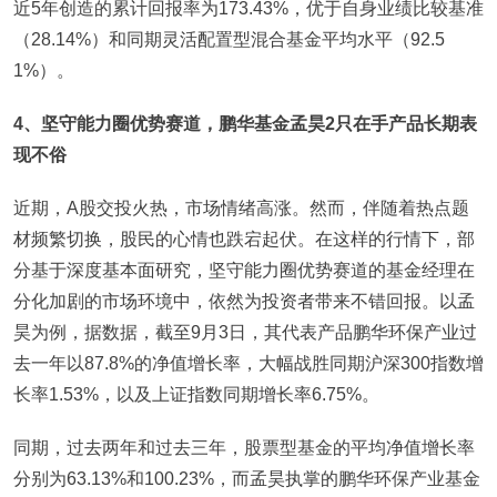
近5年创造的累计回报率为173.43%，优于自身业绩比较基准
（28.14%）和同期灵活配置型混合基金平均水平（92.5
1%）。
4
、坚守能力圈优势赛道，鹏华基金孟昊2只在手产品长期表
现不俗
近期，A股交投火热，市场情绪高涨。然而，伴随着热点题
材频繁切换，股民的心情也跌宕起伏。在这样的行情下，部
分基于深度基本面研究，坚守能力圈优势赛道的基金经理在
分化加剧的市场环境中，依然为投资者带来不错回报。以孟
昊为例，据数据，截至9月3日，其代表产品鹏华环保产业过
去一年以87.8%的净值增长率，大幅战胜同期沪深300指数增
长率1.53%，以及上证指数同期增长率6.75%。
同期，过去两年和过去三年，股票型基金的平均净值增长率
分别为63.13%和100.23%，而孟昊执掌的鹏华环保产业基金