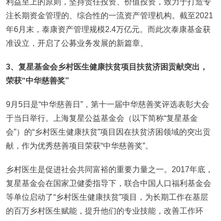
利益至上的原则，坚持责任投资、价值投资，致力于打造专
注长期资金管理的、综合性的一流资产管理机构。截至2021
年6月末，泰康资产管理规模2.4万亿元。而此次泰康基金获
准设立，开启了公募业务发展的新篇章。
3、复星基金会乡村医生健康扶贫项目扶贫济困贡献突出，
荣获“中华慈善奖”
9月5日是“中华慈善日”，第十一届中华慈善奖评选表彰大会
于当日举行。上海复星公益基金会（以下简称“复星基金
会”）的“乡村医生健康扶贫”项目因在扶贫济困领域的突出贡
献，作为优秀慈善项目荣获“中华慈善奖”。
乡村医生是促进社会共同富裕的重要力量之一。2017年底，
复星基金会在国家卫健委指导下，联合中国人口福利基金会
等单位启动了“乡村医生健康扶贫”项目，为长期工作在基层
的百万乡村医生赋能，提升他们的专业技能，改善工作环