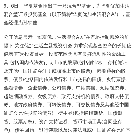
9月6日，华夏基金推出了一只混合型基金，为华夏优加生活
混合型证券投资基金（以下简称“华夏优加生活混合A”），基
金经理为孙轶佳。
公开信息显示，华夏优加生活混合A以“在严格控制风险的前
提下,关注优加生活主题投资机会,力求实现基金资产的长期稳
健增值”为投资目标，投资范围为具有良好流动性的金融工
具,包括国内依法发行或上市的股票(包括创业板、存托凭证
及其他中国证监会注册或核准上市的股票)、港股通标的股
票、债券(包括国内依法发行和上市交易的国债、央行票据、
金融债券、企业债券、公司债券、中期票据、短期融资券、
超短期融资券、次级债券、政府支持机构债券、政府支持债
券、地方政府债券、可转换债券、可交换债券及其他经中国
证监会允许投资的债券)、衍生品(包括股指期货、国债期
货、股票期权)、资产支持证券、货币市场工具(含同业存
单)、债券回购、银行存款以及法律法规或中国证监会允许基