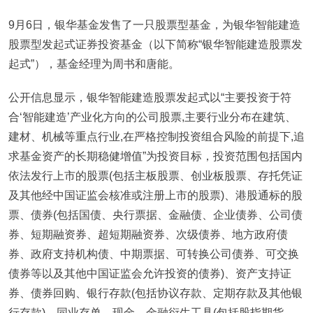
9月6日，银华基金发售了一只股票型基金，为银华智能建造
股票型发起式证券投资基金（以下简称“银华智能建造股票发
起式”），基金经理为周书和唐能。
公开信息显示，银华智能建造股票发起式以“主要投资于符
合‘智能建造’产业化方向的公司股票,主要行业分布在建筑、
建材、机械等重点行业,在严格控制投资组合风险的前提下,追
求基金资产的长期稳健增值”为投资目标，投资范围包括国内
依法发行上市的股票(包括主板股票、创业板股票、存托凭证
及其他经中国证监会核准或注册上市的股票)、港股通标的股
票、债券(包括国债、央行票据、金融债、企业债券、公司债
券、短期融资券、超短期融资券、次级债券、地方政府债
券、政府支持机构债、中期票据、可转换公司债券、可交换
债券等以及其他中国证监会允许投资的债券)、资产支持证
券、债券回购、银行存款(包括协议存款、定期存款及其他银
行存款)、同业存单、现金、金融衍生工具(包括股指期货、