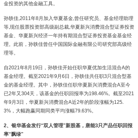
金投资的其他金融工具。
孙轶佳,2011年8月加入华夏基金,曾任研究员、基金经理助理
等,现任股票投资部高级副总裁,华夏新兴消费混合型证券投资
基金、华夏新兴经济一年持有期混合型证券投资基金基金经
理。此前，孙轶佳曾任中国国际金融有限公司研究部高级经
理等。
自2021年8月19日，孙轶佳开始任职华夏优加生活混合A的
基金经理。截至2021年9月6日，孙轶佳共任职3只混合型基
金的基金经理。其中，孙轶佳任职华夏新兴消费混合A至今
已2年又304天，该基金的任职回报率为198.46%。截至2021
年9月3日，华夏新兴消费混合A近2年的阶段涨幅为125.
3%，大幅跑赢同期同类平均涨幅79.63%。
2、银华基金发行“双人管理”新股基，唐能3只产品任职回报
率“飘绿”