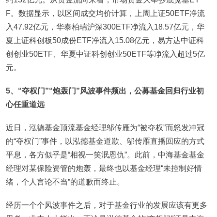
F。数据显示，以区间成交均价计算，上周上证50ETF净流
入47.92亿元，华泰柏瑞沪深300ETF净流入18.57亿元，华
夏上证科创板50成份ETF净流入15.08亿元，易方达中证科
创创业50ETF、华夏中证科创创业50ETF等净流入超过5亿
元。
5、“夺权门”“炮轰门”风波事件频出，公募基金回归行业初
心任重道远
近日，泓德基金顶流基金经理邬传雁为“被夺权”而怒发冲冠
的“夺权门”事件，以泓德基金道歉、邬传雁直播回应的方式
平息，各方似乎是“相视一笑泯恩仇”。此前，中海基金基金
经理对某保险资管的炮轰，最终也以基金经理“未控制好情
绪，个人言论不当”的道歉而终止。
经历一个个风波事件之后，对于基金行业的发展应该有更多