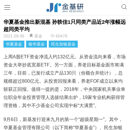
华夏基金推出新混基 孙轶佳1只同类产品近2年涨幅远
超同类平均
2021.09.06
基金
60478
华夏基金
银华基金
民生加银基金
上周A股ETF资金净流入约132亿元。从资金流向来看，市场
资金大举抄底宽基ETF。另一方面，养老目标基金面市将满
三年，目前，已发行成立产品130只（份额合并统计），总
规模超过800亿元。从投资回报来看，养老FOF成立以来均
斩获正回报。值得一提的是，2018年，中央国家机关事业单
位职业年金投资管理人选拔结果出炉，19家专业机构获得管
理资格，其中不少基金公司实现中标“大满贯”。
9月6日，新基发行迎来九月的第一个“超级星期一”。其中，
华夏基金管理有限公司（以下简称“华夏基金”）、民生加银