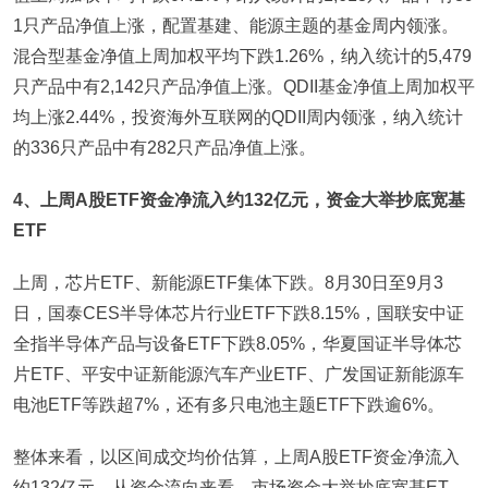
1只产品净值上涨，配置基建、能源主题的基金周内领涨。
混合型基金净值上周加权平均下跌1.26%，纳入统计的5,479
只产品中有2,142只产品净值上涨。QDII基金净值上周加权平
均上涨2.44%，投资海外互联网的QDII周内领涨，纳入统计
的336只产品中有282只产品净值上涨。
4、上周A股ETF资金净流入约132亿元，资金大举抄底宽基
ETF
上周，芯片ETF、新能源ETF集体下跌。8月30日至9月3
日，国泰CES半导体芯片行业ETF下跌8.15%，国联安中证
全指半导体产品与设备ETF下跌8.05%，华夏国证半导体芯
片ETF、平安中证新能源汽车产业ETF、广发国证新能源车
电池ETF等跌超7%，还有多只电池主题ETF下跌逾6%。
整体来看，以区间成交均价估算，上周A股ETF资金净流入
约132亿元。从资金流向来看，市场资金大举抄底宽基ET