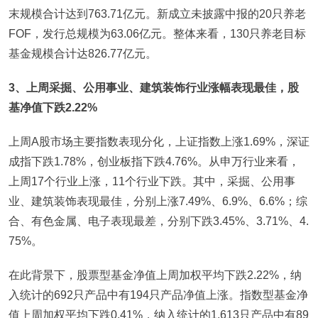
末规模合计达到763.71亿元。新成立未披露中报的20只养老
FOF，发行总规模为63.06亿元。整体来看，130只养老目标
基金规模合计达826.77亿元。
3、上周采掘、公用事业、建筑装饰行业涨幅表现最佳，股
基净值下跌2.22%
上周A股市场主要指数表现分化，上证指数上涨1.69%，深证
成指下跌1.78%，创业板指下跌4.76%。从申万行业来看，
上周17个行业上涨，11个行业下跌。其中，采掘、公用事
业、建筑装饰表现最佳，分别上涨7.49%、6.9%、6.6%；综
合、有色金属、电子表现最差，分别下跌3.45%、3.71%、4.
75%。
在此背景下，股票型基金净值上周加权平均下跌2.22%，纳
入统计的692只产品中有194只产品净值上涨。指数型基金净
值上周加权平均下跌0.41%，纳入统计的1,613只产品中有89