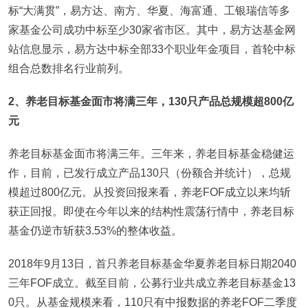
标“大满贯”，易方达、南方、华夏、海富通、工银瑞信等多
家基金公司成功中标至少30家省市区。其中，易方达基金网
站信息显示，易方达中标全部33个职业年金项目，首轮中标
组合总数排名行业前列。
2、养老目标基金面市将满三年，130只产品总规模超800亿
元
养老目标基金面市将满三年。三年来，养老目标基金稳健运
作，目前，已发行成立产品130只（份额合并统计），总规
模超过800亿元。从投资回报来看，养老FOF成立以来均斩
获正回报。即使在今年以来的结构性震荡行情中，养老目标
基金仍逆市斩获3.53%的整体收益。
2018年9月13日，首只养老目标基金华夏养老目标日期2040
三年FOF成立。截至目前，公募行业共成立养老目标基金13
0只。从基金规模来看，110只有中报数据的养老FOF二季度