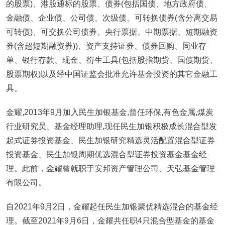
的股票)、港股通标的股票、债券(包括国债、地方政府债、
金融债、企业债、公司债、次级债、可转换债券(含分离交易
可转债)、可交换公司债券、央行票据、中期票据、短期融资
券(含超短期融资券))、资产支持证券、债券回购、同业存
单、银行存款、现金、衍生工具(包括股指期货、国债期货、
股票期权)以及经中国证监会批准允许基金投资的其它金融工
具。
金耀,2013年9月加入民生加银基金,曾任环保,有色金属,煤炭
行业研究员、基金经理助理,现任民生加银积极成长混合型发
起式证券投资基金、民生加银研究精选灵活配置混合型证券
投资基金、民生加银周期优选混合型证券投资基金基金经
理。此前，金耀曾就职于安邦资产管理公司、天弘基金管理
有限公司。
自2021年9月2日，金耀起任民生加银聚优精选混合的基金经
理。截至2021年9月6日，金耀共任职4只混合型基金的基金