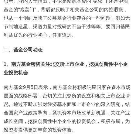
思考。业内人士指出，不论是泓德基金的“夺权门”还是中海
基金的“炮轰门”，背后都反映了相关基金公司的内控瑕疵，
也从一个侧面反映了公募基金行业存在的一些问题，例如无
节制地造星、渠道力量对投研的不当干涉等等。要回归基民
利益优先的行业初心，任重道远。
二、基金公司动态
1、南方基金密切关注北交所上市企业，挖掘创新性中小企
业投资机会
南方基金9月5日表示，南方基金将积极响应国家在资本市场
层面的战略部署，密切关注北交所的设立和相关上市企业情
况。通过不断加强对经济基本面和上市企业的深入研究，结
合国家产业政策导向，紧抓资本市场改革新机遇，关注产业
成长空间，挖掘创新性中小企业的投资机会，积极布局，为
投资者提供更加丰富的投资体验。