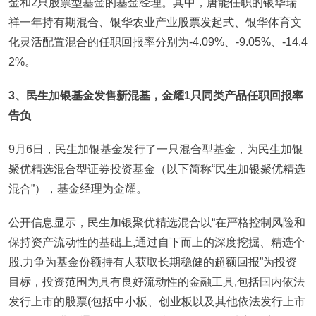
金和2只股票型基金的基金经理。其中，唐能任职的银华瑞
祥一年持有期混合、银华农业产业股票发起式、银华体育文
化灵活配置混合的任职回报率分别为-4.09%、-9.05%、-14.4
2%。
3、民生加银基金发售新混基，金耀1只同类产品任职回报率
告负
9月6日，民生加银基金发行了一只混合型基金，为民生加银
聚优精选混合型证券投资基金（以下简称“民生加银聚优精选
混合”），基金经理为金耀。
公开信息显示，民生加银聚优精选混合以“在严格控制风险和
保持资产流动性的基础上,通过自下而上的深度挖掘、精选个
股,力争为基金份额持有人获取长期稳健的超额回报”为投资
目标，投资范围为具有良好流动性的金融工具,包括国内依法
发行上市的股票(包括中小板、创业板以及其他依法发行上市