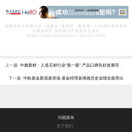
转载原创文章请注明，转载自:
金基研
-
新诺威：行业增长需求多样
化释放利好 依托两大产品竞争力突出
(https://www.jinjiresearch.com/?p=3444)
上一篇:
中旗新材：人造石材行业“第一股” 产品口碑良好发展符合“碳中和”
下一篇:
中欧基金新混基登场 基金经理袁维德历史业绩全面突出
功能菜单
关于我们