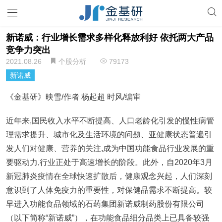
新诺威：行业增长需求多样化释放利好 依托两大产品
竞争力突出
2021.08.26
个股分析
79173
新诺威
《金基研》映雪/作者 杨起超 时风/编审
近年来,国民收入水平不断提高、人口老龄化引发的慢性病管
理需求提升、城市化及生活环境的问题、亚健康状态普遍引
发人们对健康、营养的关注,成为中国功能食品行业发展的重
要驱动力,行业正处于高速增长的阶段。此外，自2020年3月
新冠肺炎疫情在全球快速扩散后，健康观念兴起，人们深刻
意识到了人体免疫力的重要性，对保健品需求不断提高。较
早进入功能食品领域的石药集团新诺威制药股份有限公司
（以下简称“新诺威”），在功能食品细分品类上已具备较强