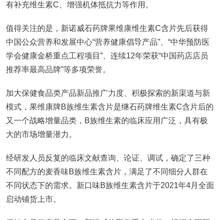
有补充维生素C、增强机体抵抗力等作用。
值得关注的是，新诺威石药牌果维康维生素C含片先后获得
中国公众营养和发展中心“营养健康倡导产品”、“中华预防医
学会健康金桥重点工程项目”、连续12年荣获“中国药店店员
推荐率最高品牌”等多项荣誉。
加大保健食品类产品新品推广力度、积极探索的新渠道与新
模式，果维康牌B族维生素含片是继石药牌维生素C含片后的
又一个战略增量品类，B族维生素的临床应用广泛，具有极
大的市场增量潜力。
经研发人员反复的临床文献查询、论证、调试，确定了三种
不同配方的麦香味B族维生素含片，满足了不同细分人群在
不同状态下的需求。新口味B族维生素含片于2021年4月全面
启动铺货上市。