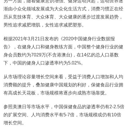
另一方面，随着健康意识增强、健身运动兴起，运动营养逐
渐由小众化领域发展成为大众化生活方式，消费习惯正在经
历从竞技体育、大众体育、大众健康的逐步过渡发展趋势，
男性追求减肥增肌，女性追求减肥塑形。
根据2021年3月21日发布的《2020中国健身行业数据报
告》，在健身人口和健身教练方面，中国整个健身行业的健
身会员数约为7029万(不含港澳台)，在14亿的总人口基数
下，中国的健身人口渗透率约为5.02%。
从市场理论容量增长空间来看，受益于消费人口增加和人均
消费额的提升，叠加健康中国规划的利好，保健食品行业拥
有高成长天花板，市场规模将逐步向成熟市场靠拢。
参照美澳日等市场水平，中国保健食品的渗透率仍有2-2.5倍
的扩展空间、人均消费水平有5-7倍，市场规模或仍有10倍
增长空间。