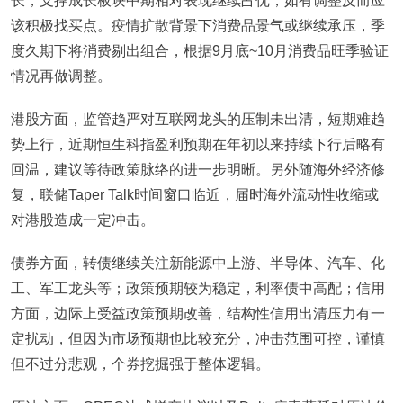
长，支撑成长板块中期相对表现继续占优，如有调整反而应
该积极找买点。疫情扩散背景下消费品景气或继续承压，季
度久期下将消费剔出组合，根据9月底~10月消费品旺季验证
情况再做调整。
港股方面，监管趋严对互联网龙头的压制未出清，短期难趋
势上行，近期恒生科指盈利预期在年初以来持续下行后略有
回温，建议等待政策脉络的进一步明晰。另外随海外经济修
复，联储Taper Talk时间窗口临近，届时海外流动性收缩或
对港股造成一定冲击。
债券方面，转债继续关注新能源中上游、半导体、汽车、化
工、军工龙头等；政策预期较为稳定，利率债中高配；信用
方面，边际上受益政策预期改善，结构性信用出清压力有一
定扰动，但因为市场预期也比较充分，冲击范围可控，谨慎
但不过分悲观，个券挖掘强于整体逻辑。