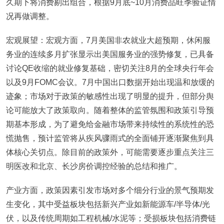
久期下将消费剔出组合，根据9月底~10月消费品旺季验证情
况再做调整。
宏观展望：宏观方面，7月美国非农就业大超预期，休闲服
务业的连续多月扩张显示出美国服务业的强势修复，已具备
讨论QE收缩的就业修复基础，密切关注8月的全球央行年会
以及9月FOMC会议。7月中国出口数据开始出现温和放缓的
迹象；市场对于政策的敏感性出现了明显的提升，但部分舆
论可能放大了政策取向。随着整体的监管氛围和政策引导预
期基本形成，为了避免给金融市场带来持续性的系统性的恐
慌抛售，预计监管将从疾风骤雨式的全面铺开逐渐聚焦到具
体核心关切点。除目前的政策外，可能需要逐步重点关注三
明医改和北京、长沙房价调控经验的总结和推广。
产业方面，政策因素引发市场对多个细分行业的景气预期发
生变化，其中受益板块包括新兴产业如新能源车/半导体/光
伏，以及传统周期如工程机械/水泥等；受损板块包括消费链