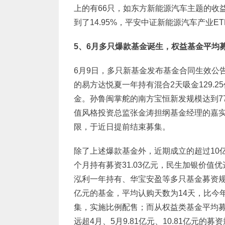
上的有66只，如东方新能源汽车主题的收益
到了14.95%，平安中证新能源汽车产业ET
5
、6月多只爆款基金诞生，权益基金平均募资
6月9日，多只新基金发布基金合同生效公
的易方达悦夏一年持有混合2天吸金129.
金。孙鲁闽掌舵的南方宝恒新发规模达到77
值风格投资总监张金涛担纲基金经理的嘉实
限，于近日提前结束募集。
除了上述爆款基金外，近期成立的超过10
个月持有募资31.03亿元，民生加银价值优
泓利一年持有、华宝安盈等多只基金募资规
亿元的基金，平均认购天数为14天，比今年
集，实施比例配售；而从权益类基金平均募资
远超4月、5月9.81亿元、10.81亿元的募