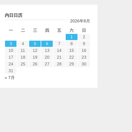
内日日历
2026年8月
一
二
三
四
五
六
日
1
2
3
4
5
6
7
8
9
10
11
12
13
14
15
16
17
18
19
20
21
22
23
24
25
26
27
28
29
30
31
« 7月