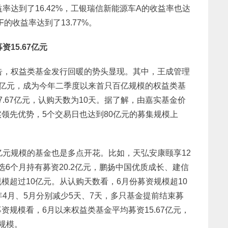
率达到了16.42%，工银瑞信新能源车A的收益率也达
F的收益率达到了13.77%。
15.67亿元
告，权益类基金发行回暖的势头显现。其中，王成管理
25亿元，成为今年二季度以来首只百亿规模的权益类基
.67亿元，认购天数为10天。据了解，由嘉实基金价
领先优势，5个交易日也达到80亿元的募集规模上
亿元规模的基金也是多点开花。比如，天弘安康颐享12
选6个月持有募资20.2亿元，鹏扬中国优质成长、建信
模超过10亿元。从认购天数看，6月份募资规模超10
4月、5月分别减少5天、7天，多只基金提前结束募
规模看，6月以来权益类基金平均募资15.67亿元，
资规模。