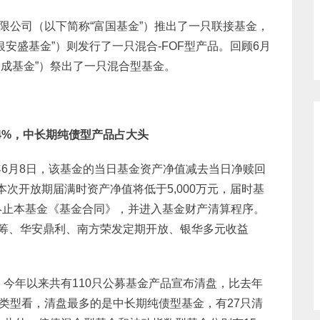
限公司（以下简称“富国基金”）推出了一只联接基金，
安盛基金”）则发行了一只混合-FOF型产品。回顾6月
大成基金”）祭出了一只混合型基金。
14%，中长期纯债型产品占大头
1年6月8日，该基金的当日基金资产净值减去当日净赎回
0日本次开放期届满时资产净值将低于5,000万元，届时基
终止本基金《基金合同》，并进入基金财产清算程序。
筹、华安鼎利、南方荣发定期开放、银华多元收益
，今年以来共有110只公募基金产品宣布清盘，比去年
金类型看，清盘最多的是中长期纯债型基金，有27只清