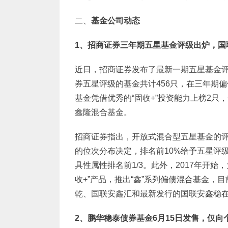
二、
基金公司动态
1
、招商证券三年期五星基金评级出炉，国联
近日，招商证券发布了最新一期五星基金评
券五星评级的基金共计456只，在三年期
基金凭借优秀的“固收+”投资能力上榜2只
鑫隆混合基金。
招商证券指出，开放式混合型五星基金的
的位次分布决定，排名前10%给予五星评
具性属性排名前1/3。此外，2017年开
收+”产品，推出“鑫”系列偏债混合基金
乾、国联安鑫汇和最新发行的国联安鑫稳在
2
、鹏华稳泰债券基金6月15日发售，仅