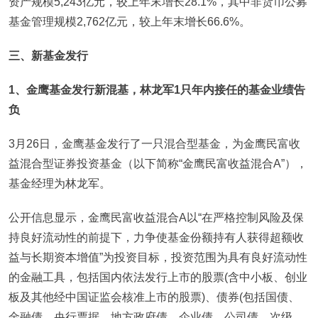
资产规模5,243亿元，较上年末增长28.1%，其中非货币公募
基金管理规模2,762亿元，较上年末增长66.6%。
三、新基金发行
1
、金鹰基金发行新混基，林龙军1只年内接任的基金业绩告
负
3月26日，金鹰基金发行了一只混合型基金，为金鹰民富收
益混合型证券投资基金（以下简称“金鹰民富收益混合A”），
基金经理为林龙军。
公开信息显示，金鹰民富收益混合A以“在严格控制风险及保
持良好流动性的前提下，力争使基金份额持有人获得超额收
益与长期资本增值”为投资目标，投资范围为具有良好流动性
的金融工具，包括国内依法发行上市的股票(含中小板、创业
板及其他经中国证监会核准上市的股票)、债券(包括国债、
金融债、央行票据、地方政府债、企业债、公司债、次级