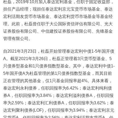
杜磊，2019年10月加入泰达宏利基金，任职于固定收益部，
担任产品经理；现担任泰达宏利京元宝货币市场基金、泰达
宏利活期友货币市场基金、泰达宏利货币市场基金等基金经
理。此前，杜磊曾任职于大公国际资信评估有限公司、光大
证券股份有限公司、中信建投证券股份有限公司、先锋基金
管理有限公司。
自2021年3月23日，杜磊开始管理泰达宏利中债1-5年国开债
A。截至2021年3月26日，杜磊正管理着3只货币型基金、5
只债券型基金和1只债券指数型基金。其中，泰达宏利中债1-
5年国开债A为杜磊管理的第1只债券指数型基金，而其目前
正在管理的其他基金，仅1只基金回报率超4%。具体来看，
泰达宏利永利债券，任职回报率为6.42%；泰达宏利纯利债
券A，任职回报率为3.84%；泰达宏利溢利债券A，任职回报
率为2.59%；泰达宏利汇利债券A，任职回报率为3.62%；泰
达宏利聚利债券(LOF)，任职回报率为3.94%；泰达宏利京元
宝货币A，任职回报率为2.56%；泰达宏利活期友货币A，任