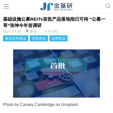
基础设施公募REITs首批产品落地指日可待 “公募一
哥”张坤今年首调研
2021.03.26
基金
81362
泰达宏利基金
浙商基金
金鹰基金
Photo by Cassey Cambridge on Unsplash