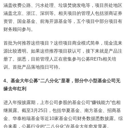
涵盖收费公路、污水处理、垃圾焚烧发电等，项目所处地区
涵盖北京、浙江、深圳等。相关项目的管理人包括浙商证券
资管、国金基金、前海开源基金等，五个项目中部分项目有
财务顾问参与。
首批为何推荐这些项目？这些项目商业模式简单，现金流来
源比较透明。如果这些推荐项目获认可，接下来就是产品注
册了。据悉，目前管理人正在密集参与公募REITs相关培
训。首批产品落地指日可待。
4
、基金大年公募“二八分化”显著，部分中小型基金公司无
缘去年红利
进入年报披露期，上市公司参股的基金公司“赚钱能力”也相
继展露。截至3月25日，包括华夏基金、南方基金、招商基
金、华泰柏瑞基金等近10家基金公司财务数据悉数披露。综
合来看，公募行业的“二八分化”在基金大年愈发显著。