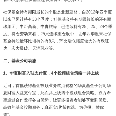
社保基金持有期限最长的个股是北新建材，自2012年四季度
以来已累计持有33个季度；社保基金持有期限较长的还有丽
珠集团、中炬高新、中青旅等，已连续持有28、25、24个季
度。持仓变动来看，25只连续重仓股中，去年四季度末社保
基金持股量环比增持的有8只，环比增仓幅度较大的有欣旺
达、宏大爆破、天润乳业等。
二、基金公司动态
1
、华夏财富入驻支付宝，4个投顾组合策略一并上线
近日，首批获得基金投顾业务试点资格的华夏基金子公司华
夏财富入驻支付宝，此次共上线四个投顾组合策略。双方希
望通过合作发挥各自优势，让更多投资者能够享受到优质、
高效的基金投顾服务，真正实现“帮你选、为你投、替你
调”。