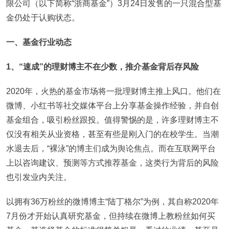
限公司（以下简称“浙商基金”）3月24日发售的一只混合型基
金仍处于认购状态。
一、基金行业动态
1
、“速成”的理财博主不在少数，推介基金背后存风险
2020年，火热的基金市场将一批理财博主推上风口。他们在
微博、小红书等社交媒体平台上分享基金操作经验，并自创
基金组合，吸引粉丝跟投。值得警惕的是，许多理财博主不
仅没有相关从业资格，甚至有些是刚入门的在校学生。当潮
水退去后，“裸泳”的博主们成为舆论焦点。而在互联网平台
上以咨询建议、预测等方式推荐基金，这类行为背后的风险
也引发业内关注。
以拥有36万粉丝的微博博主“陆丁格尔”为例，其自称2020年
7月份才开始认真研究基金，但持续在微博上教粉丝如何买