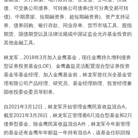
债、可交换公司债券、可转换公司债券(含可分离交易可转
债)、中期票据、短期融资券、超短期融资券)、资产支持证
券、债券回购、银行存款、同业存单、货币市场工具、股指
期货、国债期货以及法律法规或中国证监会允许基金投资的
其他金融工具。
林龙军，2018年3月加入金鹰基金，现任金鹰持久增利债券
型证券投资基金(LOF)、金鹰鑫益灵活配置混合型证券投资
基金等基金经理。加入金鹰基金前，林龙军曾任兴全基金管
理有限公司产品经理、研究员、基金经理助理、投资经理兼
固收投委会委员等职务。
自2021年3月12日，林龙军开始管理金鹰民富收益混合A。
截至2021年3月26日，林龙军正管理着6只混合型基金和2只
债券型基金。除金鹰民富收益混合A外，林龙军今年新管理
的基金还有金鹰年年邮益一年持有混合A，该基金任职回报