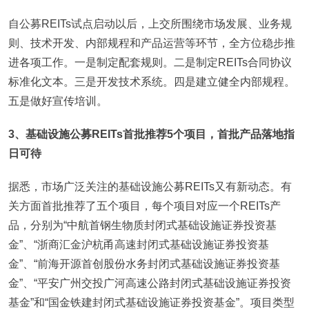
自公募REITs试点启动以后，上交所围绕市场发展、业务规
则、技术开发、内部规程和产品运营等环节，全方位稳步推
进各项工作。一是制定配套规则。二是制定REITs合同协议
标准化文本。三是开发技术系统。四是建立健全内部规程。
五是做好宣传培训。
3
、基础设施公募REITs首批推荐5个项目，首批产品落地指
日可待
据悉，市场广泛关注的基础设施公募REITs又有新动态。有
关方面首批推荐了五个项目，每个项目对应一个REITs产
品，分别为“中航首钢生物质封闭式基础设施证券投资基
金”、“浙商汇金沪杭甬高速封闭式基础设施证券投资基
金”、“前海开源首创股份水务封闭式基础设施证券投资基
金”、“平安广州交投广河高速公路封闭式基础设施证券投资
基金”和“国金铁建封闭式基础设施证券投资基金”。项目类型