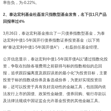
率告负，为-0.22%。
2
、泰达宏利基金杜磊首只指数型基金发售，名下仅1只产品
回报率过4%
3月26日，泰达宏利基金推出了一只债券指数型基金，为泰
达宏利中债1-5年国开行债券指数证券投资基金（以下简
称“泰达宏利中债1-5年国开债A”），杜磊担任基金经理。
公开信息显示，泰达宏利中债1-5年国开债A以“通过指数化投
资，争取在扣除各项费用之前获得与标的指数相似的总回
报，追求跟踪偏离度及跟踪误差的最小化”为投资目标，主要
投资于标的指数成份券及备选成份券，为更好实现投资目
标，还可以投资于具有良好流动性的金融工具，包括国内依
法发行上市的国债、政策性金融债、债券回购、银行存款以
及法律法规或中国证监会允许基金投资的其他金融工具。