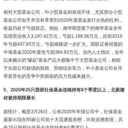
相对大型基金公司，中小型基金则表现不佳，尤其部分小型
基金公司似乎并没有享受到2020年度基金发行火热的红利，
收益仍处于亏损状态。例如，南华期货旗下的南华基金全年
实现营业收入3,197.42万元，亏损1,168.56万元，此前2019
年亏损437.83万元，亏损规模进一步扩大。国联证券持股的
中海基金2020年度也亏损364.93万元。业内人士指出，去年
以来频出的“爆款”基金产品大都集中于大型基金公司，相较
于头部公司较强的投研、营销综合实力，中小基金公司在寻
求差异化的竞争中所面临的压力也越来越大。
5
、2020年25只股获社保基金连续持有8个季度以上，北新建
材被持期限最长
据统计，截至3月26日，公布2020年年报公司中，社保基金
最新出现在85家公司前十大流通股东榜，向前追溯发现，共
有25只股获社保基金连续持有8个季度以上。