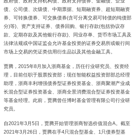
政府债、政府支持机构债、政府支持债券、金融债、企业
债、公司债、次级债、中期票据、短期融资券、超短期融资
券、可转换债券、可交换债券(含可分离交易可转债的纯债部
分)等)、资产支持证券、债券回购、银行存款(包括协议存
款、定期存款及其他银行存款)、同业存单、货币市场工具及
法律法规或中国证监会允许基金投资的证券交易所或银行间
市场上交易的凭证类信用衍生品以及其他金融工具。
贾腾，2015年8月加入浙商基金，历任行业研究员、投资经
理，目前任职于股票投资部；现任智能权益投资部部总经理
助理，浙商丰利增强债券型证券投资基金、浙商聚潮产业成
长混合型证券投资基金、浙商全景消费混合型证券投资基金
等基金经理。此前，贾腾曾任博时基金管理有限公司行业研
究员。
自2021年3月5日，贾腾开始管理浙商智选价值混合A。截至
2021年3月26日，贾腾在手4只混合型基金、1只债券型基