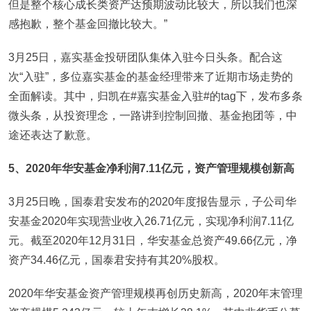
但是整个核心成长类资产达预期波动比较大，所以我们也深
感抱歉，整个基金回撤比较大。”
3月25日，嘉实基金投研团队集体入驻今日头条。配合这
次“入驻”，多位嘉实基金的基金经理带来了近期市场走势的
全面解读。其中，归凯在#嘉实基金入驻#的tag下，发布多条
微头条，从投资理念，一路讲到控制回撤、基金抱团等，中
途还表达了歉意。
5
、2020年华安基金净利润7.11亿元，资产管理规模创新高
3月25日晚，国泰君安发布的2020年度报告显示，子公司华
安基金2020年实现营业收入26.71亿元，实现净利润7.11亿
元。截至2020年12月31日，华安基金总资产49.66亿元，净
资产34.46亿元，国泰君安持有其20%股权。
2020年华安基金资产管理规模再创历史新高，2020年末管理