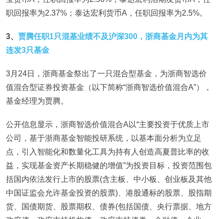
职回报率为2.37%；泰达宏利货币A，任职回报率为2.5%。
3
、
贾腾任职1只混基业绩不及沪深300，浙商基金月内为其
连发3只基金
3月24日，浙商基金祭出了一只混合型基金，为浙商智选价
值混合型证券投资基金（以下简称“浙商智选价值混合A”），
基金经理为贾腾。
公开信息显示，浙商智选价值混合A以“主要投资于优质上市
公司，基于浙商基金智能投研系统，以基本面分析为立足
点，引入智能化和数量化工具为持有人创造高夏普比率的收
益，实现基金资产长期稳健的增值”为投资目标，投资范围包
括国内依法发行上市的股票(含主板、中小板、创业板及其他
中国证监会允许基金投资的股票)、港股通标的股票、股指期
货、国债期货、股票期权、债券(包括国债、央行票据、地方