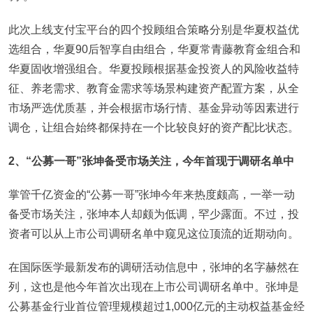
此次上线支付宝平台的四个投顾组合策略分别是华夏权益优
选组合，华夏90后智享自由组合，华夏常青藤教育金组合和
华夏固收增强组合。华夏投顾根据基金投资人的风险收益特
征、养老需求、教育金需求等场景构建资产配置方案，从全
市场严选优质基，并会根据市场行情、基金异动等因素进行
调仓，让组合始终都保持在一个比较良好的资产配比状态。
2
、“公募一哥”张坤备受市场关注，今年首现于调研名单中
掌管千亿资金的“公募一哥”张坤今年来热度颇高，一举一动
备受市场关注，张坤本人却颇为低调，罕少露面。不过，投
资者可以从上市公司调研名单中窥见这位顶流的近期动向。
在国际医学最新发布的调研活动信息中，张坤的名字赫然在
列，这也是他今年首次出现在上市公司调研名单中。张坤是
公募基金行业首位管理规模超过1,000亿元的主动权益基金经