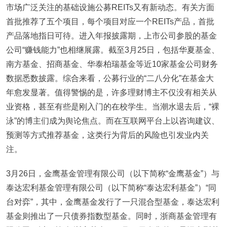
市场广泛关注的基础设施公募REITs又有新动态。有关方面
首批推荐了五个项目，每个项目对应一个REITs产品，首批
产品落地指日可待。进入年报披露期，上市公司参股的基金
公司“赚钱能力”也相继展露。截至3月25日，包括华夏基金、
南方基金、招商基金、华泰柏瑞基金等近10家基金公司财务
数据悉数披露。综合来看，公募行业的“二八分化”在基金大
年愈发显著。值得警惕的是，许多理财博主不仅没有相关从
业资格，甚至有些是刚入门的在校学生。当潮水退去后，“裸
泳”的博主们成为舆论焦点。而在互联网平台上以咨询建议、
预测等方式推荐基金，这类行为背后的风险也引发业内关
注。
3月26日，金鹰基金管理有限公司（以下简称“金鹰基金”）与
泰达宏利基金管理有限公司（以下简称“泰达宏利基金”）“同
台对弈”，其中，金鹰基金发行了一只混合型基金，泰达宏利
基金则推出了一只债券指数型基金。同时，浙商基金管理有