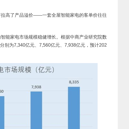
著拉高了产品溢价——一套全屋智能家电的客单价往往
内智能家电市场规模稳健增长。根据中商产业研究院数
别为7,340亿元、7,560亿元、7,938亿元，预计202