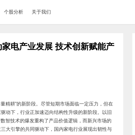
个股分析
关于我们
家电产业发展 技术创新赋能产
存量精耕”的新阶段。尽管短期市场面临一定压力，但在
重驱动下，行业正加速迈向结构性升级的新阶段。以旧
与数智技术的爆发重构了产品价值逻辑，而新兴市场的
这三大引擎的共同驱动下，国内家电行业展现出韧性与