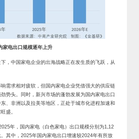
国内家电出口规模逐年上升
景下，中国家电企业的出海战略正在发生质的飞跃，从
。
影响需求相对疲软，但国内家电企业凭借强大的供应链
强劲势头。同时，新兴市场的蓬勃发展为国内家电出口
中东、非洲以及拉美等地区，正处于城市化进程加速和
需旺盛。
2025年，国内家电（白色家电）出口规模分别为1,12
9亿美元。其中，2025年国内家电出口增速较2024年有所放