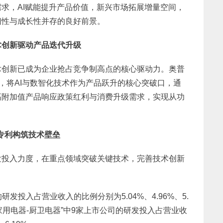
求，AI赋能提升产品价值，新兴市场拓展增量空间，
韧性与成长性并存的良好前景。
术创新驱动产品迭代升级
术创新已成为企业抢占竞争制高点的核心驱动力。奥普
势，将AI与数智化技术作为产品跃升的核心突破口，通
高附加值产品响应政策红利与消费升级需求，实现从功
项专利构筑技术壁垒
发投入力度，在重点领域突破关键技术，完善技术创新
技的研发投入占营业收入的比例分别为5.04%、4.96%、5.
“家用电器-厨卫电器”中9家上市公司的研发投入占营业收