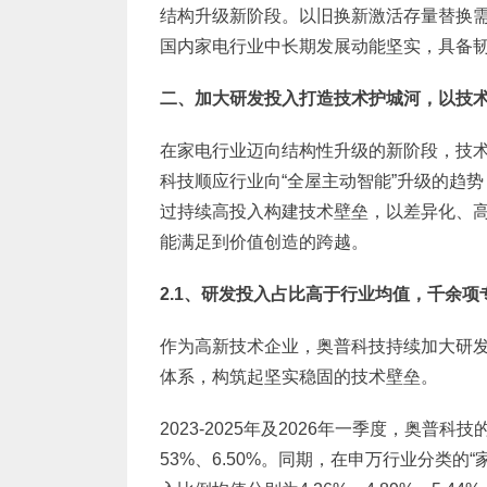
结构升级新阶段。以旧换新激活存量替换需
国内家电行业中长期发展动能坚实，具备
二、加大研发投入打造技术护城河，以技
在家电行业迈向结构性升级的新阶段，技
科技顺应行业向“全屋主动智能”升级的趋
过持续高投入构建技术壁垒，以差异化、
能满足到价值创造的跨越。
2.1、研发投入占比高于行业均值，千余
作为高新技术企业，奥普科技持续加大研
体系，构筑起坚实稳固的技术壁垒。
2023-2025年及2026年一季度，奥普科
53%、6.50%。同期，在申万行业分类的