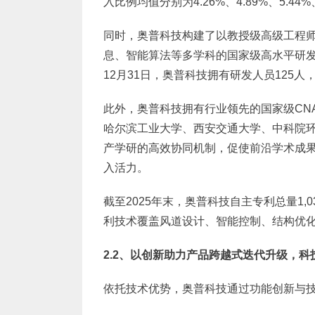
入比例均值分别为4.26%、4.89%、5.44%
同时，奥普科技构建了以教授级高级工程
息、智能算法等多学科的国家级高水平研发
12月31日，奥普科技拥有研发人员125人，
此外，奥普科技拥有行业领先的国家级CN
哈尔滨工业大学、西安交通大学、中科院
产学研的高效协同机制，促使前沿学术成
入活力。
截至2025年末，奥普科技自主专利总量1,
利技术覆盖风道设计、智能控制、结构优
2.2、以创新助力产品跨越式迭代升级，
依托技术优势，奥普科技通过功能创新与