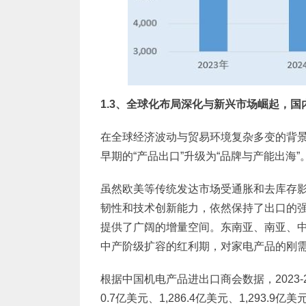
1.3、全球化布局深化与新兴市场崛起，
在全球经济波动与贸易环境复杂多变的背
早期的“产品出口”升级为“品牌与产能出海”
虽然欧美等传统发达市场受通胀和去库存
韧性和技术创新能力，依然保持了出口的
提供了广阔的增量空间。东南亚、南亚、
中产阶级扩容的红利期，对家电产品的刚
根据中国机电产品进出口商会数据，2023-
0.7亿美元、1,286.4亿美元、1,293.