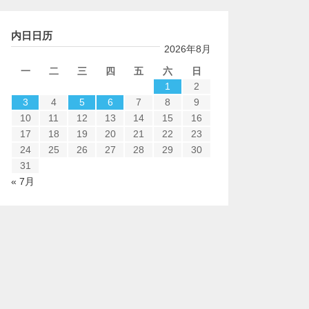
内日日历
2026年8月
一
二
三
四
五
六
日
1
2
3
4
5
6
7
8
9
10
11
12
13
14
15
16
17
18
19
20
21
22
23
24
25
26
27
28
29
30
31
« 7月