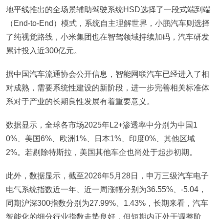
地平线推出的全场景辅助驾驶系统HSD选择了一段式端到端
（End-to-End）模式，系统自主理解世界，小鹏汽车则选择
了纯视觉路线，小米集团也在智驾领域持续加码，汽车研发
累计投入近300亿元。
据中国汽车流通协会公开信息，智能网联汽车已经进入了相
对成熟，需要系统性建设的新阶段，进一步完善相关标准体
系对于产业的长期良性发展有着重要意义。
数据显示，全球各市场2025年L2+渗透率中分别为中国1
0%、美国6%、欧洲1%、日本1%、印度0%、其他区域
2%。若剔除特斯拉，美国其他车企也尚处于起步初期。
此外，数据显示，截至2026年5月28日，申万三级汽车电子
电气系统指数近一年、近一周涨幅分别为36.55%、-5.04，
同期沪深300指数分别为27.99%、1.43%，长期来看，汽车
智能化的细分行业指数走势良好，但短期内正处于调整阶