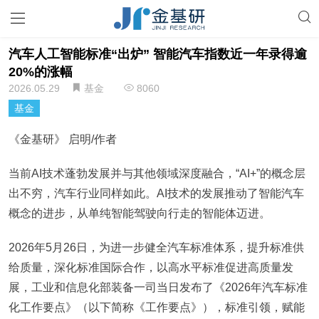
汽车人工智能标准“出炉” 智能汽车指数近一年录得逾
20%的涨幅
2026.05.29
基金
8060
基金
《金基研》 启明/作者
当前AI技术蓬勃发展并与其他领域深度融合，“AI+”的概念层
出不穷，汽车行业同样如此。AI技术的发展推动了智能汽车
概念的进步，从单纯智能驾驶向行走的智能体迈进。
2026年5月26日，为进一步健全汽车标准体系，提升标准供
给质量，深化标准国际合作，以高水平标准促进高质量发
展，工业和信息化部装备一司当日发布了《2026年汽车标准
化工作要点》（以下简称《工作要点》），标准引领，赋能