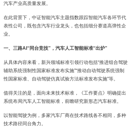
汽车产业高质量发展。
在此背景下，中证智能汽车主题指数跟踪智能汽车各环节代
表性公司，既包含汽车行业龙头，也包括细分赛道高弹性企
业。
一、三路AI“同台竞技”，汽车人工智能标准“出炉”
从具体内容来看，新兴领域标准引领行动包括“推进组合驾驶
辅助系统强制性国家标准发布实施”“推动自动驾驶系统强制
性国家标准、自动驾驶仿真试验方法标准发布实施”等。
值得关注的是，面向未来技术标准，《工作要点》明确提出
系统布局汽车人工智能标准，前瞻研究新形态汽车标准。
以智能驾驶为例，多家汽车厂商在技术路线各不相同，多种
技术路径同台角力。