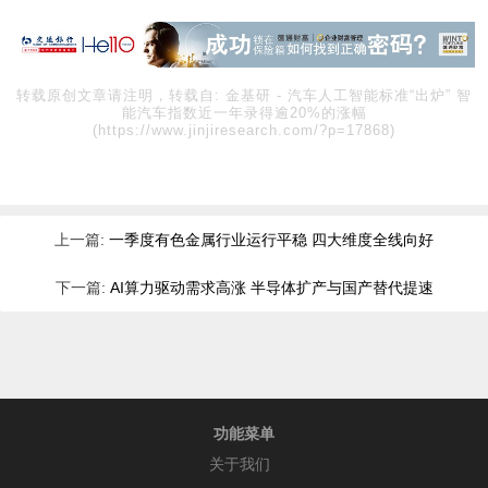
转载原创文章请注明，转载自:
金基研
-
汽车人工智能标准“出炉” 智
能汽车指数近一年录得逾20%的涨幅
(https://www.jinjiresearch.com/?p=17868)
上一篇:
一季度有色金属行业运行平稳 四大维度全线向好
下一篇:
AI算力驱动需求高涨 半导体扩产与国产替代提速
功能菜单
关于我们