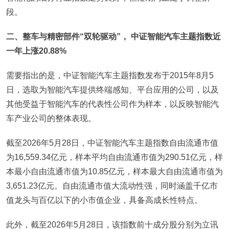
段。
二、整车与精密部件“双轮驱动”， 中证智能汽车主题指数近
一年上涨20.88%
需要指出的是，中证智能汽车主题指数发布于2015年8月5
日，选取为智能汽车提供终端感知、平台应用的公司，以及
其他受益于智能汽车的代表性公司作为样本，以反映智能汽
车产业公司的整体表现。
截至2026年5月28日，中证智能汽车主题指数自由流通市值
为16,559.34亿元，样本平均自由流通市值为290.51亿元，样
本最小自由流通市值为10.85亿元，样本最大自由流通市值为
3,651.23亿元。自由流通市值大流动性强，同时涵盖千亿市
值龙头与百亿以下的小市值企业，具备高成长性特点。
此外，截至2026年5月28日，该指数前十成分股分别为立讯