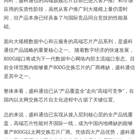
同时，盛科通信的高端旗舰芯片目前已进入客户推广和市场
应用的实质性阶段，虽然从客户推广到大规模上量仍需时
间，但产品本身已经具备了与国际竞品同台竞技的性能基
础。
面向大规模数据中心和云服务的高端芯片产品系列，是盛科
通信产品战略的重要核心之一。 随着数字经济的快速发展，
800G端口将成为下一代数据中心网络内部主流端口形态。目
前全球范围内能够量产800G交换芯片的厂商稀缺，盛科通信
是其中之一。
整体来看，盛科通信已从“产品覆盖全”走向“高端可竞争”，在
国内以太网交换芯片自主化进程中占据了关键位置。
总的来说，盛科通信已实现从接入层到核心层的全产品线覆
盖，高端芯片性能对齐国际一线，成为中国内地稀缺的能够
量产800G以太网交换芯片厂商。凭借四大产品优势，盛科通