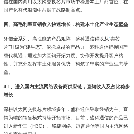
信在国内商用以太网交换芯片市场中稳居本土厂商首位，在
国产化替代浪潮中占据了战略制高点。
四、高毛利率直销收入快速增长，构建本土化产业生态壁垒
凭借全系列、高性能的产品矩阵，盛科通信得以从
“
卖芯
片”升级为“建生态”。依托卓越的产品力，盛科通信把握国产
替代机遇，通过加大直销开拓力度、协作开发提升客户粘
性，并充分发挥本土化服务优势，构筑了坚实的产业生态壁
垒。
4.1、进入国内主流网络设备商供应链，直销收入及占比稳步
增长
深耕以太网交换芯片领域多年，盛科通信采取经销为主、直
销为辅的销售模式持续开拓市场。目前，盛科通信的产品已
进入新华三（H3C）、锐捷网络、迈普通信等国内主流网络