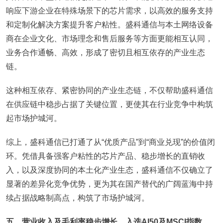
响应下游企业在特殊场景下的芯片需求，以高效的服务支持
和定制化解决方案提升客户粘性。盛科通信与本土网络设备
商在企业文化、市场理念和售后服务等方面更能相互认同，
业务合作通畅、高效，形成了密切且相互依存的产业生态
链。
这种相互依存、紧密协同的产业生态链，不仅帮助盛科通信
在供应链中稳步占据了关键位置，更使其在行业竞争中构筑
起市场护城河。
综上，盛科通信已打通了从“优质产品”到“商业兑现”的价值闭
环。凭借具备强客户粘性的芯片产品、稳步增长的直销收
入，以及深度协同的本土化产业生态，盛科通信不仅确立了
显著的差异化竞争优势，更为其在国产替代的广阔蓝海中持
续占据战略制高点，构筑了市场护城河。
五、营业收入及毛利率稳步增长，入选AI50及MSCI指数