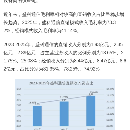
设备商的供应链。
近年来，盛科通信毛利率相对较高的直销收入占比呈稳步增
长趋势。2025年，盛科通信直销模式收入毛利率为73.3
2%，经销模式收入毛利率为41.14%。
2023-2025年，盛科通信的直销收入分别为1.93亿元、2.35
亿元、2.89亿元，占主营业务收入的比例分别为18.65%、2
1.75%、25.08%；经销收入分别为8.44亿元、8.47亿元、8.6
2亿元，占比分别为81.35%、78.25%、74.92%。