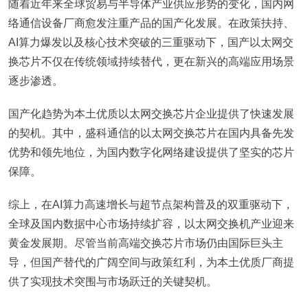
随着近年来全球贸易与半导体产业供应形势的变化，国内网
络通信设备厂商愈发注重产品的国产化发展。在政策扶持、
AI算力爆发以及核心技术突破的三重驱动下，国产以太网交
换芯片不仅在传统领域持续替代，更在新兴的高端应用场景
逐步渗透。
国产化趋势为本土优质以太网交换芯片企业提供了快速发展
的契机。其中，盛科通信的以太网交换芯片在国内具备先发
优势和领先地位，为国内数字化网络建设提供了坚实的芯片
保障。
综上，在AI算力高速增长与超节点架构普及的双重驱动下，
全球及国内数据中心市场持续扩容，以太网交换机产业迎来
黄金发展期。尽管当前高端交换芯片市场仍由国际巨头主
导，但国产替代的广阔空间与政策红利，为本土优质厂商提
供了实现技术突围与市场跃迁的关键契机。