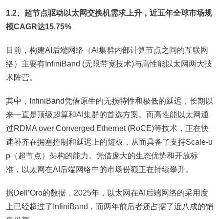
1.2、超节点驱动以太网交换机需求上升，近五年全球市场规
模CAGR达15.75%
目前，构建AI后端网络（AI集群内部计算节点之间的互联网
络）主要有InfiniBand (无限带宽技术)与高性能以太网两大技
术阵营。
其中，InfiniBand凭借原生的无损特性和极低的延迟，长期以
来一直是顶级超算和AI集群的首选方案。而高性能以太网通
过RDMA over Converged Ethernet (RoCE)等技术，正在快
速补齐在拥塞控制和延迟上的短板，从而具备了支持Scale-u
p（超节点）架构的能力。凭借庞大的生态优势和开放标
准，以太网在AI后端网络中的市场份额正在持续攀升。
据Dell’Oro的数据，2025年，以太网在AI后端网络的采用度
上已经超过了InfiniBand，而两年前后者还占据了近八成的销