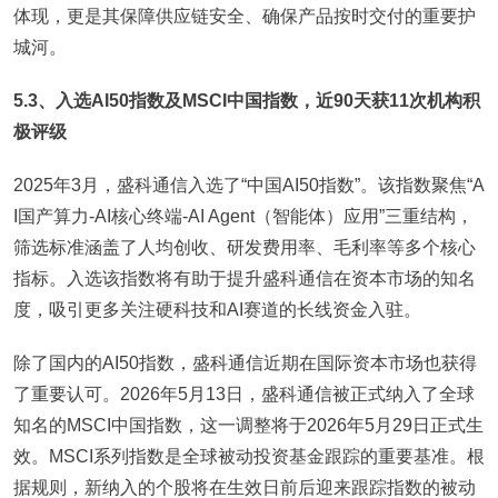
体现，更是其保障供应链安全、确保产品按时交付的重要护
城河。
5.3、入选AI50指数及MSCI中国指数，近90天获11次机构积
极评级
2025年3月，盛科通信入选了“中国AI50指数”。该指数聚焦“A
I国产算力-AI核心终端-AI Agent（智能体）应用”三重结构，
筛选标准涵盖了人均创收、研发费用率、毛利率等多个核心
指标。入选该指数将有助于提升盛科通信在资本市场的知名
度，吸引更多关注硬科技和AI赛道的长线资金入驻。
除了国内的AI50指数，盛科通信近期在国际资本市场也获得
了重要认可。2026年5月13日，盛科通信被正式纳入了全球
知名的MSCI中国指数，这一调整将于2026年5月29日正式生
效。MSCI系列指数是全球被动投资基金跟踪的重要基准。根
据规则，新纳入的个股将在生效日前后迎来跟踪指数的被动