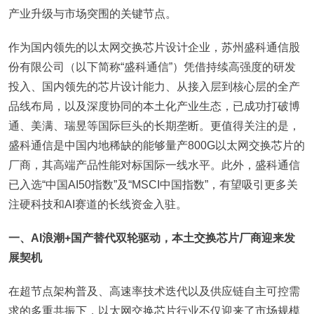
产业升级与市场突围的关键节点。
作为国内领先的以太网交换芯片设计企业，苏州盛科通信股
份有限公司（以下简称“盛科通信”）凭借持续高强度的研发
投入、国内领先的芯片设计能力、从接入层到核心层的全产
品线布局，以及深度协同的本土化产业生态，已成功打破博
通、美满、瑞昱等国际巨头的长期垄断。更值得关注的是，
盛科通信是中国内地稀缺的能够量产800G以太网交换芯片的
厂商，其高端产品性能对标国际一线水平。此外，盛科通信
已入选“中国AI50指数”及“MSCI中国指数”，有望吸引更多关
注硬科技和AI赛道的长线资金入驻。
一、AI浪潮+国产替代双轮驱动，本土交换芯片厂商迎来发
展契机
在超节点架构普及、高速率技术迭代以及供应链自主可控需
求的多重共振下，以太网交换芯片行业不仅迎来了市场规模