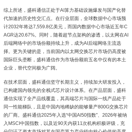
综上所述，盛科通信正处于AI算力基础设施爆发与国产化替
代加速的历史性交汇点。在行业层面，全球数据中心市场预
计2032年将达7,559.8亿美元，而国内数据中心市场近五年C
AGR达20.67%。同时，随着超节点架构的渗透，以太网在AI
后端网络中的市场份额持续上升，成为AI后端网络主流选
择。更为关键的是，当前国内以太网交换芯片市场仍高度被
国际巨头垄断，盛科通信作为市场份额前五名中仅有的本土
企业，替代空间极为广阔。
在技术层面，盛科通信坚守长期主义，持续加大研发投入，
已构建国内领先的全栈式芯片设计体系。在产品层面，盛科
通信实现了全产品线覆盖，其高端芯片与国际一线产品处于
同一性能梯队，且是中国内地稀缺的能够量产800G交换芯片
的厂商。盛科通信2025年入选“中国AI50指数”、2026年被纳
入MSCI中国指数，以及近90天内获11次机构积极评级，充
分印证了资本市场对其在国产算力产业链中核心价值的高度