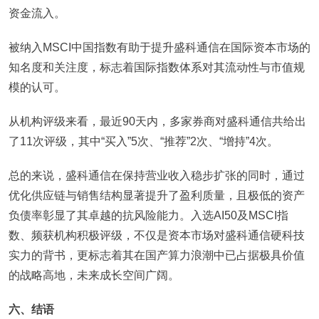
资金流入。
被纳入MSCI中国指数有助于提升盛科通信在国际资本市场的
知名度和关注度，标志着国际指数体系对其流动性与市值规
模的认可。
从机构评级来看，最近90天内，多家券商对盛科通信共给出
了11次评级，其中“买入”5次、“推荐”2次、“增持”4次。
总的来说，盛科通信在保持营业收入稳步扩张的同时，通过
优化供应链与销售结构显著提升了盈利质量，且极低的资产
负债率彰显了其卓越的抗风险能力。入选AI50及MSCI指
数、频获机构积极评级，不仅是资本市场对盛科通信硬科技
实力的背书，更标志着其在国产算力浪潮中已占据极具价值
的战略高地，未来成长空间广阔。
六、结语