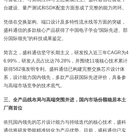
台建设、量产测试和SDK配套方面形成了完整的能力闭环。
凭借在交换架构、端口设计及多特性流水线等方面的突破，
盛科通信的多款核心产品获得了中国电子学会“国际先进、部
分国际领先”的科技成果鉴定。
简言之，盛科通信坚守长期主义，研发投入近三年CAGR为4
6.99%，研发人员占比达76.28%，并围绕11项核心技术累计
获得582项发明专利。盛科通信已构建完整交换芯片设计体
系，设计能力国内领先，多款产品获国际先进评价，具备参
与高端市场竞争的技术底气。
三、全产品线布局与高端突围并进，国内市场份额稳居本土
厂商首位
依托国内领先的芯片设计能力与持续迭代的核心技术，盛科
通信将研发势能精准转化为产品优势。目前，盛科通信已实