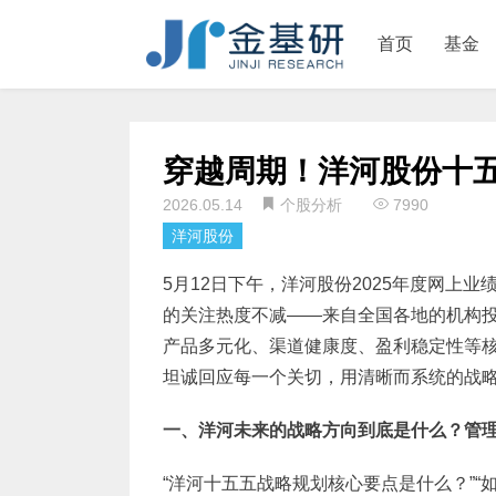
首页
基金
穿越周期！洋河股份十
2026.05.14
个股分析
7990
洋河股份
5月12日下午，洋河股份2025年度网上
的关注热度不减——来自全国各地的机构
产品多元化、渠道健康度、盈利稳定性等
坦诚回应每一个关切，用清晰而系统的战
一、洋河未来的战略方向到底是什么？管
“洋河十五五战略规划核心要点是什么？”