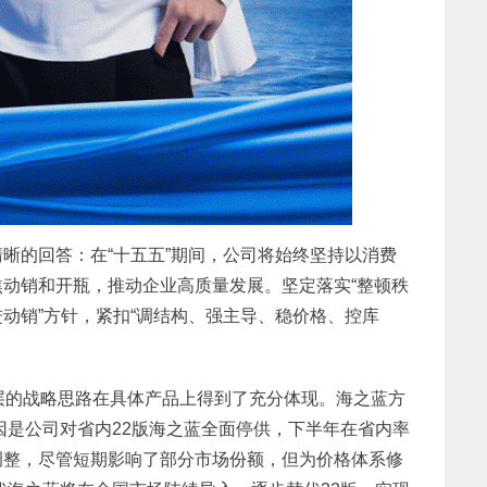
晰的回答：在“十五五”期间，公司将始终坚持以消费
动销和开瓶，推动企业高质量发展。坚定落实“整顿秩
动销”方针，紧扣“调结构、强主导、稳价格、控库
层的战略思路在具体产品上得到了充分体现。海之蓝方
原因是公司对省内22版海之蓝全面停供，下半年在省内率
调整，尽管短期影响了部分市场份额，但为价格体系修