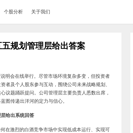
个股分析
关于我们
五五规划管理层给出答案
业绩说明会在线举行。尽管市场环境复杂多变，但投资者
投资者及个人股东参与互动，围绕公司未来战略规划、
核心议题踊跃提问。公司管理层主要负责人悉数出席，
略蓝图传递出洋河的定力与信心。
理层给出系统回答
“如何在激烈的白酒竞争市场中实现低成本运行、实现可