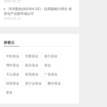
2020.05.22
洋河股份(002304.SZ)：抗风险能力突出 差
异化产品获市场认可
2020.05.22
标签云
中欧基金
华夏基金
南方基金
博时基金
嘉实基金
基金
天弘基金
富国基金
广发基金
招商基金
易方达基金
鹏华基金
更多