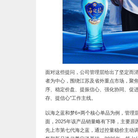
面对这些提问，公司管理层给出了坚定而清
者为中心，围绕江苏及省外重点市场，聚焦
序、稳定价盘、提振信心、强化协同、促进
存、提信心”工作主线。
以海之蓝和梦6+两个核心单品为例，管理
面，2025年该产品销量略有下降，主要
先上市第七代海之蓝，通过控量稳价主动