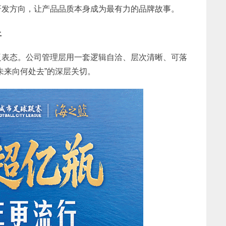
研发方向，让产品品质本身成为最有力的品牌故事。
上
泛表态。公司管理层用一套逻辑自洽、层次清晰、可落
未来向何处去”的深层关切。