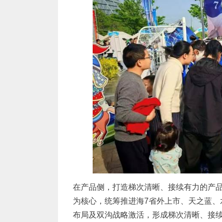
在产品侧，打造梯次清晰、接续有力的产
为核心，统筹推进海7省外上市、天之蓝、
布局及双沟战略激活，形成梯次清晰、接