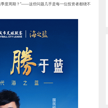
季度周期？”——这些问题几乎是每一位投资者都绕不