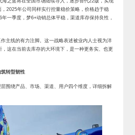
七代海之蓝将在全国市场陆续导入，逐步替代22版，实现
，2025年公司同样实行控量稳价策略，价格趋于稳
26年一季度，梦6+动销总体平稳，渠道库存保持良性，
工作主线的有力注脚。这一战略表述被业内人士视为洋
转折，这在当前去库存的大环境下，是一种更务实、也更
构筑转型韧性
理层围绕产品、市场、渠道、用户四个维度，详细拆解