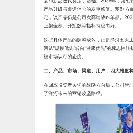
复和新品迭代奠定了基础。2026年，第
产品升级与渠道信心的双重修复。梦6+方面
定，该产品仍是公司次高端战略单品。20
上架金额、开瓶数等指标持稳向好。
这些具体产品的调整成效，正是洋河五大
河从“规模优先”转向“健康优先”的标志性
被市场认可的态度。
二、产品、市场、渠道、用户，四大维度
在回应投资者关切的战略方向后，公司管
了洋河未来的营销攻坚路径。