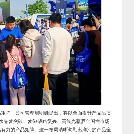
品矩阵。公司管理层明确提出，将以全面提升产品品质
水晶梦突破、梦6+战略复兴、高线光瓶酒全国性市场
续有力的产品矩阵。这一布局清晰勾勒出洋河的产品金