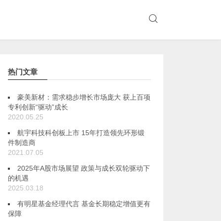
热门文章
豪美新材：需求稳步增长市场庞大 获上百项
专利创新“驱动”成长
2020.05.25
航宇科技科创板上市 15年打造领先环形锻
件制造商
2021.07.05
2025年A股市场展望 政策与成长双轮驱动下
的机遇
2025.03.18
有明星基金经理代言 基金长期稳定增值更有
保障