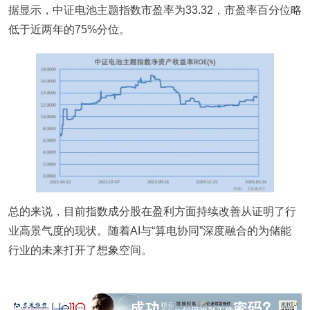
据显示，中证电池主题指数市盈率为33.32，市盈率百分位略
低于近两年的75%分位。
总的来说，目前指数成分股在盈利方面持续改善从证明了行
业高景气度的现状。随着AI与“算电协同”深度融合的为储能
行业的未来打开了想象空间。