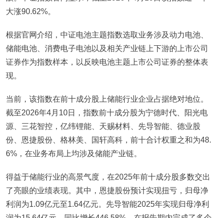
大涨90.62%。
根据官网介绍，中证电池主题指数选取业务涉及动力电池、
储能电池、消费电子电池以及相关产业链上下游的上市公司
证券作为指数样本，以反映电池主题上市公司证券的整体表
现。
当前，该指数在前十成分股上储能行业企业占据绝对地位。
截至2026年4月10日，指数前十成分股为宁德时代、阳光电
源、三花智控，亿纬锂能、天赐材料、先导智能、德业股
份、恩捷股份、格林美、国轩高科，前十合计权重之和为48.
6%，在业务布局上均涉及储能产业链。
得益于储能行业的高景气度，在2025年前十成分股多数交出
了亮眼的业绩表现。其中，恩捷股份预计实现扭亏，归母净
利润为1.09亿元至1.64亿元。先导智能2025年实现归母净利
润为15.64亿元，同比增长446.58%，在报告期内完成了多个