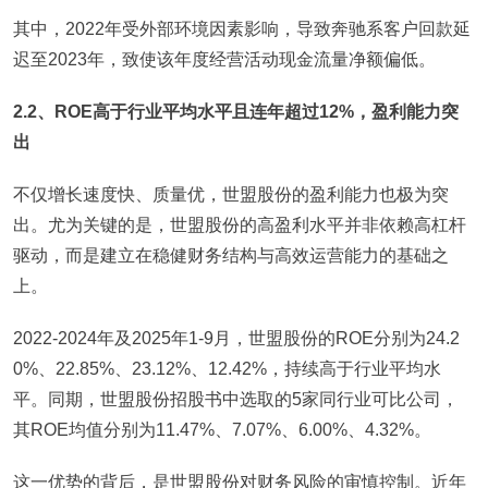
其中，2022年受外部环境因素影响，导致奔驰系客户回款延
迟至2023年，致使该年度经营活动现金流量净额偏低。
2.2、ROE高于行业平均水平且连年超过12%，盈利能力突
出
不仅增长速度快、质量优，世盟股份的盈利能力也极为突
出。尤为关键的是，世盟股份的高盈利水平并非依赖高杠杆
驱动，而是建立在稳健财务结构与高效运营能力的基础之
上。
2022-2024年及2025年1-9月，世盟股份的ROE分别为24.2
0%、22.85%、23.12%、12.42%，持续高于行业平均水
平。同期，世盟股份招股书中选取的5家同行业可比公司，
其ROE均值分别为11.47%、7.07%、6.00%、4.32%。
这一优势的背后，是世盟股份对财务风险的审慎控制。近年