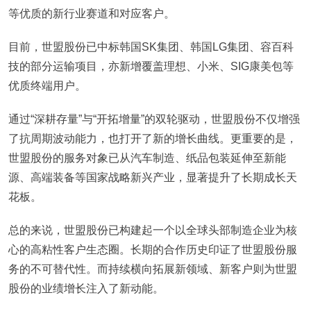
等优质的新行业赛道和对应客户。
目前，世盟股份已中标韩国SK集团、韩国LG集团、容百科
技的部分运输项目，亦新增覆盖理想、小米、SIG康美包等
优质终端用户。
通过“深耕存量”与“开拓增量”的双轮驱动，世盟股份不仅增强
了抗周期波动能力，也打开了新的增长曲线。更重要的是，
世盟股份的服务对象已从汽车制造、纸品包装延伸至新能
源、高端装备等国家战略新兴产业，显著提升了长期成长天
花板。
总的来说，世盟股份已构建起一个以全球头部制造企业为核
心的高粘性客户生态圈。长期的合作历史印证了世盟股份服
务的不可替代性。而持续横向拓展新领域、新客户则为世盟
股份的业绩增长注入了新动能。