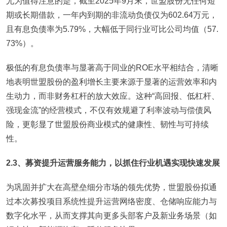
尤为值得注意的是，截至2025年9月末，世盟股份无任何短
期或长期借款，一年内到期的非流动负债仅为602.64万元，
且有息负债率为5.79%，大幅低于同行业可比公司均值（57.
73%）。
极低的有息负债率与显著高于同业的ROE水平相结合，清晰
地表明世盟股份的盈利增长主要来源于显著的运营效率和内
生动力，而非财务杠杆的放大效应。这种“高回报、低杠杆、
强现金流”的经营模式，不仅有效规避了利率波动与偿债风
险，更彰显了世盟股份商业模式的健康性、韧性与可持续
性。
2.3、募资提升运营服务能力，以抓住行业机遇实现快速发展
为巩固并扩大在高壁垒细分市场的领先优势，世盟股份拟通
过本次募投项目系统性提升运营网络密度、仓储响应能力与
数字化水平，从而支撑其向更多头部客户及新业务场景（如