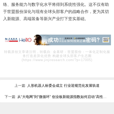
络、服务能力与数字化水平将得到系统性强化。这不仅有助
于世盟股份深化与现有全球头部客户的战略合作，更为其切
入新能源、高端装备等新兴产业打下坚实基础。
转载原创文章请注明，转载自:
金基研
-
世盟股份：一体化定制化服
务打造差异化优势 构建全球头部客户生态圈
(https://www.jinjiresearch.com/?p=17005)
上一篇:
人形机器人标委会成立 行业迎规范化发展轨道
下一篇:
从“大电网”到“微循环” 创业板新能源指数如何启动“高性能引擎”？