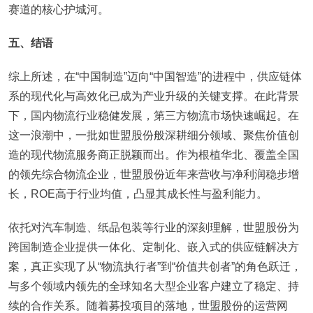
赛道的核心护城河。
五、结语
综上所述，在“中国制造”迈向“中国智造”的进程中，供应链体
系的现代化与高效化已成为产业升级的关键支撑。在此背景
下，国内物流行业稳健发展，第三方物流市场快速崛起。在
这一浪潮中，一批如世盟股份般深耕细分领域、聚焦价值创
造的现代物流服务商正脱颖而出。作为根植华北、覆盖全国
的领先综合物流企业，世盟股份近年来营收与净利润稳步增
长，ROE高于行业均值，凸显其成长性与盈利能力。
依托对汽车制造、纸品包装等行业的深刻理解，世盟股份为
跨国制造企业提供一体化、定制化、嵌入式的供应链解决方
案，真正实现了从“物流执行者”到“价值共创者”的角色跃迁，
与多个领域内领先的全球知名大型企业客户建立了稳定、持
续的合作关系。随着募投项目的落地，世盟股份的运营网