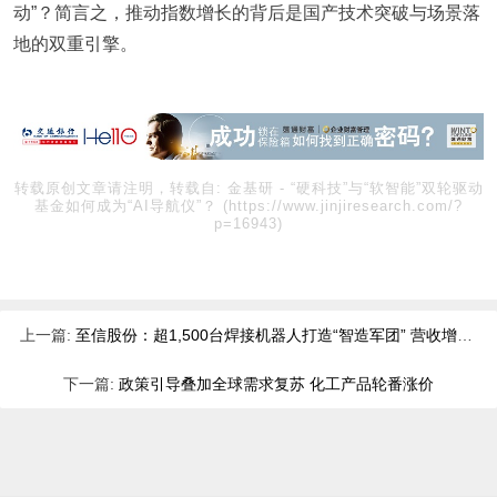
动”？简言之，推动指数增长的背后是国产技术突破与场景落
地的双重引擎。
转载原创文章请注明，转载自:
金基研
-
“硬科技”与“软智能”双轮驱动
基金如何成为“AI导航仪”？
(https://www.jinjiresearch.com/?
p=16943)
上一篇:
至信股份：超1,500台焊接机器人打造“智造军团” 营收增速连年超过20%
下一篇:
政策引导叠加全球需求复苏 化工产品轮番涨价