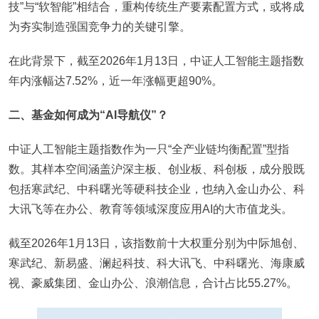
技”与“软智能”相结合，重构传统生产要素配置方式，或将成
为夯实制造强国竞争力的关键引擎。
在此背景下，截至2026年1月13日，中证人工智能主题指数
年内涨幅达7.52%，近一年涨幅更超90%。
二、基金如何成为“AI导航仪”？
中证人工智能主题指数作为一只“全产业链均衡配置”型指
数。其样本空间涵盖沪深主板、创业板、科创板，成分股既
包括寒武纪、中科曙光等硬科技企业，也纳入金山办公、科
大讯飞等在办公、教育等领域深度应用AI的大市值龙头。
截至2026年1月13日，该指数前十大权重分别为中际旭创、
寒武纪、新易盛、澜起科技、科大讯飞、中科曙光、海康威
视、豪威集团、金山办公、浪潮信息，合计占比55.27%。