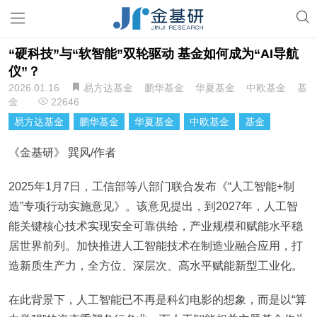
“硬科技”与“软智能”双轮驱动 基金如何成为“AI导航
仪”？
2026.01.16
易方达基金
鹏华基金
华夏基金
中欧基金
基
金
22646
易方达基金
鹏华基金
华夏基金
中欧基金
基金
《金基研》 巽风/作者
2025年1月7日，工信部等八部门联合发布《“人工智能+制
造”专项行动实施意见》。该意见提出，到2027年，人工智
能关键核心技术实现安全可靠供给，产业规模和赋能水平稳
居世界前列。加快推进人工智能技术在制造业融合应用，打
造新质生产力，全方位、深层次、高水平赋能新型工业化。
在此背景下，人工智能已不再是科幻电影的想象，而是以“算