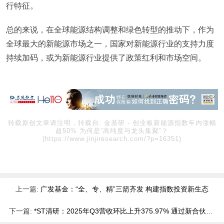
行特征。
总的来说，在全球能源结构调整和绿色转型的推动下，作为
全球最大的新能源市场之一，国家对新能源行业的支持力度
持续加码，或为新能源行业提供了政策红利和市场空间。
转载原创文章请注明，转载自:
金基研
-
创业板新能源指数年内涨幅
超50% 为何是“高纯度与龙头集聚”？
(https://www.jinjiresearch.com/?p=16351)
上一篇:
广发基金：“全、专、精”三箭齐发 构建指数投资新生态
下一篇:
*ST清研：2025年Q3营收环比上升375.97% 通过新合伙人战略快速切入新兴赛道