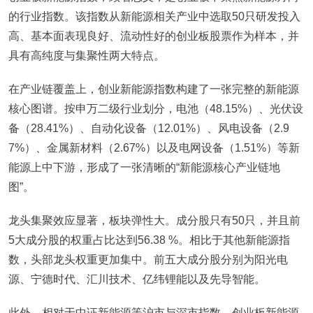
的行业指数。该指数从新能源相关产业中选取50只研发投入
高、基本面表现良好、流动性好的创业板股票作为样本，并
具有高纯度与集聚性两大特点。
在产业链覆盖上，创业新能源指数构建了一张完整的新能源
核心图谱。按申万二级行业划分，电池（48.15%）、光伏设
备（28.41%）、自动化设备（12.01%）、风电设备（2.9
7%）、金属新材料（2.67%）以及电网设备（1.51%）等新
能源上中下游，形成了一张清晰的“新能源核心产业链地
图”。
龙头集聚效应显著，板块弹性大。成分股只有50只，并且前
5大成分股的权重占比达到56.38 %。相比于其他新能源指
数，头部龙头权重更加集中。前五大成分股分别为阳光电
源、宁德时代、汇川技术、亿纬锂能以及先导智能。
此外，相对于中证新能源等沪市与深市指数，创业板新能源