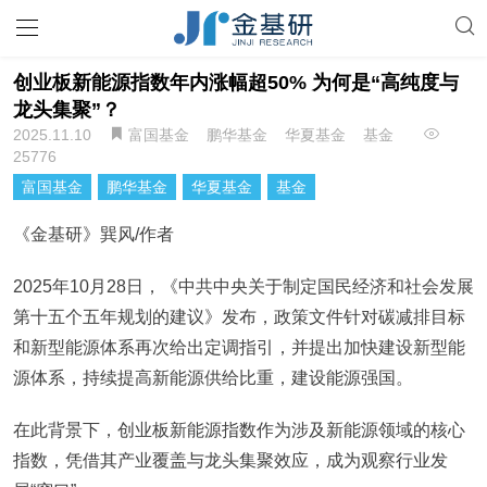
创业板新能源指数年内涨幅超50% 为何是“高纯度与
龙头集聚”？
2025.11.10
富国基金
鹏华基金
华夏基金
基金
25776
富国基金
鹏华基金
华夏基金
基金
《金基研》巽风/作者
2025年10月28日，《中共中央关于制定国民经济和社会发展
第十五个五年规划的建议》发布，政策文件针对碳减排目标
和新型能源体系再次给出定调指引，并提出加快建设新型能
源体系，持续提高新能源供给比重，建设能源强国。
在此背景下，创业板新能源指数作为涉及新能源领域的核心
指数，凭借其产业覆盖与龙头集聚效应，成为观察行业发