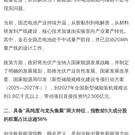
现实问题。
当前，固态电池产业持续升温，从胶黏剂到电解质，从材料
研发到产线建设，核心技术加速由实验室向产业量产转化。
其中，金石全固态电池处于中试量产阶段，并已启动2GWh
量产线的设计工作。
政策方面，政府将光伏产业纳入国家能源发展战略，并制定
了明确的发展规划，助推光伏产业良性发展。国家发展改革
委、国家能源局印发《新型储能规模化建设专项行动方案
（2025—2027年）》，到2027年全国新型储能装机规模达
到1.8亿千瓦以上，带动项目直接投资约2,500亿元。
二、具备“高纯度与龙头集聚”两大特征，指数前5大成分股
的权重占比达超56%
创业板新能源指数，顾名思义，是创业板中聚焦新能源方向