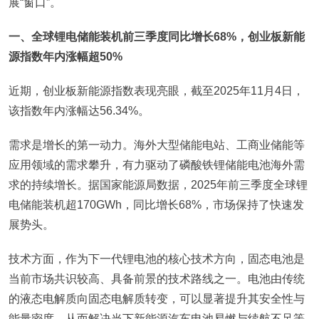
展“窗口”。
一、全球锂电储能装机前三季度同比增长68%，创业板新能
源指数年内涨幅超50%
近期，创业板新能源指数表现亮眼，截至2025年11月4日，
该指数年内涨幅达56.34%。
需求是增长的第一动力。海外大型储能电站、工商业储能等
应用领域的需求攀升，有力驱动了磷酸铁锂储能电池海外需
求的持续增长。据国家能源局数据，2025年前三季度全球锂
电储能装机超170GWh，同比增长68%，市场保持了快速发
展势头。
技术方面，作为下一代锂电池的核心技术方向，固态电池是
当前市场共识较高、具备前景的技术路线之一。电池由传统
的液态电解质向固态电解质转变，可以显著提升其安全性与
能量密度，从而解决当下新能源汽车电池易燃与续航不足等