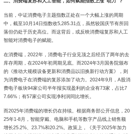
二、消费端复苏和人工智能，如何赋能指数上涨“动力”？
当前，中证消费电子主题指数正处在一个大幅上涨的周期
中，截至10月14日指数收5,285.31点，虽然较国庆节有所回
落但仍处于历史高位。而这背后，或反映消费端复苏和人工
智能对消费电子的赋能。
在消费端，2022年，消费电子行业见顶之后经历了两年的去
库存周期，在2024年初周期见底。而2024年3月国务院颁布
的《推动大规模设备更新和消费品以旧换新行动方案》，则
为消费电子在消费端的复苏添加了动力。2024年9月，A股消
费电子板块94家公司半年报实现盈利的企业有73家，占比7
7.66%；有57家公司实现净利润同比增长。
而2025年消费端的增长仍在持续。根据商务部公开信息，20
25年1-8月，智能穿戴、电脑和手机等数字产品线上销售额
增长25.2%、23.7%和20.2%。政策上，《关于2025年加力