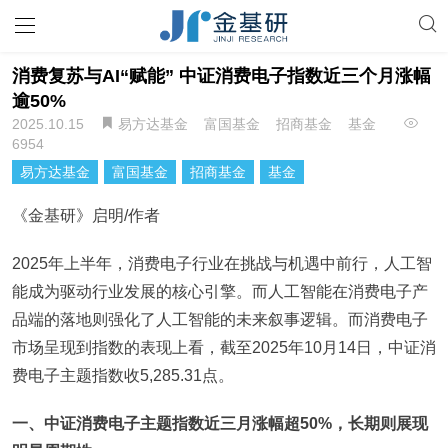
消费复苏与AI“赋能” 中证消费电子指数近三个月涨幅
逾50%
2025.10.15
易方达基金
富国基金
招商基金
基金
6954
易方达基金
富国基金
招商基金
基金
《金基研》启明/作者
2025年上半年，消费电子行业在挑战与机遇中前行，人工智
能成为驱动行业发展的核心引擎。而人工智能在消费电子产
品端的落地则强化了人工智能的未来叙事逻辑。而消费电子
市场呈现到指数的表现上看，截至2025年10月14日，中证消
费电子主题指数收5,285.31点。
一、中证消费电子主题指数近三月涨幅超50%，长期则展现