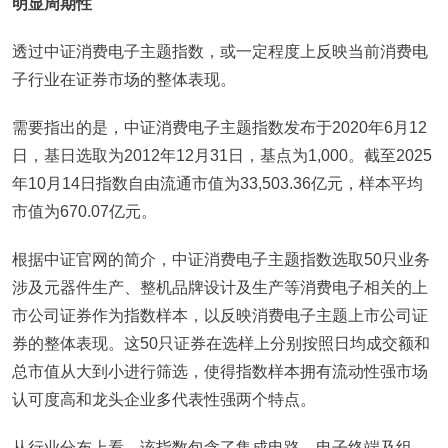
明显周期性
透过中证消费电子主题指数，或一定程度上反映当前消费电
子行业在证券市场的整体表现。
需要指出的是，中证消费电子主题指数发布于2020年6月12
日，基日选取为2012年12月31日，基点为1,000。截至2025
年10月14日指数自由流通市值为33,503.36亿元，样本平均
市值为670.07亿元。
根据中证官网的简介，中证消费电子主题指数选取50只业务
涉及元器件生产、整机品牌设计及生产等消费电子相关的上
市公司证券作为指数样本，以反映消费电子主题上市公司证
券的整体表现。这50只证券在选样上分别按照日均成交额和
总市值从大到小进行筛选，使得指数样本拥有流动性强市场
认可度高和龙头企业多代表性强两个特点。
从行业分布上看，该指数包含了集成电路、电子终端及组