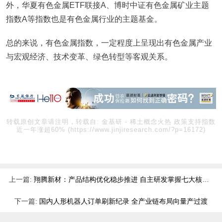
外，华夏有色金属ETF联接A、博时中证有色金属矿业主题
指数A等指数也是有色金属行业的主题基金。
总的来说，有色金属指数，一定程度上呈现出有色金属产业
与宏观经济、技术变革、绿色转型等客观关系。
转载原创文章请注明，转载自:
金基研
-
稀土概念火热 政策支持指数
近一年涨超60%
(https://www.jinjiresearch.com/?p=16172)
上一篇:
翔腾新材：产品结构优化稳步推进 自主研发掌握七大核心技术
下一篇:
国内人形机器人订单刷新纪录 全产业链布局向量产过渡