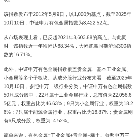
该指数发布于2012年5月9日，以1,000为基点，截至2025年
10月10日，中证申万有色金属指数为8,422.52点。
从市场表现上看，已反超2021年8,603.88的高点。与此同
时，该指数近一年涨幅达68.34%，大幅跑赢同期沪深300指
数的16.71%。
此外，中证申万有色金属指数覆盖贵金属、基本工业金属、
小金属等多个子板块。从成分股行业分布来看，截至2025年
10月10日，参照申万二级行业分类，中证申万有色金属指数
50只成分股中，22只属于工业金属行业，总市值为22,058.6
5亿元，权重占比为46.63%；9只为小金属行业，权重为18.2
6%；7只属于能源金属行业，权重占比为16.87%；贵金属则
有6只成分股，权重为14.52%。
简单来说，有色金属=工业金属+贵金属+稀土。参照申万三