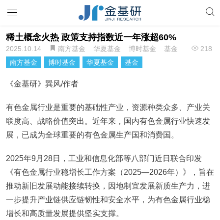
稀土概念火热 政策支持指数近一年涨超60%
2025.10.14
南方基金
华夏基金
博时基金
基金
218
南方基金
博时基金
华夏基金
基金
《金基研》巽风/作者
有色金属行业是重要的基础性产业，资源种类众多、产业关
联度高、战略价值突出。近年来，国内有色金属行业快速发
展，已成为全球重要的有色金属生产国和消费国。
2025年9月28日，工业和信息化部等八部门近日联合印发
《有色金属行业稳增长工作方案（2025—2026年）》，旨在
推动新旧发展动能接续转换，因地制宜发展新质生产力，进
一步提升产业链供应链韧性和安全水平，为有色金属行业稳
增长和高质量发展提供坚实支撑。