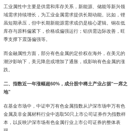
工业属性中主要是供需和库存关系，新能源、储能等新兴领
域需求持续增长，为工业金属需求提供长期动能。比如，锂
虽短期承压，但中长期新能源需求或仍是核心逻辑。铜在低
库存与原料偏紧下，价格或偏强运行；铝供需边际改善，旺
季支撑下震荡偏强等。
而金融属性方面，部分有色金属的定价权在海外，在美元的
潮汐影响下，美元降息或增加了通胀，或影响有色金属的涨
跌。
二、指数近一年涨幅超60%，成分股中稀土产业占据“一席之
地”
在基金市场中，中证申万有色金属指数从沪深市场申万有色
金属及非金属材料行业中选取50只上市公司证券作为指数样
本，以反映沪深市场有色金属行业上市公司证券的整体表
现。