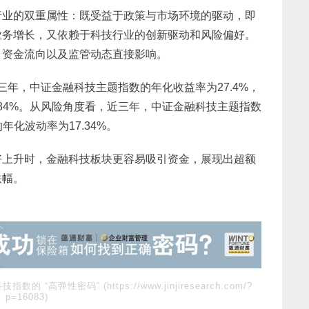
行业的双重属性：既受益于政策与市场环境的驱动，即
业务增长，又依赖于科技行业的创新驱动和风险偏好。
、资金流向以及监管动态直接影响。
近三年，中证金融科技主题指数的年化收益率为27.4%，
.84%。从风险角度看，近三年，中证金融科技主题指数
年化波动率为17.34%。
好上升时，金融科技板块更容易吸引资金，展现出超额
跌幅。
技指数的 “高弹性密码”
(https://www.jinjiresearch.com/?
p=16083)