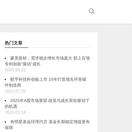
热门文章
豪美新材：需求稳步增长市场庞大 获上百项
专利创新“驱动”成长
2020.05.25
航宇科技科创板上市 15年打造领先环形锻
件制造商
2021.07.05
2025年A股市场展望 政策与成长双轮驱动下
的机遇
2025.03.18
有明星基金经理代言 基金长期稳定增值更有
保障