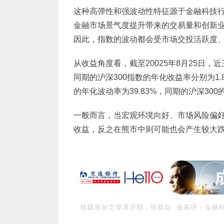
这种高弹性和强波动性特征源于金融科技
金融市场景气度提升带来的交易量和创新
因此，指数的波动都会受市场交投活跃度
从收益角度看，截至20025年8月25日，
同期的沪深300指数的年化收益率分别为1
的年化波动率为39.83%，同期的沪深300的
一般而言，当宏观环境向好、市场风险偏
收益，反之在熊市中则可能也会产生较大
转载原创文章请注明，转载自:
金基研
-
金融科