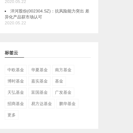
2020.05.22
洋河股份(002304.SZ)：抗风险能力突出 差
异化产品获市场认可
2020.05.22
标签云
中欧基金
华夏基金
南方基金
博时基金
嘉实基金
基金
天弘基金
富国基金
广发基金
招商基金
易方达基金
鹏华基金
更多