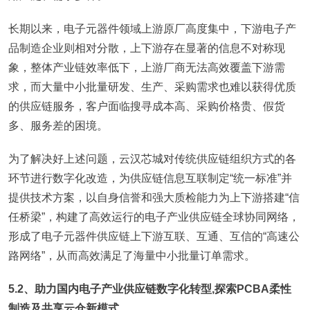
长期以来，电子元器件领域上游原厂高度集中，下游电子产
品制造企业则相对分散，上下游存在显著的信息不对称现
象，整体产业链效率低下，上游厂商无法高效覆盖下游需
求，而大量中小批量研发、生产、采购需求也难以获得优质
的供应链服务，客户面临搜寻成本高、采购价格贵、假货
多、服务差的困境。
为了解决好上述问题，云汉芯城对传统供应链组织方式的各
环节进行数字化改造，为供应链信息互联制定“统一标准”并
提供技术方案，以自身信誉和强大质检能力为上下游搭建“信
任桥梁”，构建了高效运行的电子产业供应链全球协同网络，
形成了电子元器件供应链上下游互联、互通、互信的“高速公
路网络”，从而高效满足了海量中小批量订单需求。
5.2、助力国内电子产业供应链数字化转型,探索PCBA柔性
制造及共享云仓新模式