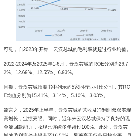
可见，自2023年开始，云汉芯城的毛利率就超过行业均值。
2022-2024年及2025年1-6月，云汉芯城的ROE分别为26.7
2%、12.69%、12.55%、6.93%。
同期，云汉芯城招股书中列示的5家同行业可比公司，其RO
E均值分别为15.41%、3.14%、5.10%、3.03%。
简言之，2025年上半年，云汉芯城的营收及净利润双双实现
高增长，业绩亮眼。同时，近年来云汉芯城保持了良好的现
金流回款能力，收现比连续多年超过100%。此外，云汉芯
城的毛利率稳步提升至16.50%，显著高于行业平均水平，且