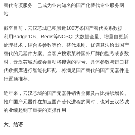
替代专项服务，已成为业内知名的国产化替代专业服务网
站。
截至目前，云汉芯城已积累近100万条国产替代关系数据，
利用BadgerDB、Redis等NOSQL大数据全量、增量自更新
处理技术，结合多参数等价、替代规则、优选算法给出国产
替代的元器件方案。当客户搜索某种国外厂牌的型号或参数
时，云汉芯城系统会自动将搜索的型号、具体参数与进口替
代数据库进行智能化匹配，将满足国产替代的国产元器件进
行置顶推荐。
近年来，云汉芯城的国产元器件销售金额及占比持续增长。
推广国产元器件在加速国产替代进程的同时，也对云汉芯城
的业绩起到了重要的支撑作用
六、结语