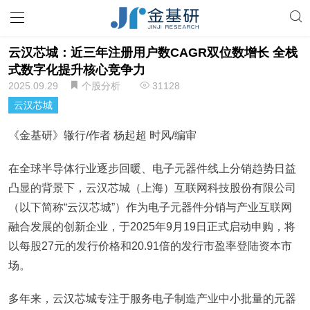
云汉芯城：近三年注册用户数CAGR双位数增长 全栈
式数字化提升核心竞争力
2025.09.29
个股分析
31128
云汉芯城
《金基研》辙行/作者 杨起超 时风/编审
在全球半导体行业逐步回暖、电子元器件线上分销趋势日益
凸显的背景下，云汉芯城（上海）互联网科技股份有限公司
（以下简称“云汉芯城”）作为电子元器件分销与产业互联网
融合发展的创新企业，于2025年9月19日正式启动申购，将
以每股27元的发行价格和20.91倍的发行市盈率登陆资本市
场。
多年来，云汉芯城专注于服务电子制造产业中小批量的元器