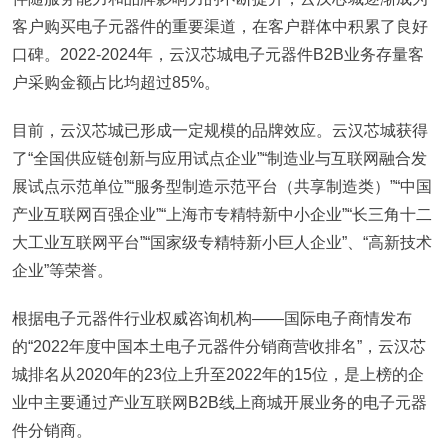
客户购买电子元器件的重要渠道，在客户群体中积累了良好
口碑。2022-2024年，云汉芯城电子元器件B2B业务存量客
户采购金额占比均超过85%。
目前，云汉芯城已形成一定规模的品牌效应。云汉芯城获得
了“全国供应链创新与应用试点企业”“制造业与互联网融合发
展试点示范单位”“服务型制造示范平台（共享制造类）”“中国
产业互联网百强企业”“上海市专精特新中小企业”“长三角十二
大工业互联网平台”“国家级专精特新小巨人企业”、“高新技术
企业”等荣誉。
根据电子元器件行业权威咨询机构——国际电子商情发布
的“2022年度中国本土电子元器件分销商营收排名”，云汉芯
城排名从2020年的23位上升至2022年的15位，是上榜的企
业中主要通过产业互联网B2B线上商城开展业务的电子元器
件分销商。