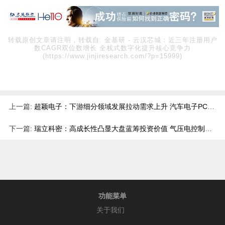
转载原创文章请注明，转载自:
金基研
-
云汉芯城：近三年注册用户
数CAGR双位数增长 全栈式数字化提升核心竞争力
(https://www.jinjiresearch.com/?p=15999)
上一篇:
超颖电子：下游细分领域发展拉动需求上升 汽车电子PCB市占率国内排名前列
下一篇:
瑞立科密：高成长性凸显大盘蓝筹投资价值 气压电控制动系统市占率居首
功能菜单
关于我们