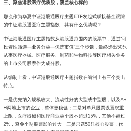
三、聚焦港股医疗优质股，覆盖核心标的
那么作为华夏中证港股通医疗主题ETF发起式联接基金跟踪
的中证港股通医疗主题指数，其有什么优势呢？
中证港股通医疗主题指数从港股通范围内的股票中，通过“可
投资性筛选—业务分类—优选市值”三个步骤，最终选出50只
从事医疗器械、医疗服务、制药和生物科技等医疗相关业务
的上市公司股票作为成分股。
从编制上看，中证港股通医疗主题指数在编制上有三个突出
特点。
一是优先纳入规模较大、流动性好的大型或中型股，以及A+
H两地上市的企业，整体更稳健；二是对单只股票设置权重
上限，医疗器械和医疗商业类个股不超过15%，其他不超过
2%，避免个别股票影响过大；三是只选50只核心股票，代