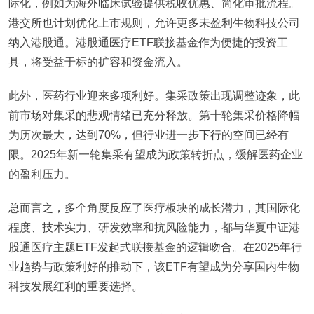
际化，例如为海外临床试验提供税收优惠、简化审批流程。
港交所也计划优化上市规则，允许更多未盈利生物科技公司
纳入港股通。港股通医疗ETF联接基金作为便捷的投资工
具，将受益于标的扩容和资金流入。
此外，医药行业迎来多项利好。集采政策出现调整迹象，此
前市场对集采的悲观情绪已充分释放。第十轮集采价格降幅
为历次最大，达到70%，但行业进一步下行的空间已经有
限。2025年新一轮集采有望成为政策转折点，缓解医药企业
的盈利压力。
总而言之，多个角度反应了医疗板块的成长潜力，其国际化
程度、技术实力、研发效率和抗风险能力，都与华夏中证港
股通医疗主题ETF发起式联接基金的逻辑吻合。在2025年行
业趋势与政策利好的推动下，该ETF有望成为分享国内生物
科技发展红利的重要选择。