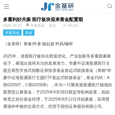
多重利好共振 医疗板块迎来黄金配置期
2025.09.16
华夏基金
基金
49169
华夏基金
基金
《金基研》眷春/作者 杨起超 时风/编审
2025年，港股医疗板块在政策优化、产业创新等多重因素驱
动下，展现出值得关注的发展潜力。华夏中证港股通医疗主
题交易型开放式指数证券投资基金发起式联接基金（简称“华
夏中证港股通医疗主题ETF发起式联接基金”，基金代码：A
类025507，C类025508），作为一只聚焦港股通医疗领域的
股票型公募基金，于2025年8月28日获监管机构批复，拟由
单宽之担任基金经理，于2025年9月12日开始募集，采用普
通场外申赎的交易方式，托管于国信证券股份有限公司。