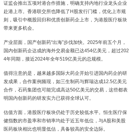
证监会推出五项对港合作措施，明确支持内地行业龙头企业
赴港上市。香港联交所也降低了H股发行门槛，优化上市规
则，吸引中概股回归和优质创新药企上市，为港股医疗板块
带来更多机会。
产业层面，国产创新药“出海”步伐加快。2025年前五个月，
国内创新药企达成的海外交易金额已达454亿美元，超过202
4年同期，接近2024年全年519亿美元的总规模。
值得注意的是，越来越多国际大药企开始引进国内药企的研
发成果，合作案例频现，如三生制药与辉瑞达成12.5亿美元
合作，石药集团也可能完成高达50亿美元的交易，这些都表
明国内创新药的研发实力已获得全球认可。
估值方面，港股医疗板块仍处于历史较低水平。恒生医疗保
健指数的市盈率和市销率均处于近五年低位，与A股和美股
医药板块相比也明显低估，具备较高的安全边际。