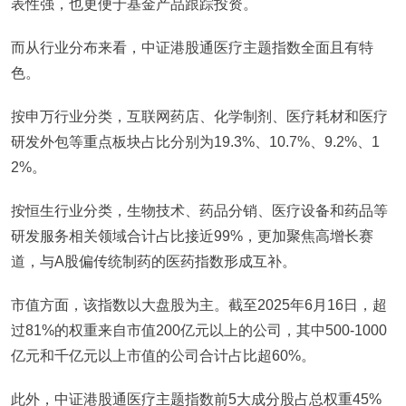
表性强，也更便于基金产品跟踪投资。
而从行业分布来看，中证港股通医疗主题指数全面且有特
色。
按申万行业分类，互联网药店、化学制剂、医疗耗材和医疗
研发外包等重点板块占比分别为19.3%、10.7%、9.2%、1
2%。
按恒生行业分类，生物技术、药品分销、医疗设备和药品等
研发服务相关领域合计占比接近99%，更加聚焦高增长赛
道，与A股偏传统制药的医药指数形成互补。
市值方面，该指数以大盘股为主。截至2025年6月16日，超
过81%的权重来自市值200亿元以上的公司，其中500-1000
亿元和千亿元以上市值的公司合计占比超60%。
此外，中证港股通医疗主题指数前5大成分股占总权重45%