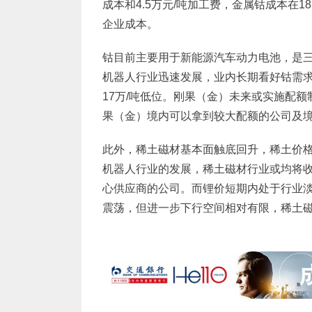
成本和4.5万元/吨加工费，金属钴成本在1
企业成本。
钴目前主要用于新能源汽车动力电池，是
机器人行业迅速发展，业内长期看好钴需求的
17万/吨低位。刚果（金）未来或实施配
果（金）境内可以拿到较大配额的公司及
此外，稀土磁材基本面触底回升，稀土价
机器人行业的发展，稀土磁材行业或均将
心供应商的公司。而锂价短期内处于行业淡季
震荡，但进一步下行空间相对有限，稀土