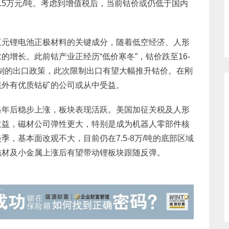
8.5万元/吨。考虑到增值税后，当前钴价或仍低于国内
三元锂电池正极材料的关键成分，随着低空经济、人形
增长。此前钴产业正经历“低价寒冬”，钴价跌至16-
额制的出口政策，此次限制出口有望大幅推升钴价。在刚
境外有优质钴矿的公司或从中受益。
格年后稳步上涨，板块表现活跃。美国加征关税及人形
收益，磁材公司弹性更大，特别是成为机器人零部件核
，基本面改观不大，目前仍在7.5-8万/吨的底部区域
磁材及小金属上涨后有望带动锂板块跟随反弹。