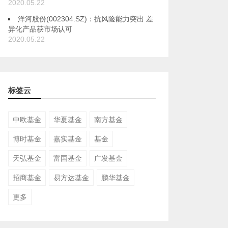
2020.05.22
洋河股份(002304.SZ)：抗风险能力突出 差
异化产品获市场认可
2020.05.22
标签云
中欧基金
华夏基金
南方基金
博时基金
嘉实基金
基金
天弘基金
富国基金
广发基金
招商基金
易方达基金
鹏华基金
更多