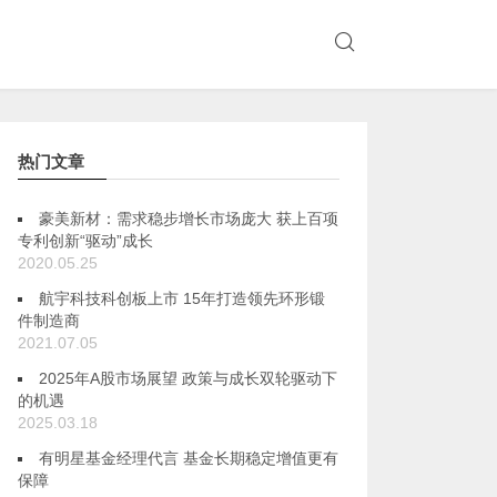
热门文章
豪美新材：需求稳步增长市场庞大 获上百项
专利创新“驱动”成长
2020.05.25
航宇科技科创板上市 15年打造领先环形锻
件制造商
2021.07.05
2025年A股市场展望 政策与成长双轮驱动下
的机遇
2025.03.18
有明星基金经理代言 基金长期稳定增值更有
保障