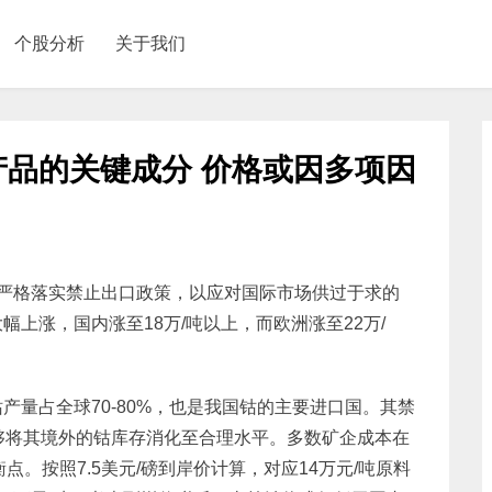
个股分析
关于我们
品的关键成分 价格或因多项因
严格落实禁止出口政策，以应对国际市场供过于求的
上涨，国内涨至18万/吨以上，而欧洲涨至22万/
产量占全球70-80%，也是我国钴的主要进口国。其禁
够将其境外的钴库存消化至合理水平。多数矿企成本在
平衡点。按照7.5美元/磅到岸价计算，对应14万元/吨原料