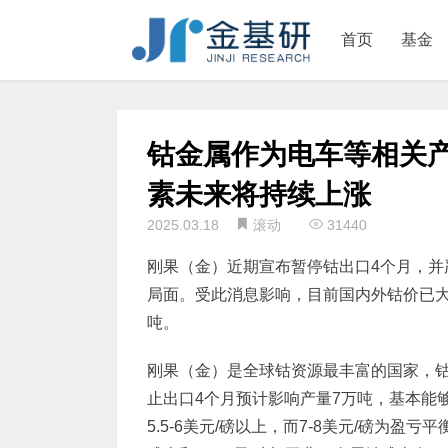
首页
基金
钴金属作为电车等相关产
素未来将持续上涨
2025.03.18
滚动
31440
刚果（金）近期宣布暂停钴出口4个月，并
局面。受此消息影响，目前国内外钴价已大幅
吨。
刚果（金）是全球钴资源最丰富的国家，钴
止出口4个月预计影响产量7万吨，基本能
5.5-6美元/磅以上，而7-8美元/磅为盈亏