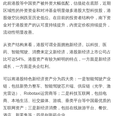
此前港股等中国资产被外资大幅低配，估值处在底部，近期
区域性的外资资金和对冲基金明显做多港股大型科技股，港
股做空比例跌至历史低位。在目前的投资者结构中，南下资
金对于港股资产的认可度持续提升，内资定价权持续提升，
流动性明显改善。
从资产结构来看，港股可谓全面拥抱新经济。以科技、医
药、智能驾驶、消费来定义新经济，港股新经济上市公司占
比可达54%。港股资产有较为鲜明的特点，一方面是新经济
成长，一方面是央企红利。
可以将港股特色新经济资产分为四大类：一是智能驾驶产业
链，包括新势力整车、智能驾驶芯片端、供应链（光学、激
光雷达）、Robotaxi运营商等；二是科技互联网，包括电
商、本地生活、社交媒体、游戏、垂类平台等中国最优质的
互联网资产；三是新经济消费，包括在线旅游平台、餐饮、
酒店、新零售等；四是创新药企业。