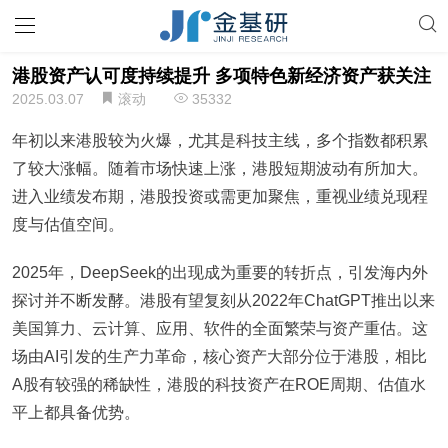
港股资产认可度持续提升 多项特色新经济资产获关注
2025.03.07
滚动
35332
年初以来港股较为火爆，尤其是科技主线，多个指数都积累
了较大涨幅。随着市场快速上涨，港股短期波动有所加大。
进入业绩发布期，港股投资或需更加聚焦，重视业绩兑现程
度与估值空间。
2025年，DeepSeek的出现成为重要的转折点，引发海内外
探讨并不断发酵。港股有望复刻从2022年ChatGPT推出以来
美国算力、云计算、应用、软件的全面繁荣与资产重估。这
场由AI引发的生产力革命，核心资产大部分位于港股，相比
A股有较强的稀缺性，港股的科技资产在ROE周期、估值水
平上都具备优势。