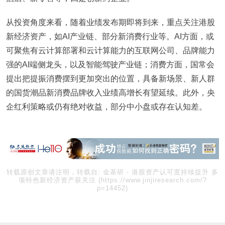
从投资角度来看，随着业绩发布期即将到来，重点关注港股
新经济资产，如AI产业链、部分新消费行业等。AI方面，或
可聚焦有云计算部署和云计算能力的互联网公司、品牌能力
强的AI端侧龙头，以及智能驾驶产业链；消费方面，国常会
提出把提振消费摆到更加突出的位置，具备新场景、新人群
的国货潮品新消费品牌收入业绩高增长有望延续。此外，央
企红利策略或仍有绝对收益，部分中小盘或存在认知差。
转载原创文章请注明，转载自:
金基研
-
港股资产认可度持续提升 多
项特色新经济资产获关注
(https://www.jinjiresearch.com/?
p=14452)