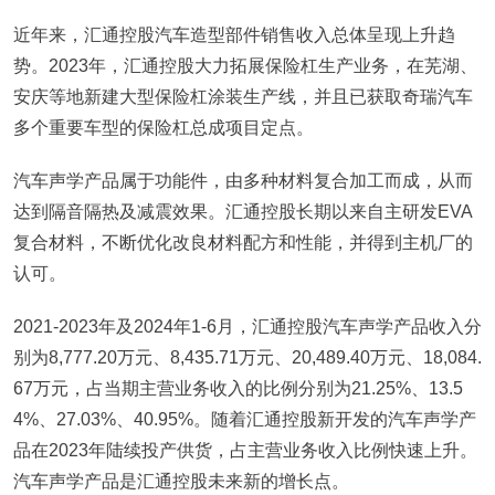
近年来，汇通控股汽车造型部件销售收入总体呈现上升趋
势。2023年，汇通控股大力拓展保险杠生产业务，在芜湖、
安庆等地新建大型保险杠涂装生产线，并且已获取奇瑞汽车
多个重要车型的保险杠总成项目定点。
汽车声学产品属于功能件，由多种材料复合加工而成，从而
达到隔音隔热及减震效果。汇通控股长期以来自主研发EVA
复合材料，不断优化改良材料配方和性能，并得到主机厂的
认可。
2021-2023年及2024年1-6月，汇通控股汽车声学产品收入分
别为8,777.20万元、8,435.71万元、20,489.40万元、18,084.
67万元，占当期主营业务收入的比例分别为21.25%、13.5
4%、27.03%、40.95%。随着汇通控股新开发的汽车声学产
品在2023年陆续投产供货，占主营业务收入比例快速上升。
汽车声学产品是汇通控股未来新的增长点。