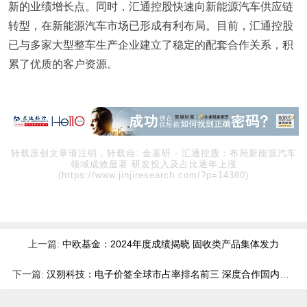
新的业绩增长点。同时，汇通控股快速向新能源汽车供应链
转型，在新能源汽车市场已形成有利布局。目前，汇通控股
已与多家大型整车生产企业建立了稳定的配套合作关系，积
累了优质的客户资源。
转载原创文章请注明，转载自:
金基研
-
汇通控股：布局新能源汽车
领域成效显著 研发投入及占比逐年上涨
(https://www.jinjiresearch.com/?p=14380)
上一篇:
中欧基金：2024年度成绩揭晓 固收类产品集体发力
下一篇:
汉朔科技：电子价签全球市占率排名前三 深度合作国内外头部零售企业