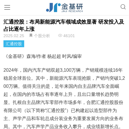
汇通控股：布局新能源汽车领域成效显著 研发投入及
占比逐年上涨
2025.02.25
个股分析
46101
汇通控股
《金基研》森海/作者 杨起超 时风/编审
2024年，国内汽车产销双超3,100万辆，产销规模连续16年
稳居全球首位。其中，新能源汽车表现抢眼，产销均突破1,2
00万辆。值得关注的是，近年来国内自主品牌汽车全面崛
起，在国内的市场占有率逐年上升，且出口量增长趋势明
显。扎根自主品牌汽车零部件市场多年，合肥汇通控股股份
有限公司（以下简称“汇通控股”）已构建起以造型部件为
主、声学产品和车轮总成分装业务为重要发展方向的业务布
局。其中，汽车声学产品业务收入攀升，成业绩新增长点。