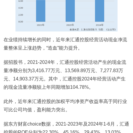
在业绩持续增长的同时，近年来汇通控股经营活动现金净流
量整体呈上涨趋势，“造血”能力提升。
据招股书，2021-2024年，汇通控股经营活动产生的现金流
量净额分别为3,416.77万元、13,569.89万元、7,277.83万
元、14,903.37万元。其中，汇通控股2024年经营活动产生
的现金流量净额较上年同期增加104.78%。
此外，近年来汇通控股的加权平均净资产收益率高于同行业
可比公司均值，盈利能力突出。
据东方财富choice数据，2021-2023年及2024年1-6月，汇通
控股的ROE分别为22.30%、45.16%、29.43%、13.03%。