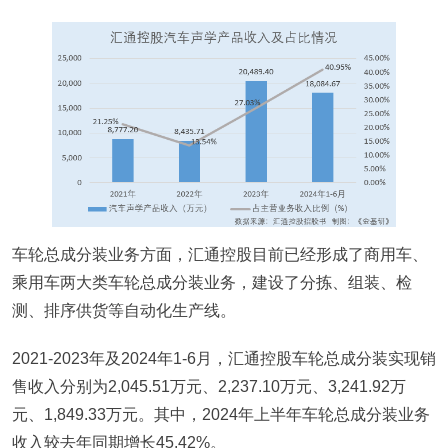
车轮总成分装业务方面，汇通控股目前已经形成了商用车、
乘用车两大类车轮总成分装业务，建设了分拣、组装、检
测、排序供货等自动化生产线。
2021-2023年及2024年1-6月，汇通控股车轮总成分装实现销
售收入分别为2,045.51万元、2,237.10万元、3,241.92万
元、1,849.33万元。其中，2024年上半年车轮总成分装业务
收入较去年同期增长45.42%。