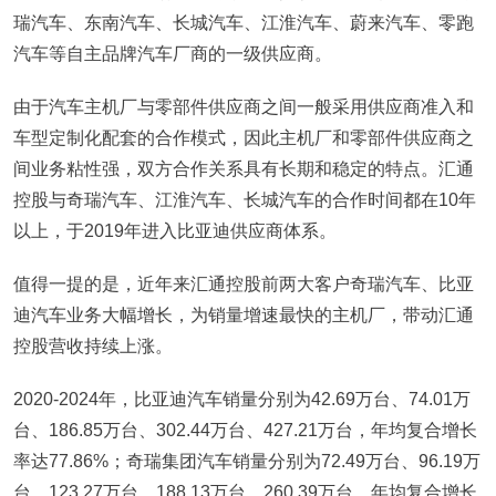
瑞汽车、东南汽车、长城汽车、江淮汽车、蔚来汽车、零跑
汽车等自主品牌汽车厂商的一级供应商。
由于汽车主机厂与零部件供应商之间一般采用供应商准入和
车型定制化配套的合作模式，因此主机厂和零部件供应商之
间业务粘性强，双方合作关系具有长期和稳定的特点。汇通
控股与奇瑞汽车、江淮汽车、长城汽车的合作时间都在10年
以上，于2019年进入比亚迪供应商体系。
值得一提的是，近年来汇通控股前两大客户奇瑞汽车、比亚
迪汽车业务大幅增长，为销量增速最快的主机厂，带动汇通
控股营收持续上涨。
2020-2024年，比亚迪汽车销量分别为42.69万台、74.01万
台、186.85万台、302.44万台、427.21万台，年均复合增长
率达77.86%；奇瑞集团汽车销量分别为72.49万台、96.19万
台、123.27万台、188.13万台、260.39万台，年均复合增长