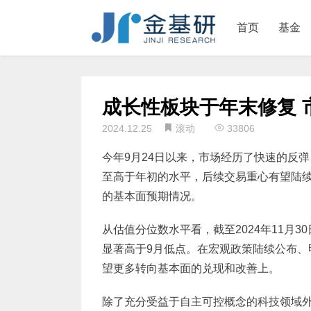
首页
基金
成长性板块于年末修复 
2024.12.25
滚动
33806
今年9月24日以来，市场经历了快速的反
至高于年初的水平，后续交易重心有望陆续
的基本面预期情况。
从估值分位数水平看，截至2024年11月
显著高于9月低点。在宏观政策陆续公布、
望更多转向基本面的兑现和改善上。
除了充分受益于自主可控概念的科技领域