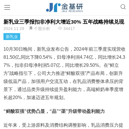
新乳业三季报扣非净利大增近30% 五年战略持续兑现
2024.11.28
个股分析
34417
新乳业
10月30日晚间，新乳业发布公告，2024年前三季度实现营收
81.50亿,同比下降0.54%，归母净利润4.74亿，同比增长24.3
7%，扣非归母净利润5.07亿，同比增长29.50%。在“鲜立
方”战略指引下，公司大力推进“鲜酸双强”产品布局，创新升
级低温产品，加强用户交流互动，在乳品消费整体承压的背
景下，通过品类升级持续提升盈利能力，高端鲜奶单季度增
长超20%，加速迈进五年规划。
“鲜酸双强”优势凸显，“品”“渠”升级带动盈利能力
近年来，受上游原料及消费结构调整影响，乳品消费压力提