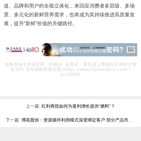
道、品牌和用户的全面立体化，来回应消费者多层级、多场
景、多元化的新鲜营养需求，也将成为其持续推进高质量发
展，提升“新鲜”价值的关键路径。
转载原创文章请注明，转载自:
金基研
-
新乳业三季报扣非净利大增
近30% 五年战略持续兑现
(https://www.jinjiresearch.com/?
p=13935)
上一篇:
红利再投如何为复利增长提供“燃料”？
下一篇:
博苑股份：资源循环利用模式深度绑定客户 部分产品市占率国内居首