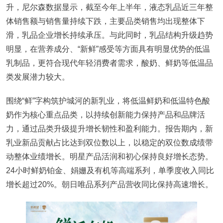
升，尼尔森数据显示，截至今年上半年，液态乳品近三年整
体销售额与销售量持续下跌，主要品类销售均出现整体下
滑，乳品企业增长持续承压。与此同时，乳品结构升级趋势
明显，在营养成分、“新鲜”感受等方面具有明显优势的低温
乳制品，更符合现代年轻消费者需求，酸奶、鲜奶等低温品
类发展潜力较大。
围绕“鲜”字构筑护城河的新乳业，将低温鲜奶和低温特色酸
奶作为核心重点品类，以持续创新能力保持产品和品牌活
力，通过品类升级提升增长韧性和盈利能力。报告期内，新
乳业新品贡献占比达到双位数以上，以稳定的双位数成绩带
动整体业绩增长。明星产品活润和初心保持良好增长态势。
24小时鲜奶铂金、娟姗及有机等高端系列，单季度收入同比
增长超过20%。朝日唯品系列产品营收同比保持高速增长。