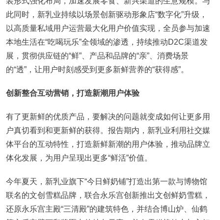
装形式强化布局，加速发展零食、新兴渠道的生意规模。与
此同时，新乳业持续以场景创新驱动形象店“数字化”升级，
以高质量私域用户运营最大化用户价值实现，全员参与加速
本地生活在“吃喝玩乐”全领域的渗透，持续推动D2C渠道发
展，贯彻供应链的“鲜”、产品和品牌的“亲”、消费场景
的“透”，让用户时刻感受到更多新鲜营养的“获得感”。
创新整合互动营销，打造新潮用户体验
有了更新鲜的优质产品，要解决的问题就变成如何让更多用
户真切看到和更新鲜的获得。报告期内，新乳业利用社交媒
体平台的互动特性，打造新鲜新潮的用户体验，推动品牌立
体化发展，为用户呈现出更多“鲜活”价值。
今年夏天，新乳业旗下“今日鲜奶铺”打造出第一款与博物馆
联名的文创雪糕品牌，联合永乐宫创新推出文创鲜奶雪糕，
还原永乐宫主殿“三清殿”的建筑特色，并结合博山炉、仙鹤