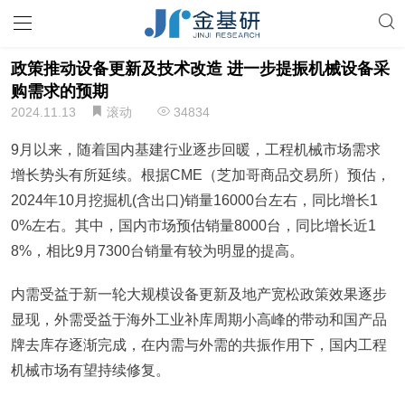
政策推动设备更新及技术改造 进一步提振机械设备采
购需求的预期
2024.11.13
滚动
34834
9月以来，随着国内基建行业逐步回暖，工程机械市场需求
增长势头有所延续。根据CME（芝加哥商品交易所）预估，
2024年10月挖掘机(含出口)销量16000台左右，同比增长1
0%左右。其中，国内市场预估销量8000台，同比增长近1
8%，相比9月7300台销量有较为明显的提高。
内需受益于新一轮大规模设备更新及地产宽松政策效果逐步
显现，外需受益于海外工业补库周期小高峰的带动和国产品
牌去库存逐渐完成，在内需与外需的共振作用下，国内工程
机械市场有望持续修复。