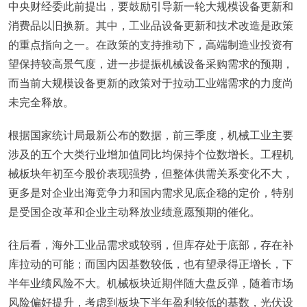
中央财经委此前提出，要鼓励引导新一轮大规模设备更新和
消费品以旧换新。其中，工业品设备更新和技术改造是政策
的重点指向之一。在政策的支持推动下，高端制造业投资有
望保持较高景气度，进一步提振机械设备采购需求的预期，
而当前大规模设备更新的政策对于拉动工业端需求的力度尚
未完全释放。
根据国家统计局最新公布的数据，前三季度，机械工业主要
涉及的五个大类行业增加值同比均保持个位数增长。工程机
械板块年初至今股价表现强势，但整体供需关系变化不大，
更多是对企业出海竞争力和国内需求见底企稳的定价，特别
是受国企改革和企业主动释放业绩意愿预期的催化。
往后看，海外工业品需求或较弱，但库存处于底部，存在补
库拉动的可能；而国内因基数较低，也有望录得正增长，下
半年业绩风险不大。机械板块近期伴随大盘反弹，随着市场
风险偏好提升，考虑到板块下半年盈利较低的基数，光伏设