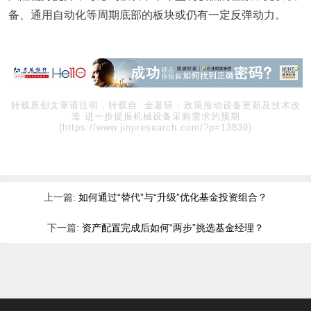
备、通用自动化等周期底部的板块或仍有一定反弹动力。
转载原创文章请注明，转载自:
金基研
-
政策推动设备更新及技术改
造 进一步提振机械设备采购需求的预期
(https://www.jinjiresearch.com/?p=13839)
上一篇:
如何通过“替代”与“升级”优化基金投资组合？
下一篇:
资产配置完成后如何“两步”挑选基金经理？