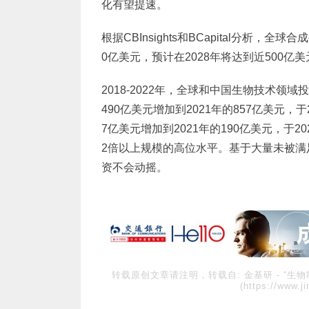
化有望提速。
根据CBInsights和BCapital分析，全
0亿美元，预计在2028年将达到近500亿
2018-2022年，全球和中国生物技术领
490亿美元增加到2021年的857亿美元，于
7亿美元增加到2021年的190亿美元，于
2倍以上规模的高位水平。基于大量未被满
资不会动摇。
转载原创文章请注明，转载自:
金基研
-
“生
(https://www.j