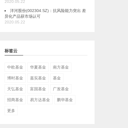
2020.05.22
洋河股份(002304.SZ)：抗风险能力突出 差
异化产品获市场认可
2020.05.22
标签云
中欧基金
华夏基金
南方基金
博时基金
嘉实基金
基金
天弘基金
富国基金
广发基金
招商基金
易方达基金
鹏华基金
更多