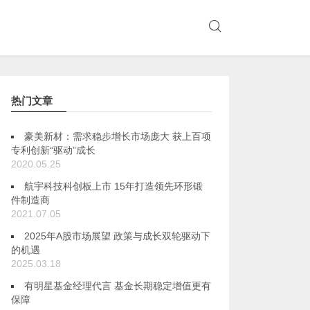
热门文章
豪美新材：需求稳步增长市场庞大 获上百项
专利创新“驱动”成长
2020.05.25
航宇科技科创板上市 15年打造领先环形锻
件制造商
2021.07.05
2025年A股市场展望 政策与成长双轮驱动下
的机遇
2025.03.18
有明星基金经理代言 基金长期稳定增值更有
保障