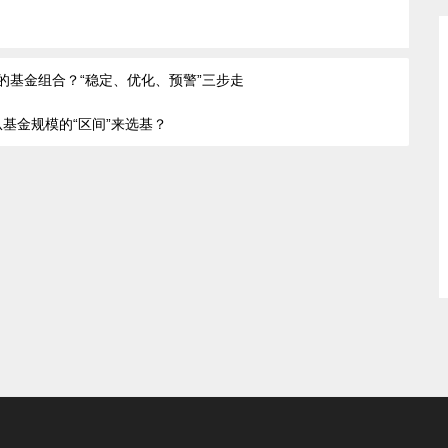
的基金组合？“稳定、优化、预警”三步走
基金规模的“区间”来选基？