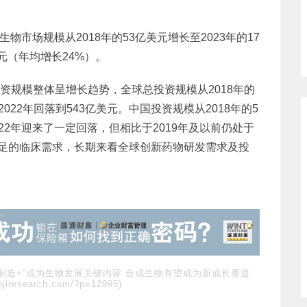
球合成生物市场规模从2018年的53亿美元增长至2023年的17
美元（年均增长24%）。
域投资规模整体呈增长趋势，全球总投资规模从2018年的
2022年回落到543亿美元。中国投资规模从2018年的5
2022年迎来了一定回落，但相比于2019年及以前仍处于
足的临床需求，长期来看全球创新药物研发需求及投
物制造+”成为生物发展关键内容 合成生物有望成为新成长赛道
injiresearch.com/?p=12995)