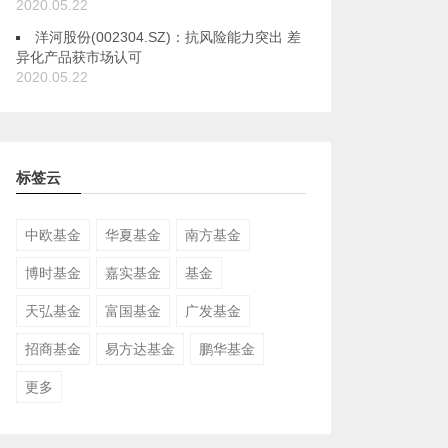
2020.05.22
洋河股份(002304.SZ)：抗风险能力突出 差
异化产品获市场认可
2020.05.22
标签云
中欧基金
华夏基金
南方基金
博时基金
嘉实基金
基金
天弘基金
富国基金
广发基金
招商基金
易方达基金
鹏华基金
更多