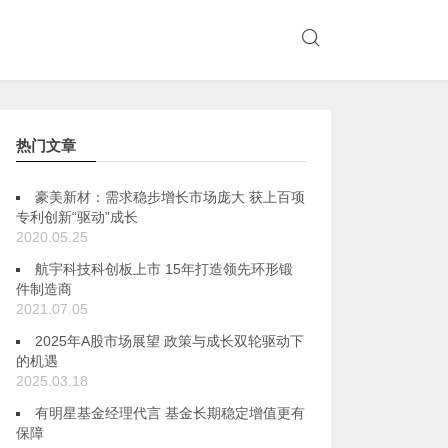
热门文章
豪美新材：需求稳步增长市场庞大 获上百项
专利创新“驱动”成长
2020.05.25
航宇科技科创板上市 15年打造领先环形锻
件制造商
2021.07.05
2025年A股市场展望 政策与成长双轮驱动下
的机遇
2025.03.18
有明星基金经理代言 基金长期稳定增值更有
保障