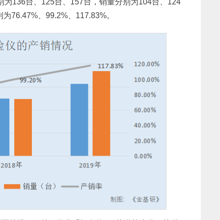
别为136台、125台、157台，销量分别为104台、124
.47%、99.2%、117.83%。