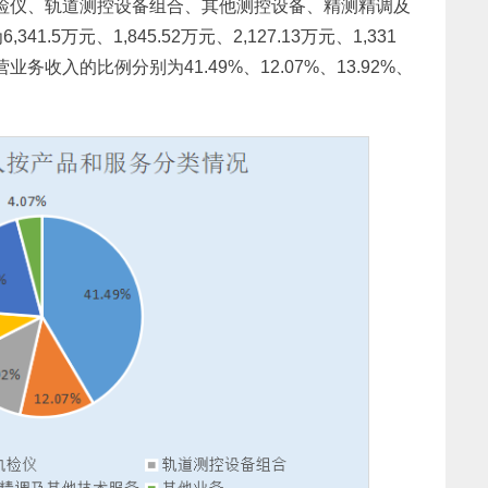
级轨检仪、轨道测控设备组合、其他测控设备、精测精调及
5万元、1,845.52万元、2,127.13万元、1,331
营业务收入的比例分别为41.49%、12.07%、13.92%、