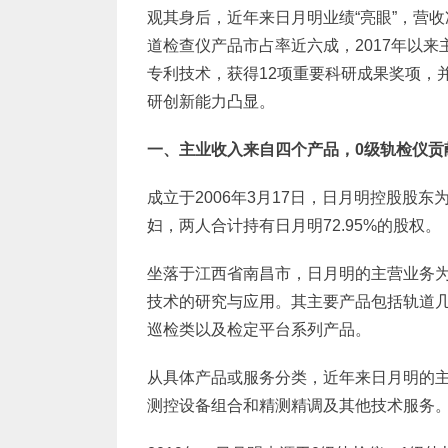
观其身后，近年来日月明业绩“亮眼”，营
道检查仪产品市占率近六成，2017年以
专利技术，获得12项重要科研成果奖项，
研创新能力凸显。
一、主业收入来自四个产品，0级轨检仪贡
成立于2006年3月17日，日月明控股股
妇，两人合计持有日月明72.95%的股权。
坐落于江西省南昌市，日月明的主营业务
技术的研究与应用。其主要产品包括轨道
巡检类以及检定平台系列产品。
从具体产品或服务分类，近年来日月明的主
测控设备组合和精测精调及其他技术服务