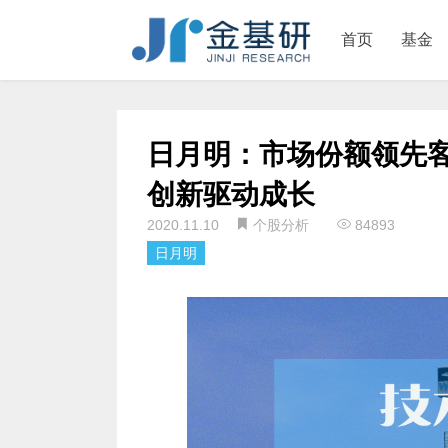
首页
基金
日月明：市场份额领先客
创新驱动成长
2020.11.10
个股分析
84893
日月明