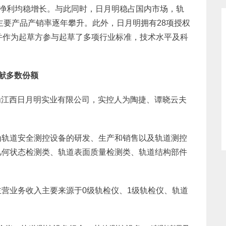
收净利均稳增长。与此同时，日月明稳占国内市场，轨
来主要产品产销率逐年攀升。此外，日月明拥有28项授权
并作为起草方参与起草了多项行业标准，技术水平及科
献多数份额
东为江西日月明实业有限公司，实控人为陶捷、谭晓云夫
为轨道安全测控设备的研发、生产和销售以及轨道测控
几何状态检测类、轨道表面质量检测类、轨道结构部件
营业务收入主要来源于0级轨检仪、1级轨检仪、轨道
。