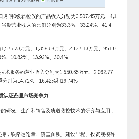
月，日月明0级轨检仪的产品收入分别为3,507.45万元、4,1
元，占当期营业收入的比例分别为33.3%、33.24%、41.4
23万元、1,359.68万元、2,127.13万元、951.0
10.82%、13.92%、30.4%。
术服务的营业收入分别为1,550.65万元、2,062.77
别为14.72%、16.42%和19.74%。
质认证凸显市场竞争力
备的研发、生产和销售及轨道测控技术的研究与应用，
支持，铁路运输量、覆盖面积、建设里程、投资规模等