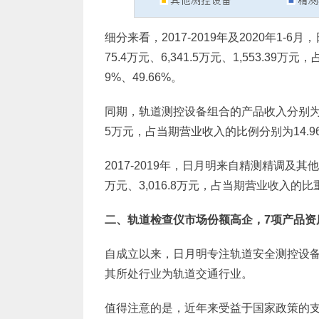
细分来看，2017-2019年及2020年1-6
75.4万元、6,341.5万元、1,553.39万
9%、49.66%。
同期，轨道测控设备组合的产品收入分别为1,575.
5万元，占当期营业收入的比例分别为14.96%、
2017-2019年，日月明来自精测精调及其他技
万元、3,016.8万元，占当期营业收入的比重分
二、轨道检查仪市场份额高企，7项产品资
自成立以来，日月明专注轨道安全测控设
其所处行业为轨道交通行业。
值得注意的是，近年来受益于国家政策的