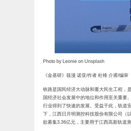
Photo by Leonie on Unsplash
《金基研》筱漫 诺亚/作者 杜锋 介甫/编审
铁路是国民经济大动脉和重大民生工程，
国经济社会发展中的地位和作用至关重要
行业得到了快速的发展。受益于此，轨道
下，江西日月明测控科技股份有限公司（以下
欲募集3.36亿元，主要用于江西高新轨