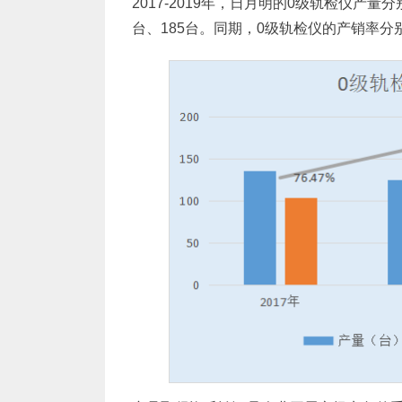
2017-2019年，日月明的0级轨检仪产量分
台、185台。同期，0级轨检仪的产销率分别为76