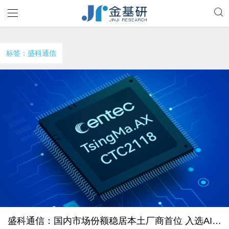
标签：盛科通信
盛科通信：国内市场份额稳居本土厂商首位 入选AI50及MSCI指数