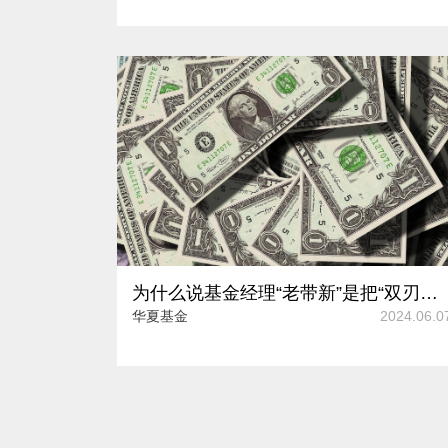
为什么说基金经理“老带新”是把“双刃剑”？
华夏基金
2024.06.0