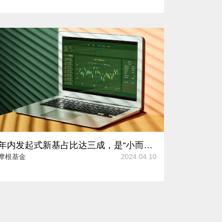
年内发起式新基占比达三成，是“小而精”还是“赔本赚吆喝”？
摩根基金
2024.04.10