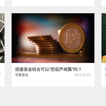
搭建基金组合可以“照葫芦画瓢”吗？
7
华夏基金
2024.05.09