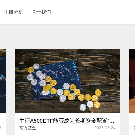
个股分析
关于我们
中证A500ETF能否成为长期资金配置“利器”？
8
南方基金
2025.03.24