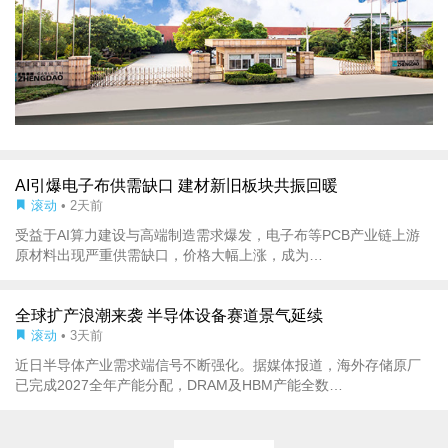
AI引爆电子布供需缺口 建材新旧板块共振回暖
滚动
• 2天前
受益于AI算力建设与高端制造需求爆发，电子布等PCB产业链上游
原材料出现严重供需缺口，价格大幅上涨，成为…
全球扩产浪潮来袭 半导体设备赛道景气延续
滚动
• 3天前
近日半导体产业需求端信号不断强化。据媒体报道，海外存储原厂
已完成2027全年产能分配，DRAM及HBM产能全数…