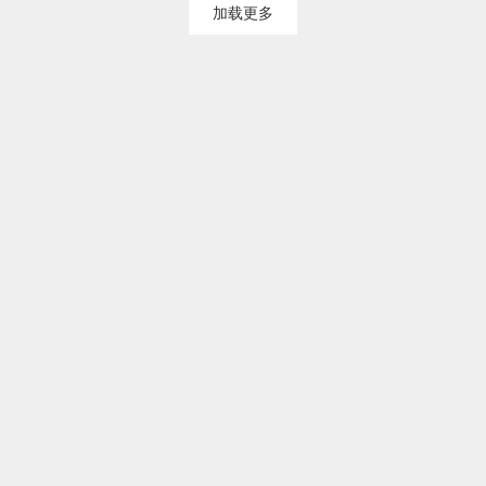
加载更多
功能菜单
关于我们