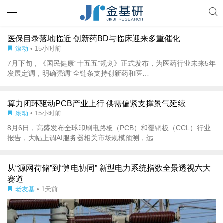
医保目录落地临近 创新药BD与临床迎来多重催化
滚动
• 15小时前
7月下旬，《国民健康“十五五”规划》正式发布，为医药行业未来5年
发展定调，明确强调“全链条支持创新药和医…
算力闭环驱动PCB产业上行 供需偏紧支撑景气延续
滚动
• 15小时前
8月6日，高盛发布全球印刷电路板（PCB）和覆铜板（CCL）行业
报告，大幅上调AI服务器相关市场规模预测，远…
从“源网荷储”到“算电协同” 新型电力系统指数全景透视六大
赛道
老友基
• 1天前