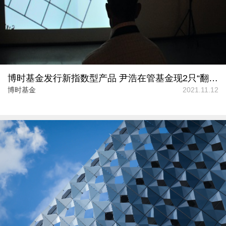
博时基金发行新指数型产品 尹浩在管基金现2只“翻倍基”
博时基金
2021.11.12