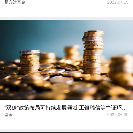
易方达基金
2022.07.19
“双碳”政策布局可持续发展领域 工银瑞信等中证环交所碳中和ETF获批
基金
2022.06.30