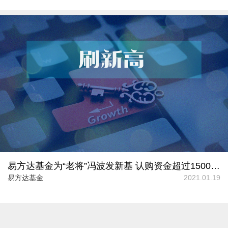
易方达基金为“老将”冯波发新基 认购资金超过1500亿元“刷新高”
易方达基金
2021.01.19