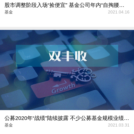
股市调整阶段入场“捡便宜” 基金公司年内“自掏腰包”11亿元
基金
2021.04.16
公募2020年“战绩”陆续披露 不少公募基金规模业绩实现“双丰收”
基金
2021.03.31