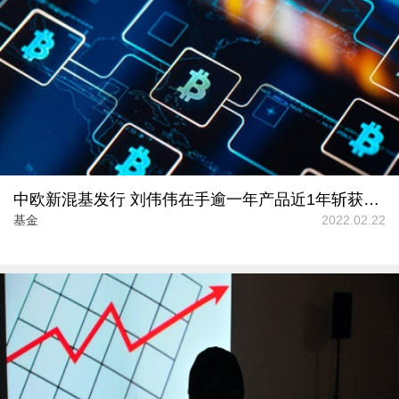
中欧新混基发行 刘伟伟在手逾一年产品近1年斩获正收益排名优秀
基金
2022.02.22