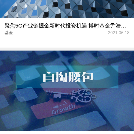
聚焦5G产业链掘金新时代投资机遇 博时基金尹浩新基开启认购
基金
2021.06.18