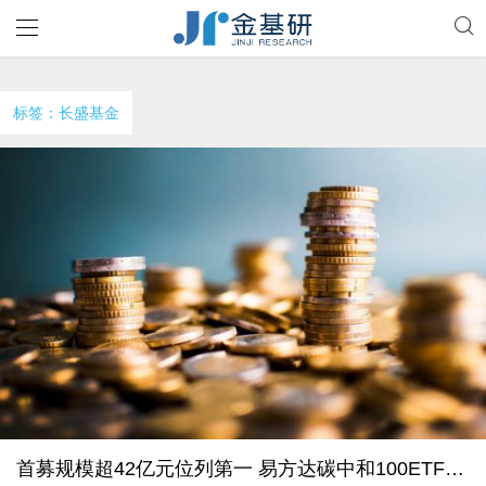
标签：长盛基金
首募规模超42亿元位列第一 易方达碳中和100ETF上市交易