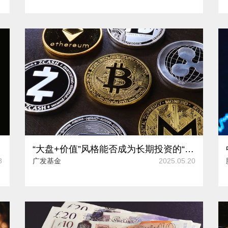
长?
“大盘+价值”风格能否成为长期投资的“避风港”？
8
广发基金
2025.05.20