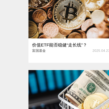
价值ETF能否稳健“走长线”？
富国基金
2025.04.2