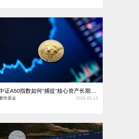
中证A50指数如何“捕捉”核心资产长期价值？
鹏华基金
2025.05.13