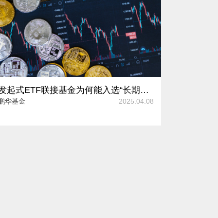
发起式ETF联接基金为何能入选“长期投资阵营”？
鹏华基金
2025.04.08