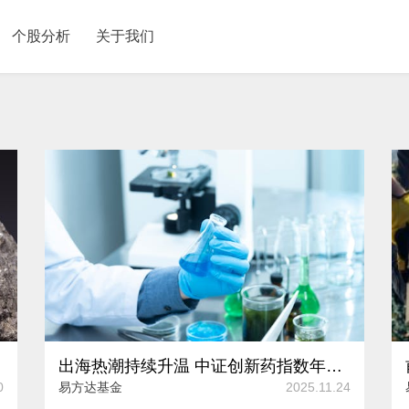
个股分析
关于我们
0%
出海热潮持续升温 中证创新药指数年内涨幅超20%
0
易方达基金
2025.11.24