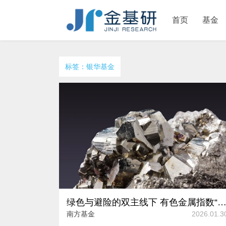
首页
基金
标签：银华基金
绿色与避险的双主线下 有色金属指数“组团抢镜”近一年涨幅超12
南方基金
2026.01.3