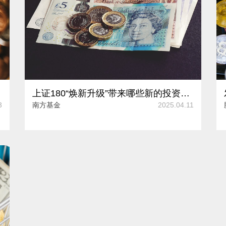
上证180“焕新升级”带来哪些新的投资方向？
3
南方基金
2025.04.11