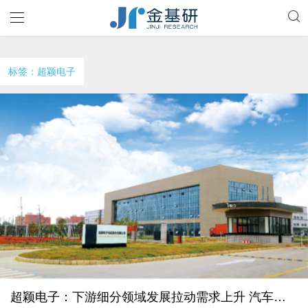
标签：超颖电子
超颖电子：下游细分领域发展拉动需求上升 汽车电子PCB市占率国内排名前列