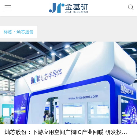
标签：灿芯股份
灿芯股份：下游应用空间广阔IC产业回暖 研发投入及占比逐年上涨