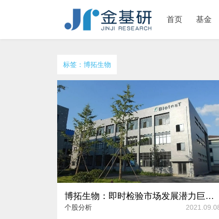
首页
基金
标签：博拓生物
博拓生物：即时检验市场发展潜力巨大 产品竞争力显著性能居同行前列
个股分析
2021.09.0