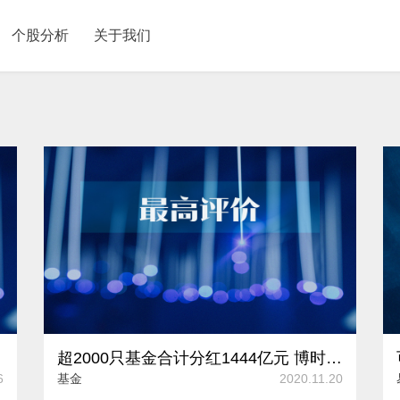
个股分析
关于我们
超2000只基金合计分红1444亿元 博时基金获联合国PRI最高评价“A+”
6
基金
2020.11.20