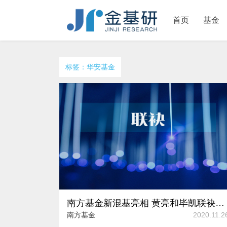
首页
基金
标签：华安基金
南方基金新混基亮相 黄亮和毕凯联袂出“基”
南方基金
2020.11.2