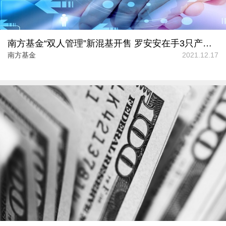
南方基金“双人管理”新混基开售 罗安安在手3只产品回报率破百
南方基金
2021.12.17