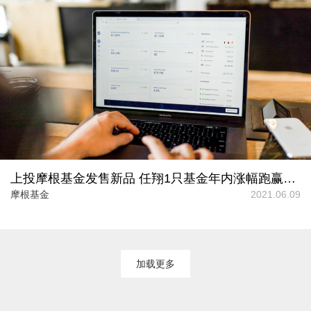
上投摩根基金发售新品 任翔1只基金年内涨幅跑赢同类平均
摩根基金
2021.06.09
加载更多