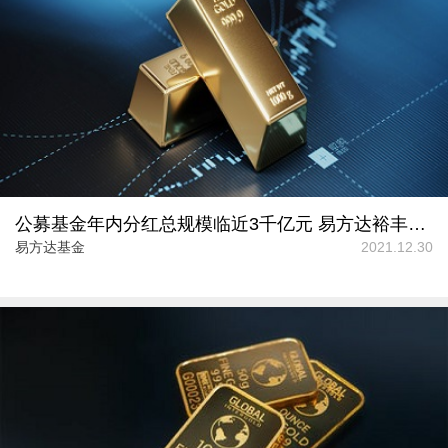
公募基金年内分红总规模临近3千亿元 易方达裕丰回报“最大方”
易方达基金
2021.12.30