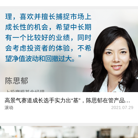
高景气赛道成长选手实力出“基”，陈思郁在管产品任职回报率均超165%
滚动
2021.07.29