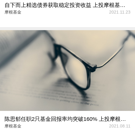
自下而上精选债券获取稳定投资收益 上投摩根基金新债基发行
摩根基金
2021.11.23
陈思郁任职2只基金回报率均突破160% 上投摩根基金为其发新基
摩根基金
2021.08.11