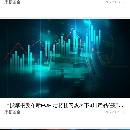
摩根基金
2022.05.12
上投摩根发布新FOF 老将杜习杰名下3只产品任职回报率均“飘红”
摩根基金
2022.04.12