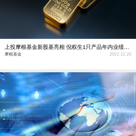
上投摩根基金新股基亮相 倪权生1只产品年内业绩为同类平均2倍
摩根基金
2021.12.20