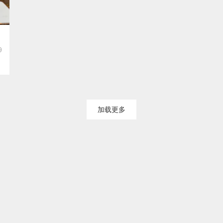
9
加载更多