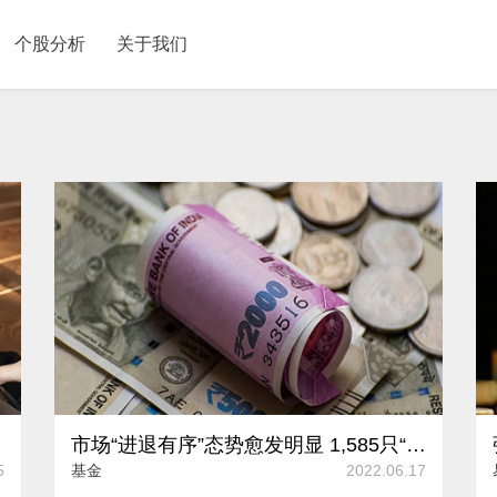
个股分析
关于我们
市场“进退有序”态势愈发明显 1,585只“迷你”产品发出清盘警报
5
基金
2022.06.17