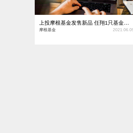
上投摩根基金发售新品 任翔1只基金年内涨幅跑赢同类平均
摩根基金
2021.06.0