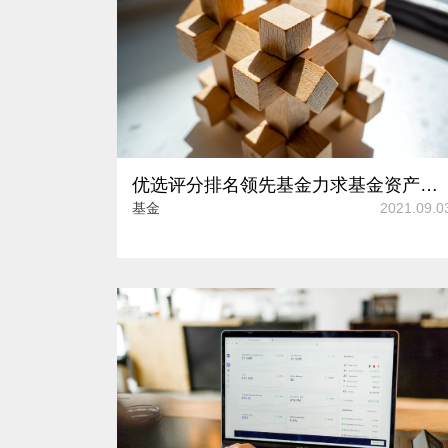
优选评分排名领先基金力求基金资产稳定增值 华夏基金新品来袭
基金
2021.09.0