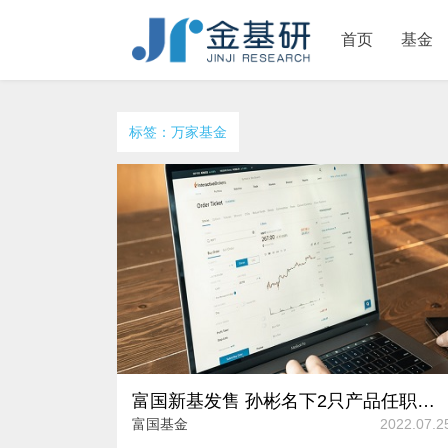
首页
基金
标签：万家基金
富国新基发售 孙彬名下2只产品任职回报率表现亮眼
富国基金
2022.07.2