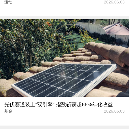
滚动
2026.06.03
光伏赛道装上“双引擎” 指数斩获超66%年化收益
基金
2026.06.03