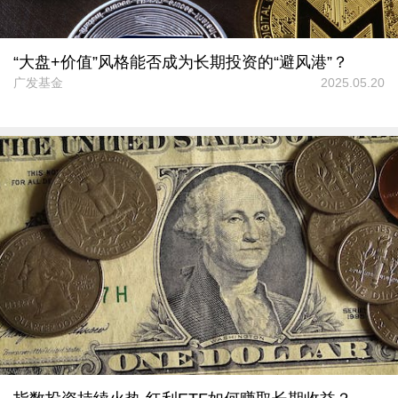
“大盘+价值”风格能否成为长期投资的“避风港”？
广发基金
2025.05.20