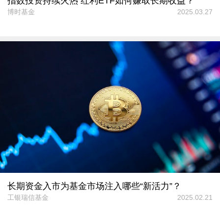
指数投资持续火热 红利ETF如何赚取长期收益？
博时基金
2025.03.27
长期资金入市为基金市场注入哪些“新活力”？
工银瑞信基金
2025.02.21